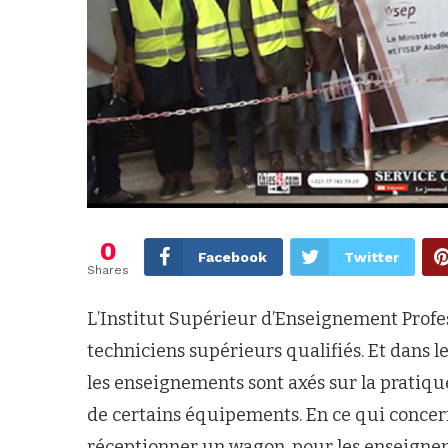
0
Facebook
Twitter
Shares
L’Institut Supérieur d’Enseignement Profe
techniciens supérieurs qualifiés. Et dans l
les enseignements sont axés sur la pratiqu
de certains équipements. En ce qui concern
réceptionner un wagon, pour les enseigne