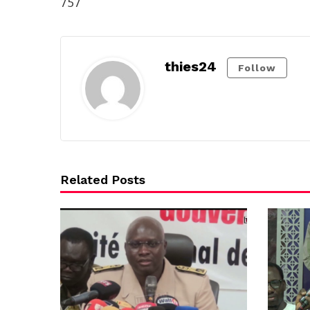
757
thies24
Follow
Related Posts