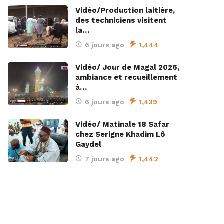
Vidéo/Production laitière,
des techniciens visitent
la…
6 jours ago
1,444
Vidéo/ Jour de Magal 2026,
ambiance et recueillement
à…
6 jours ago
1,439
Vidéo/ Matinale 18 Safar
chez Serigne Khadim Lô
Gaydel
7 jours ago
1,442