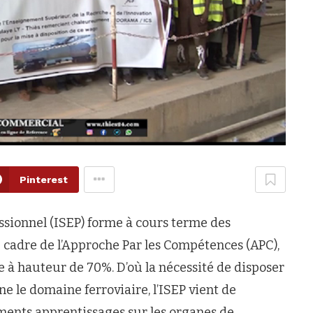
Pinterest
ssionnel (ISEP) forme à cours terme des
e cadre de l’Approche Par les Compétences (APC),
e à hauteur de 70%. D’où la nécessité de disposer
e le domaine ferroviaire, l’ISEP vient de
ments apprentissages sur les organes de