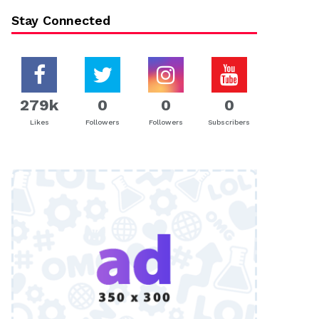
Stay Connected
279k
0
0
0
Likes
Followers
Followers
Subscribers