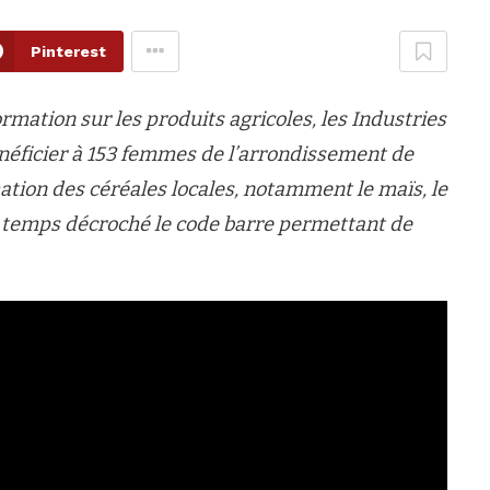
Pinterest
mation sur les produits agricoles, les Industries
néficier à 153 femmes de l’arrondissement de
tion des céréales locales, notamment le maïs, le
e temps décroché le code barre permettant de