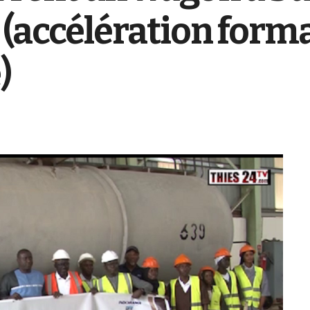
s (accélération form
)