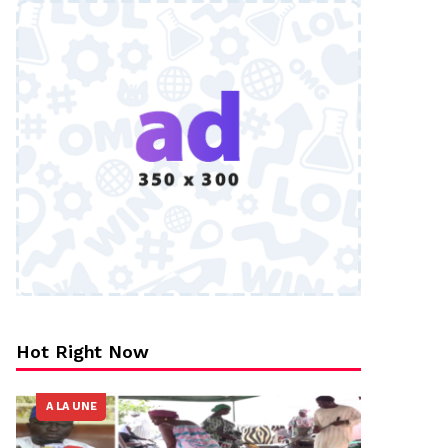
Hot Right Now
A LA UNE