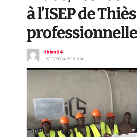
à l’ISEP de Thiè
professionnelle
thies24
12/17/2024 5:19 AM