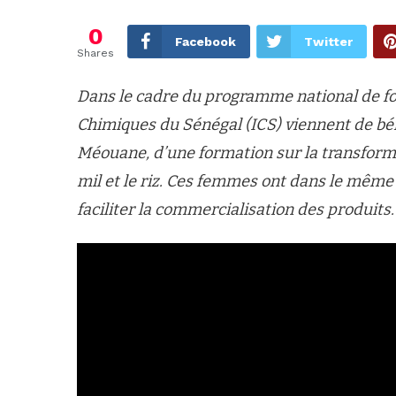
0
Facebook
Twitter
Shares
Dans le cadre du programme national de for
Chimiques du Sénégal (ICS) viennent de bé
Méouane, d’une formation sur la transforma
mil et le riz. Ces femmes ont dans le mêm
faciliter la commercialisation des produits.