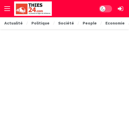
Dark mode
Actualité
Politique
Société
People
Economie