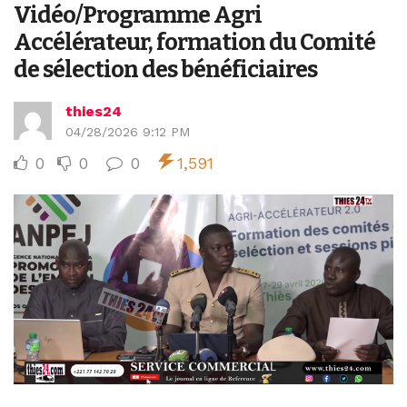
Vidéo/Programme Agri
Accélérateur, formation du Comité
de sélection des bénéficiaires
thies24
04/28/2026 9:12 PM
0
0
0
1,591