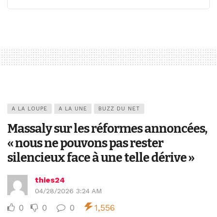
A LA LOUPE
A LA UNE
BUZZ DU NET
Massaly sur les réformes annoncées,
« nous ne pouvons pas rester
silencieux face à une telle dérive »
thies24
04/28/2026 3:24 AM
0
0
0
1,556