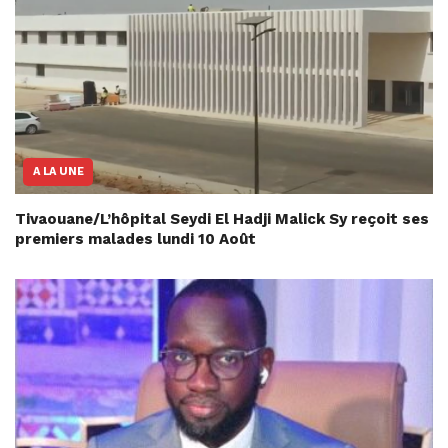
A LA UNE
Tivaouane/L’hôpital Seydi El Hadji Malick Sy reçoit ses
premiers malades lundi 10 Août