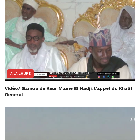
A LA LOUPE
Vidéo/ Gamou de Keur Mame El Hadji, l’appel du Khalif
Général