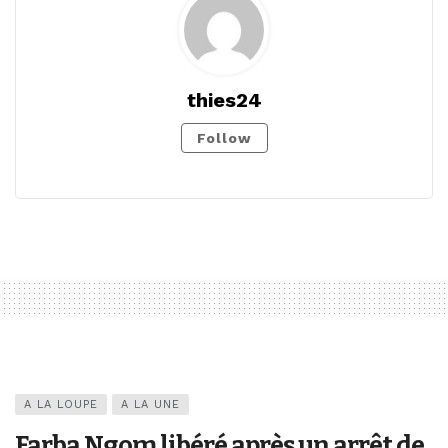
thies24
Follow
A LA LOUPE
A LA UNE
Farba Ngom libéré après un arrêt de