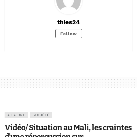
thies24
Follow
A LA UNE
SOCIÉTÉ
Vidéo/ Situation au Mali, les craintes
d’une répercussion sur