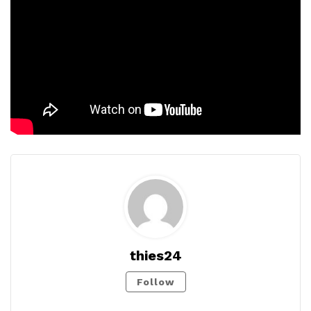
thies24
Follow