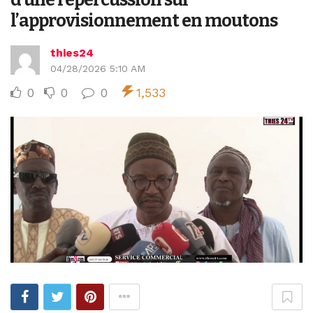
l’approvisionnement en moutons
thies24
04/28/2026 5:10 AM
0
0
0
1,533