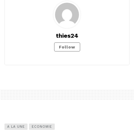
thies24
Follow
A LA UNE
ECONOMIE