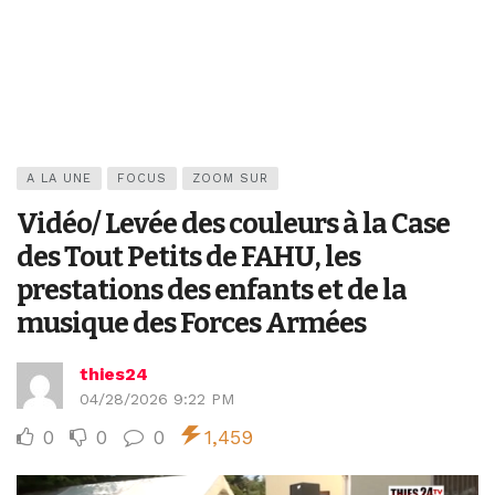
A LA UNE
FOCUS
ZOOM SUR
Vidéo/ Levée des couleurs à la Case
des Tout Petits de FAHU, les
prestations des enfants et de la
musique des Forces Armées
thies24
04/28/2026 9:22 PM
0
0
0
1,459