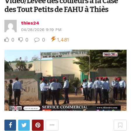
Vidéo/Levée des couleurs à la Case
des Tout Petits de FAHU à Thiès
thies24
04/28/2026 9:19 PM
0
0
0
1,481