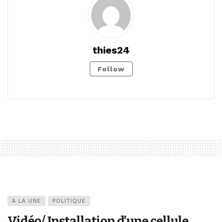
thies24
Follow
A LA UNE
POLITIQUE
Vidéo/ Installation d’une cellule