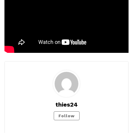
thies24
Follow