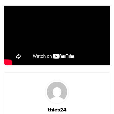
thies24