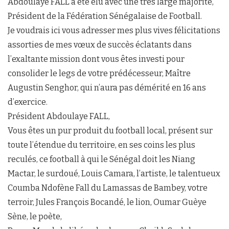
Abdoulaye FALL a été élu avec une très large majorité,
Président de la Fédération Sénégalaise de Football.
Je voudrais ici vous adresser mes plus vives félicitations
assorties de mes vœux de succès éclatants dans
l’exaltante mission dont vous êtes investi pour
consolider le legs de votre prédécesseur, Maître
Augustin Senghor, qui n’aura pas démérité en 16 ans
d’exercice.
Président Abdoulaye FALL,
Vous êtes un pur produit du football local, présent sur
toute l’étendue du territoire, en ses coins les plus
reculés, ce football à qui le Sénégal doit les Niang
Mactar, le surdoué, Louis Camara, l’artiste, le talentueux
Coumba Ndofène Fall du Lamassas de Bambey, votre
terroir, Jules François Bocandé, le lion, Oumar Guèye
Sène, le poète,