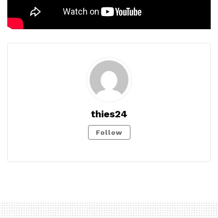
thies24
Follow