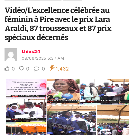
Vidéo/L’excellence célébrée au
féminin à Pire avec le prix Lara
Araldi, 87 trousseaux et 87 prix
spéciaux décernés
thies24
08/06/2025 5:27 AM
0
0
0
1,432