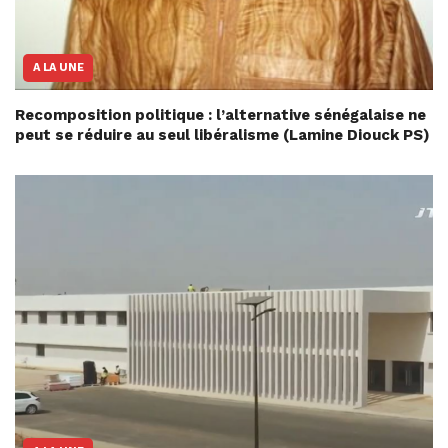
A LA UNE
Recomposition politique : l’alternative sénégalaise ne
peut se réduire au seul libéralisme (Lamine Diouck PS)