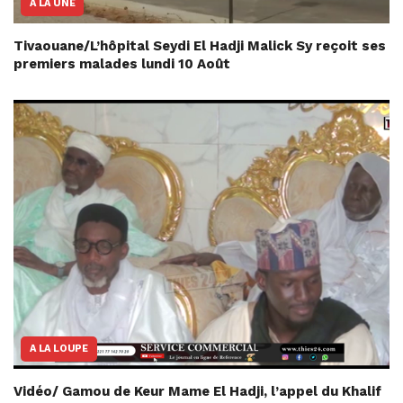
A LA UNE
Tivaouane/L’hôpital Seydi El Hadji Malick Sy reçoit ses
premiers malades lundi 10 Août
A LA LOUPE
Vidéo/ Gamou de Keur Mame El Hadji, l’appel du Khalif