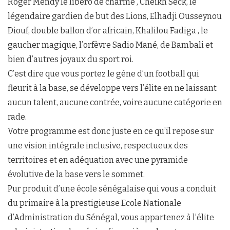
Roger Mendy le libéro de charme , Cheikh Seck, le
légendaire gardien de but des Lions, Elhadji Ousseynou
Diouf, double ballon d’or africain, Khalilou Fadiga , le
gaucher magique, l’orfèvre Sadio Mané, de Bambali et
bien d’autres joyaux du sport roi.
C’est dire que vous portez le gène d’un football qui
fleurit à la base, se développe vers l’élite en ne laissant
aucun talent, aucune contrée, voire aucune catégorie en
rade.
Votre programme est donc juste en ce qu’il repose sur
une vision intégrale inclusive, respectueux des
territoires et en adéquation avec une pyramide
évolutive de la base vers le sommet.
Pur produit d’une école sénégalaise qui vous a conduit
du primaire à la prestigieuse Ecole Nationale
d’Administration du Sénégal, vous appartenez à l’élite