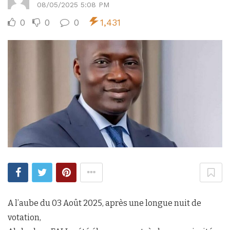
08/05/2025 5:08 PM
0
0
0
1,431
A l’aube du 03 Août 2025, après une longue nuit de
votation,