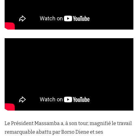
Le Président Massamba a, à son tour, magnifié le travail
remarquable abattu par Borso Diene et ses