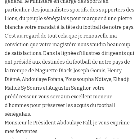
général, le Ministère en charge des sports en
particulier, des journalistes sportifs, des supporters des
Lions, du peuple sénégalais pour marquer d’une pierre
blanche votre mandat à la tête du football de notre pays.
C’est au regard de tout cela que je renouvelle ma
conviction que votre magistère nous vaudra beaucoup
de satisfactions. Dans la lignée d’illustres dirigeants qui
ont présidé aux destinées du football de notre pays de
la trempe de Maguette Diack, Joseph Gomis, Henry
Diémé, Abdoulaye Fofana, Youssoupha Ndiaye, Elhadji
Malick Sy Souris et Augustin Senghor, votre
prédécesseur, vous serez un excellent meneur
d’hommes pour préserver les acquis du football
sénégalais.
Monsieur le Président Abdoulaye Fall, je vous exprime
mes ferventes