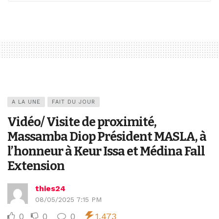
A LA UNE
FAIT DU JOUR
Vidéo/ Visite de proximité,
Massamba Diop Président MASLA, à
l’honneur à Keur Issa et Médina Fall
Extension
thies24
08/05/2025 7:15 PM
0
0
0
1,473