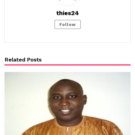
thies24
Follow
Related Posts