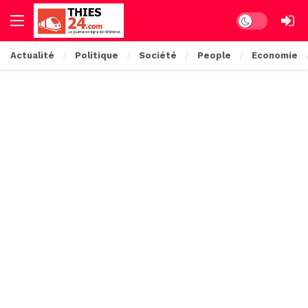
Dark mode
Actualité
Politique
Société
People
Economie