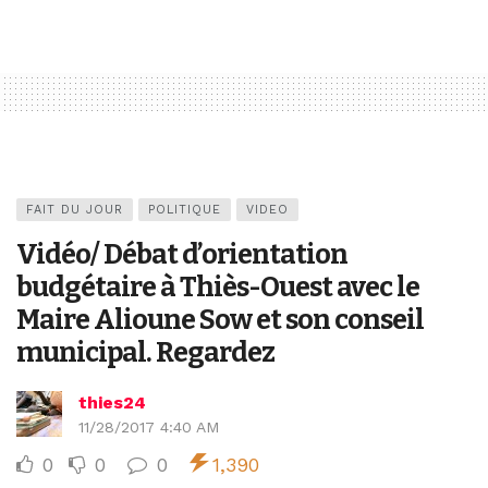
FAIT DU JOUR
POLITIQUE
VIDEO
Vidéo/ Débat d’orientation
budgétaire à Thiès-Ouest avec le
Maire Alioune Sow et son conseil
municipal. Regardez
thies24
11/28/2017 4:40 AM
0
0
0
1,390