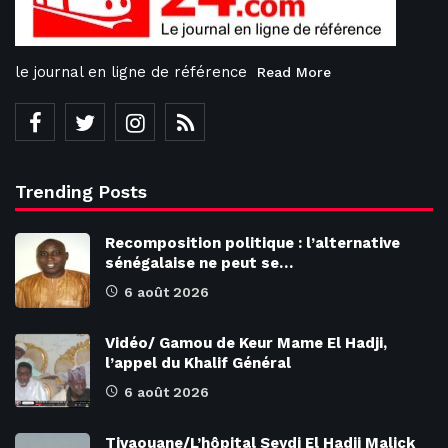
le journal en ligne de référence
Read More
Trending Posts
Recomposition politique : l’alternative
sénégalaise ne peut se…
6 août 2026
Vidéo/ Gamou de Keur Mame El Hadji,
l’appel du Khalif Général
6 août 2026
Tivaouane/L’hôpital Seydi El Hadji Malick