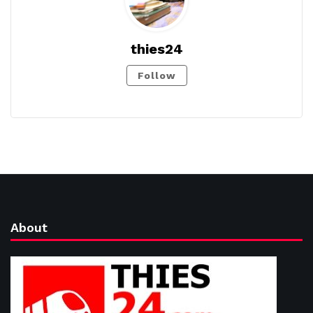
thies24
Follow
About