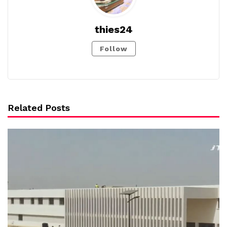
thies24
Follow
Related Posts