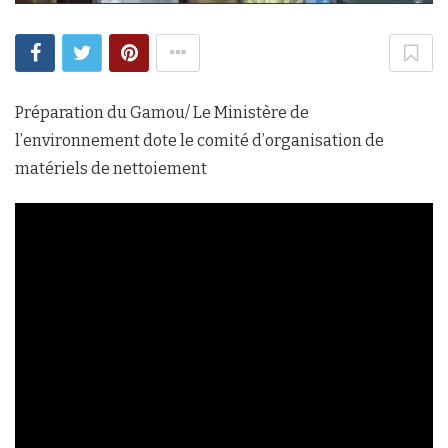
Préparation du Gamou/ Le Ministère de
l’environnement dote le comité d’organisation de
matériels de nettoiement