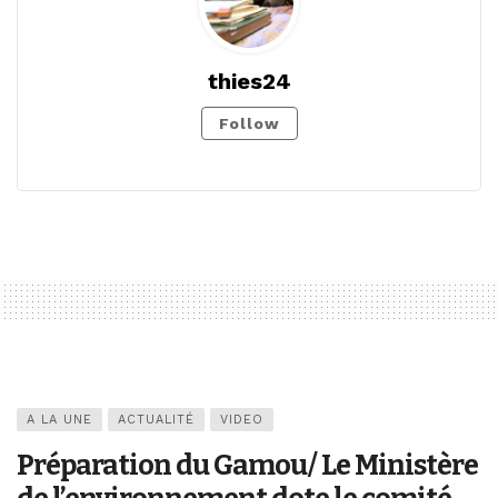
thies24
Follow
A LA UNE
ACTUALITÉ
VIDEO
Préparation du Gamou/ Le Ministère