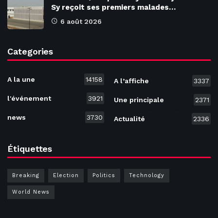
Sy reçoit ses premiers malades…
6 août 2026
Categories
A la une
14158
A l’affiche
3337
l'événement
3921
Une principale
2371
news
3730
Actualité
2336
Étiquettes
Breaking
Election
Politics
Technology
World News