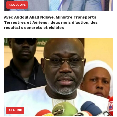
A LA LOUPE
Avec Abdoul Ahad Ndiaye, Ministre Transports
Terrestres et Aériens : deux mois d’action, des
résultats concrets et visibles
A LA UNE