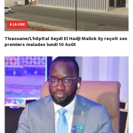
A LA UNE
Tivaouane/L’hôpital Seydi El Hadji Malick Sy reçoit ses
premiers malades lundi 10 Août