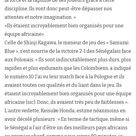
la force et la rapidité de ses joueurs grâce à cette
discipline. Ils vont donc peut-être dépasser nos
attentes et notre imagination. »
«Ils étaient incroyablement bien organisés pour une
équipe africaine»
Celle de Shinji Kagawa, le meneur de jeu des « Samurai
Blue », s’est nourrie de la victoire 2-1 des Sénégalais face
aux Polonais. « Ils sont indiscutablement plus durs, plus
rapides et plus endurants que les Colombiens, a indiqué
le numéro 10. J’ai vu leur match face à la Pologne et ils
avaient toutes ces qualités et du liant dans le jeu. Ils
étaient incroyablement bien organisés pour une équipe
africaine (sic). Donc, ils avaient très peu de faiblesses ».
L’autre vedette, Keisuke Honda, estime néanmoins en
avoir décelé plusieurs : « En terme de tactique, même si
le Sénégal a l’air d’être un des meilleurs pays africains