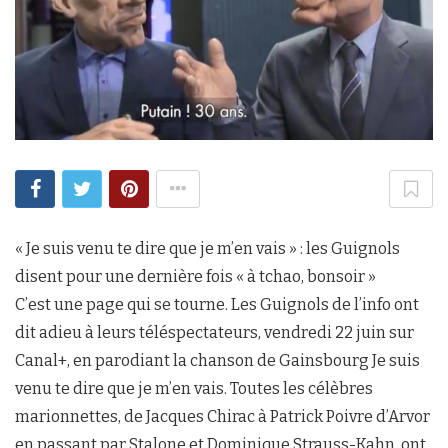
« Je suis venu te dire que je m’en vais » : les Guignols
disent pour une dernière fois « à tchao, bonsoir »
C’est une page qui se tourne. Les Guignols de l’info ont
dit adieu à leurs téléspectateurs, vendredi 22 juin sur
Canal+, en parodiant la chanson de Gainsbourg Je suis
venu te dire que je m’en vais. Toutes les célèbres
marionnettes, de Jacques Chirac à Patrick Poivre d’Arvor
en passant par Stalone et Dominique Strauss-Kahn, ont