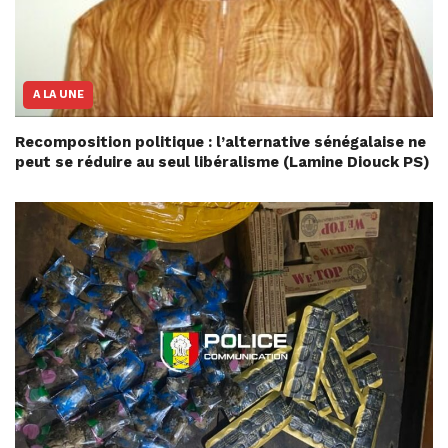
A LA UNE
Recomposition politique : l’alternative sénégalaise ne
peut se réduire au seul libéralisme (Lamine Diouck PS)