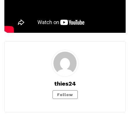
thies24
Follow