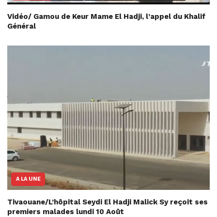
Vidéo/ Gamou de Keur Mame El Hadji, l’appel du Khalif
Général
A LA UNE
Tivaouane/L’hôpital Seydi El Hadji Malick Sy reçoit ses
premiers malades lundi 10 Août