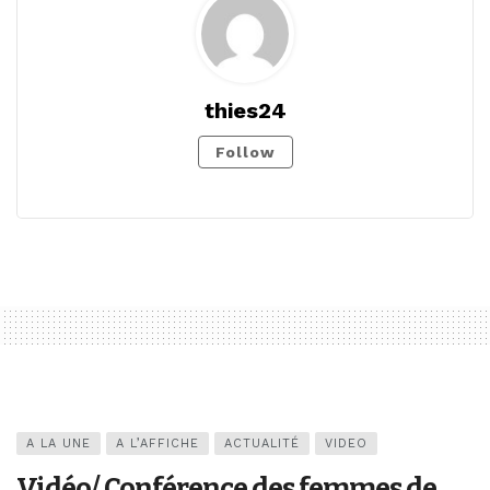
thies24
Follow
A LA UNE
A L’AFFICHE
ACTUALITÉ
VIDEO
Vidéo/ Conférence des femmes de