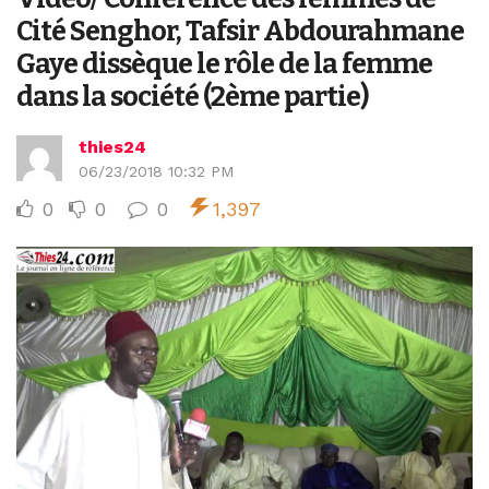
Cité Senghor, Tafsir Abdourahmane
Gaye dissèque le rôle de la femme
dans la société (2ème partie)
thies24
06/23/2018 10:32 PM
0
0
0
1,397