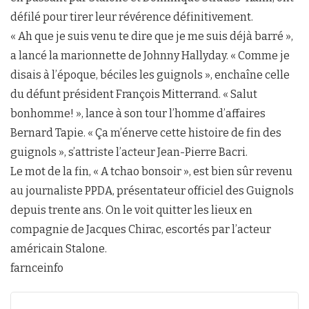
défilé pour tirer leur révérence définitivement.
« Ah que je suis venu te dire que je me suis déjà barré »,
a lancé la marionnette de Johnny Hallyday. « Comme je
disais à l’époque, béciles les guignols », enchaîne celle
du défunt président François Mitterrand. « Salut
bonhomme! », lance à son tour l’homme d’affaires
Bernard Tapie. « Ça m’énerve cette histoire de fin des
guignols », s’attriste l’acteur Jean-Pierre Bacri.
Le mot de la fin, « A tchao bonsoir », est bien sûr revenu
au journaliste PPDA, présentateur officiel des Guignols
depuis trente ans. On le voit quitter les lieux en
compagnie de Jacques Chirac, escortés par l’acteur
américain Stalone.
farnceinfo