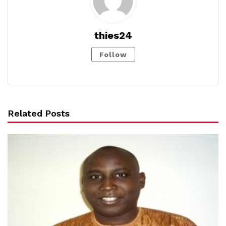
thies24
Follow
Related Posts