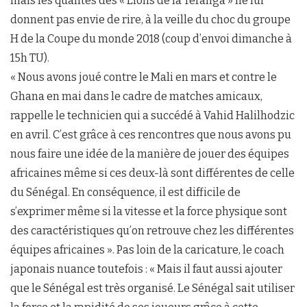
mais les qualités des « Lions de la Téranga » ne lui
donnent pas envie de rire, à la veille du choc du groupe
H de la Coupe du monde 2018 (coup d’envoi dimanche à
15h TU).
« Nous avons joué contre le Mali en mars et contre le
Ghana en mai dans le cadre de matches amicaux,
rappelle le technicien qui a succédé à Vahid Halilhodzic
en avril. C’est grâce à ces rencontres que nous avons pu
nous faire une idée de la manière de jouer des équipes
africaines même si ces deux-là sont différentes de celle
du Sénégal. En conséquence, il est difficile de
s’exprimer même si la vitesse et la force physique sont
des caractéristiques qu’on retrouve chez les différentes
équipes africaines ». Pas loin de la caricature, le coach
japonais nuance toutefois : « Mais il faut aussi ajouter
que le Sénégal est très organisé. Le Sénégal sait utiliser