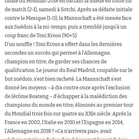
finale du Mondial-2018 en battant la Suède en toute fin
de match (2-1), samedi à Sotchi. Après sa défaite initiale
contre le Mexique (1-0), la Mannschaft a été menée face
aux Suédois à la mi-temps, puis a tremblé jusqu’à un
coup franc de Toni Kroos (90+5).
D’un souffle ! Toni Kroos a offert dans les dernières
secondes un succès qui permet à l’Allemagne,
champion en titre, de garder ses chances de
qualification. Le joueur du Real Madrid, coupable sur le
but suédois, s’est bien racheté. La Mannschaft s’est
donné les moyens – à dix contre onze après l’exclusion
de Jérôme Boateng – d’échapper à la malédiction des
champions du monde en titre, éliminés au premier tour
du Mondial trois fois sur quatre au XXIe siècle. Après la
France en 2002, l’Italie en 2010 et l’Espagne en 2014,
l’Allemagne en 2018 ? «Ca n’arrivera pas», avait