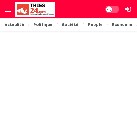
Dark mode
Actualité
Politique
Société
People
Economie