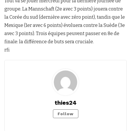
Tout va se jouer mercredi pour la dernière journée de
groupe. La Mannschaft (2e avec 3 points) jouera contre
la Corée du sud (dernière avec zéro point), tandis que le
Mexique (1er avec 6 points) évoluera contre la Suède (3e
avec 3 points). Trois équipes peuvent passer en 8e de
finale: la différence de buts sera cruciale.
rfi
thies24
Follow