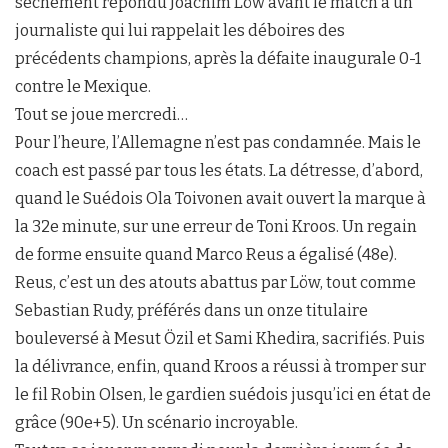
sèchement répondu Joachim Löw avant le match à un
journaliste qui lui rappelait les déboires des
précédents champions, après la défaite inaugurale 0-1
contre le Mexique.
Tout se joue mercredi…
Pour l’heure, l’Allemagne n’est pas condamnée. Mais le
coach est passé par tous les états. La détresse, d’abord,
quand le Suédois Ola Toivonen avait ouvert la marque à
la 32e minute, sur une erreur de Toni Kroos. Un regain
de forme ensuite quand Marco Reus a égalisé (48e).
Reus, c’est un des atouts abattus par Löw, tout comme
Sebastian Rudy, préférés dans un onze titulaire
bouleversé à Mesut Özil et Sami Khedira, sacrifiés. Puis
la délivrance, enfin, quand Kroos a réussi à tromper sur
le fil Robin Olsen, le gardien suédois jusqu’ici en état de
grâce (90e+5). Un scénario incroyable.