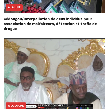
A LA UNE
Kédougou/Interpellation de deux individus pour
association de malfaiteurs, détention et trafic de
drogue
A LA LOUPE