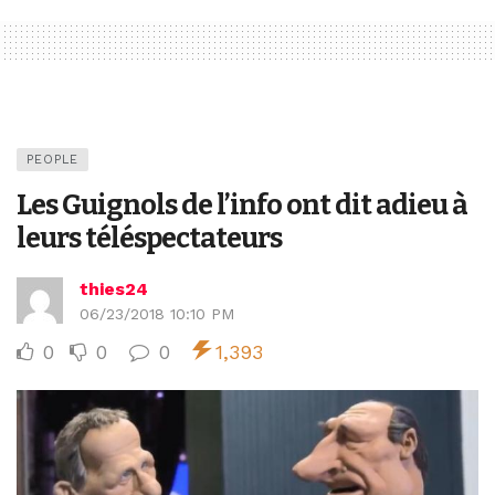
PEOPLE
Les Guignols de l’info ont dit adieu à
leurs téléspectateurs
thies24
06/23/2018 10:10 PM
0
0
0
1,393