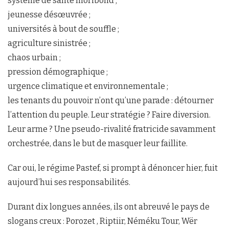
système de santé moribond ;
jeunesse désœuvrée ;
universités à bout de souffle ;
agriculture sinistrée ;
chaos urbain ;
pression démographique ;
urgence climatique et environnementale ;
les tenants du pouvoir n’ont qu’une parade : détourner
l’attention du peuple. Leur stratégie ? Faire diversion.
Leur arme ? Une pseudo-rivalité fratricide savamment
orchestrée, dans le but de masquer leur faillite.
Car oui, le régime Pastef, si prompt à dénoncer hier, fuit
aujourd’hui ses responsabilités.
Durant dix longues années, ils ont abreuvé le pays de
slogans creux : Porozet , Riptiir, Néméku Tour, Wër