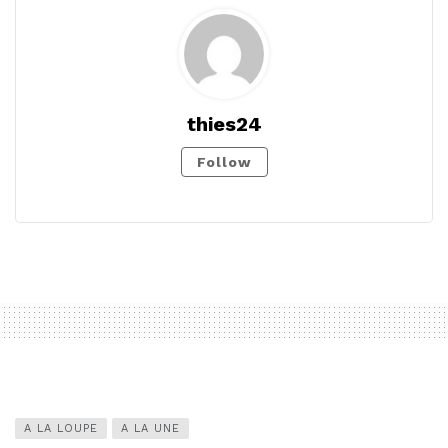
thies24
Follow
A LA LOUPE
A LA UNE