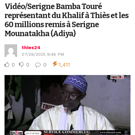
Vidéo/Serigne Bamba Touré
représentant du Khalif à Thiès et les
60 millions remis à Serigne
Mounatakha (Adiya)
thies24
07/29/2025 9:46 PM
0
0
0
1,411