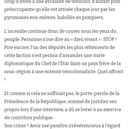
coup d’envoi à une escalade de tensions, d’autant plus
préoccupante qu’elle est attisée chaque jour par les
pyromanes eux-mêmes, habillés en pompiers.
L’incendie continue donc de couver sous les yeux du
peuple. Personne n’ose dire au « dieu vivant » : STOP !
Pire encore, l’un des députés les plus véhéments de
cette faction s’est permis d’assimiler une visite
diplomatique du Chef de l’État dans un pays frère de la
sous-région à une entente néocolonialiste. Quel affront
!
Et comme si cela ne suffisait pas, le porte-parole de la
Présidence de la République, sommé de justifier ses
propos lors d’une interview, a dû se livrer à un exercice
de contrition publique.
Son crime ? Avoir osé paraître irrévérencieux à l’égard