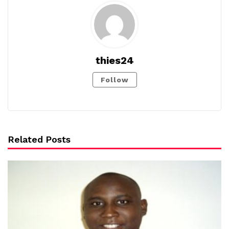
thies24
Follow
Related Posts