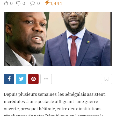
0
0
0
1,444
Depuis plusieurs semaines, les Sénégalais assistent,
incrédules, à un spectacle affligeant : une guerre
ouverte, presque théâtrale, entre deux institutions