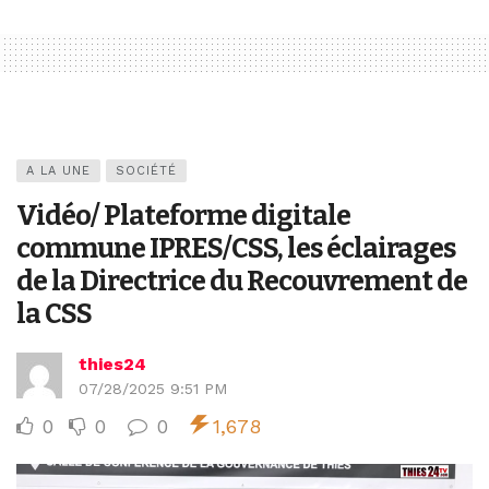
A LA UNE
SOCIÉTÉ
Vidéo/ Plateforme digitale
commune IPRES/CSS, les éclairages
de la Directrice du Recouvrement de
la CSS
thies24
07/28/2025 9:51 PM
0
0
0
1,678