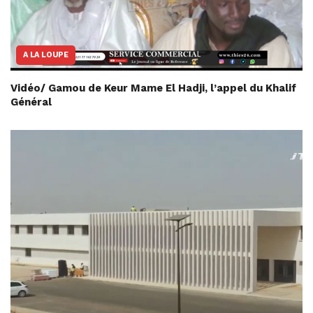
A LA LOUPE
Vidéo/ Gamou de Keur Mame El Hadji, l’appel du Khalif
Général