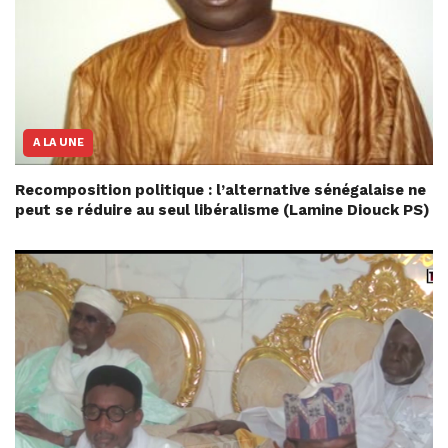
A LA UNE
Recomposition politique : l’alternative sénégalaise ne
peut se réduire au seul libéralisme (Lamine Diouck PS)