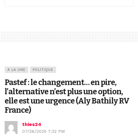
A LA UNE
POLITIQUE
Pastef : le changement… en pire,
l’alternative n’est plus une option,
elle est une urgence (Aly Bathily RV
France)
thies24
07/28/2025 7:32 PM