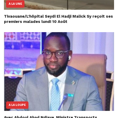
A LA UNE
Tivaouane/L’hôpital Seydi El Hadji Malick Sy reçoit ses
premiers malades lundi 10 Août
A LA LOUPE
Avec Abdoul Ahad Ndiaye, Ministre Transports