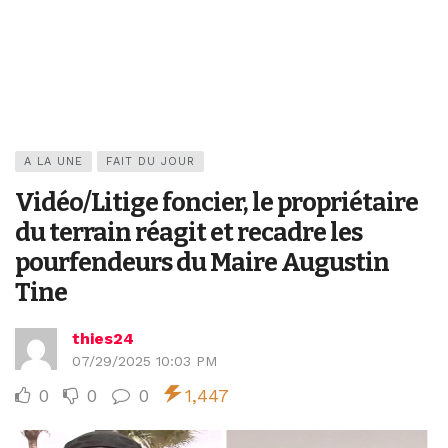
A LA UNE
FAIT DU JOUR
Vidéo/Litige foncier, le propriétaire
du terrain réagit et recadre les
pourfendeurs du Maire Augustin
Tine
thies24
07/29/2025 10:03 PM
0
0
0
1,447