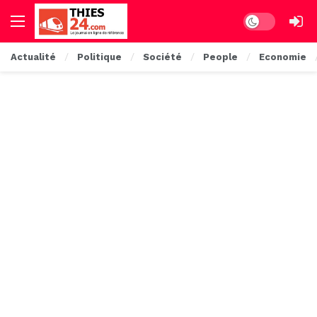
Dark mode
Actualité
Politique
Société
People
Economie