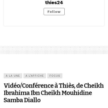
thies24
Follow
A LA UNE
A L’AFFICHE
FOCUS
Vidéo/Conférence à Thiès, de Cheikh
Ibrahima Ibn Cheikh Mouhidine
Samba Diallo