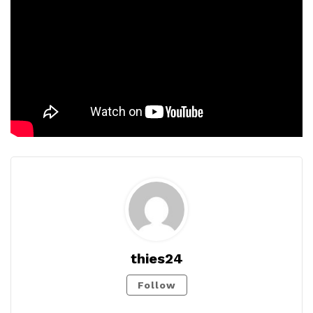
thies24
Follow