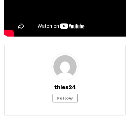
thies24
Follow