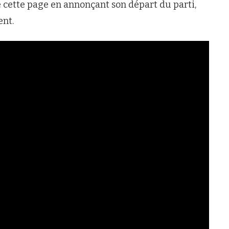
é cette page en annonçant son départ du parti,
ent.