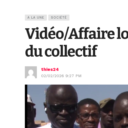
A LA UNE
SOCIÉTÉ
Vidéo/Affaire l
du collectif
thies24
02/02/2026 9:27 PM