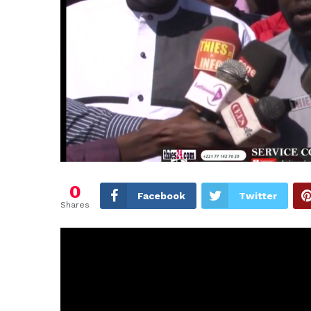
0
Facebook
Twitter
Shares