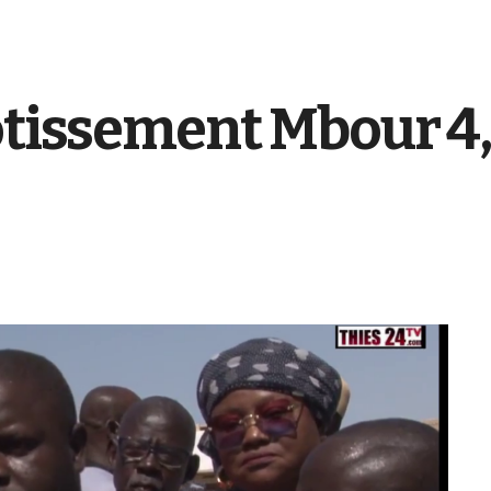
otissement Mbour 4,