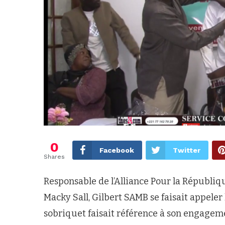
0
Facebook
Twitter
Shares
Responsable de l’Alliance Pour la Républiqu
Macky Sall, Gilbert SAMB se faisait appeler 
sobriquet faisait référence à son engageme