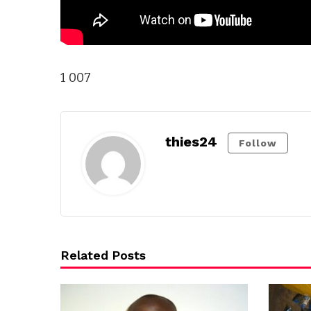
1 007
thies24
Follow
Related Posts