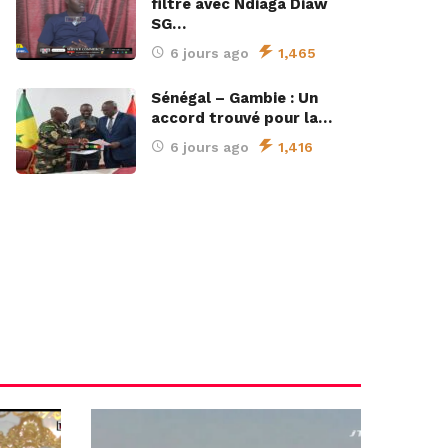
filtre avec Ndiaga Diaw
SG…
6 jours ago
1,465
Sénégal – Gambie : Un
accord trouvé pour la…
6 jours ago
1,416