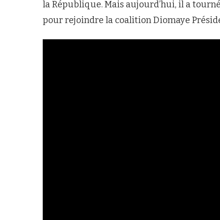
la République. Mais aujourd’hui, il a tourn
pour rejoindre la coalition Diomaye Présid