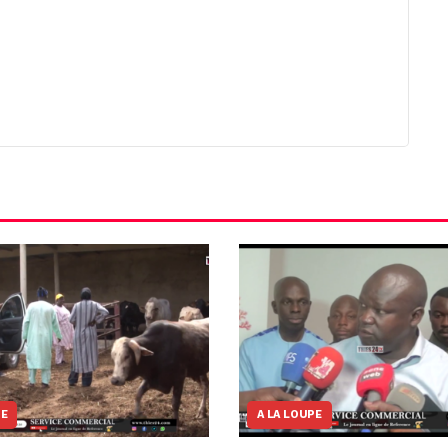
NE
A LA LOUPE