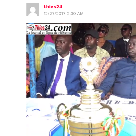
thies24
12/27/2017 2:30 AM