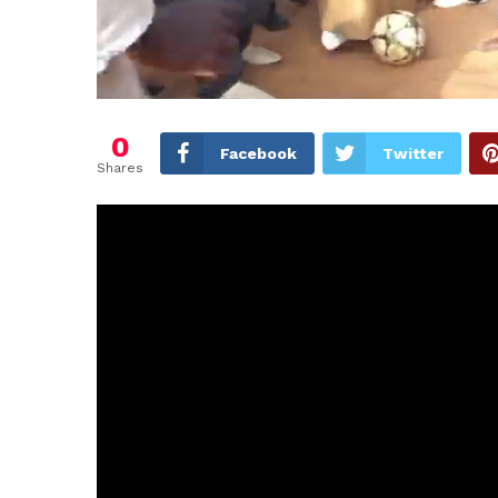
0
Facebook
Twitter
Shares