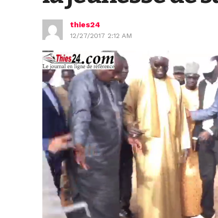
thies24
12/27/2017 2:12 AM