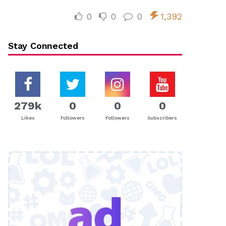
0
0
0
1,392
Stay Connected
279k
0
0
0
Likes
Followers
Followers
Subscribers