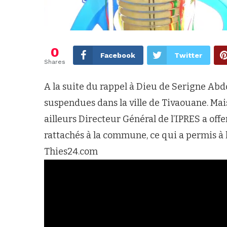
0
Facebook
Twitter
Shares
A la suite du rappel à Dieu de Serigne Abdo
suspendues dans la ville de Tivaouane. M
ailleurs Directeur Général de l’IPRES a off
rattachés à la commune, ce qui a permis à 
Thies24.com