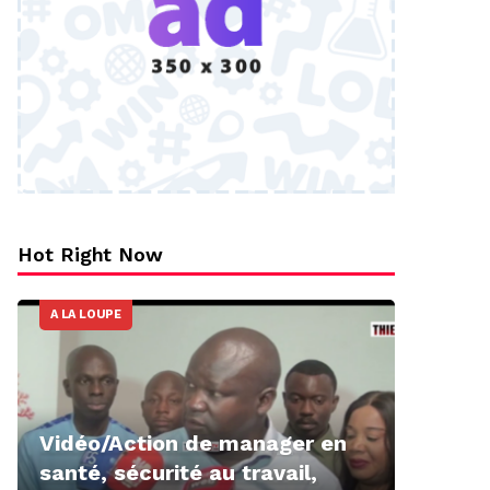
Hot Right Now
A LA LOUPE
Vidéo/Action de manager en
santé, sécurité au travail,