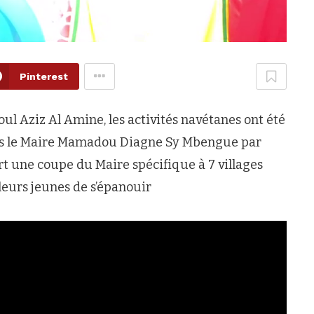
Pinterest
ul Aziz Al Amine, les activités navétanes ont été
ais le Maire Mamadou Diagne Sy Mbengue par
ert une coupe du Maire spécifique à 7 villages
leurs jeunes de s’épanouir