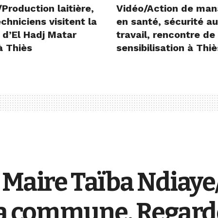
Production laitière,
Vidéo/Action de man
chniciens visitent la
en santé, sécurité au
 d’El Hadj Matar
travail, rencontre de
à Thiès
sensibilisation à Thiè
 Maire Taïba Ndiaye/
 sa commune. Regard