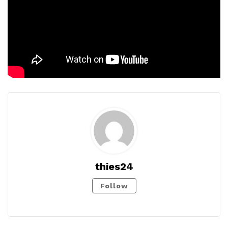
thies24
Follow