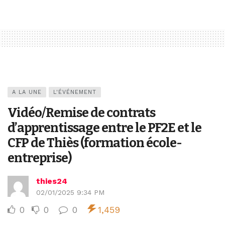
A LA UNE
L'ÉVÉNEMENT
Vidéo/Remise de contrats
d’apprentissage entre le PF2E et le
CFP de Thiès (formation école-
entreprise)
thies24
02/01/2025 9:34 PM
0
0
0
1,459