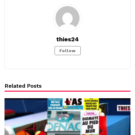
thies24
Follow
Related Posts