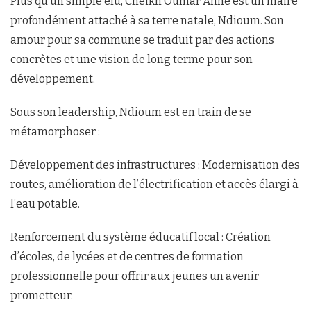
Plus qu’un simple élu, Cheikh Oumar Anne est un maire
profondément attaché à sa terre natale, Ndioum. Son
amour pour sa commune se traduit par des actions
concrètes et une vision de long terme pour son
développement.
Sous son leadership, Ndioum est en train de se
métamorphoser :
Développement des infrastructures : Modernisation des
routes, amélioration de l’électrification et accès élargi à
l’eau potable.
Renforcement du système éducatif local : Création
d’écoles, de lycées et de centres de formation
professionnelle pour offrir aux jeunes un avenir
prometteur.