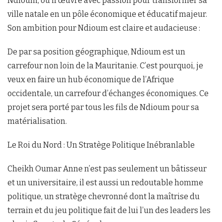
Ndioum, où il œuvre avec passion pour transformer sa
ville natale en un pôle économique et éducatif majeur.
Son ambition pour Ndioum est claire et audacieuse :
De par sa position géographique, Ndioum est un
carrefour non loin de la Mauritanie. C’est pourquoi, je
veux en faire un hub économique de l’Afrique
occidentale, un carrefour d’échanges économiques. Ce
projet sera porté par tous les fils de Ndioum pour sa
matérialisation.
Le Roi du Nord : Un Stratège Politique Inébranlable
Cheikh Oumar Anne n’est pas seulement un bâtisseur
et un universitaire, il est aussi un redoutable homme
politique, un stratège chevronné dont la maîtrise du
terrain et du jeu politique fait de lui l’un des leaders les