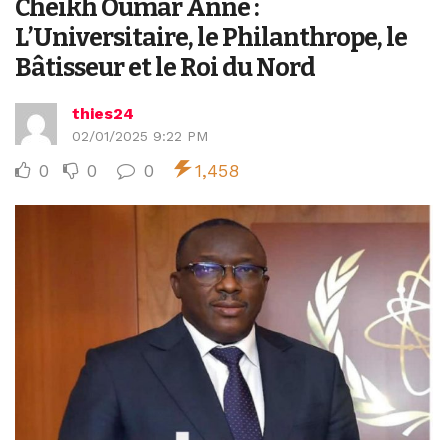
Cheikh Oumar Anne :
L’Universitaire, le Philanthrope, le
Bâtisseur et le Roi du Nord
thies24
02/01/2025 9:22 PM
0
0
0
1,458