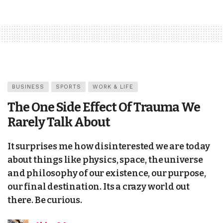
BUSINESS
SPORTS
WORK & LIFE
The One Side Effect Of Trauma We
Rarely Talk About
It surprises me how disinterested we are today
about things like physics, space, the universe
and philosophy of our existence, our purpose,
our final destination. Its a crazy world out
there. Be curious.