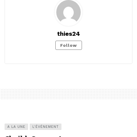
thies24
Follow
A LA UNE
L'ÉVÉNEMENT