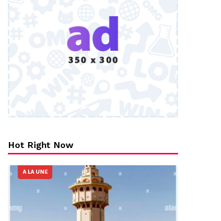
Hot Right Now
A LA UNE