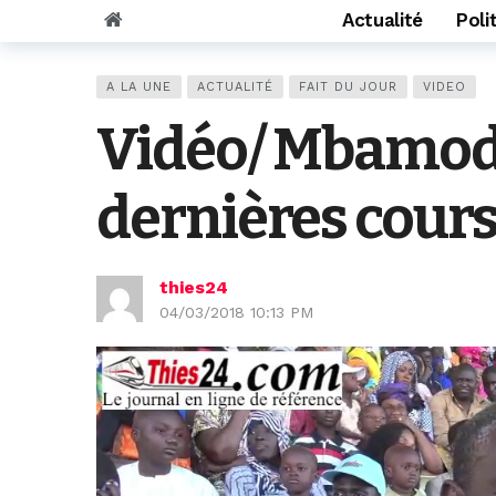
Actualité
Poli
A LA UNE
ACTUALITÉ
FAIT DU JOUR
VIDEO
Vidéo/ Mbamodr
dernières cours
thies24
04/03/2018 10:13 PM