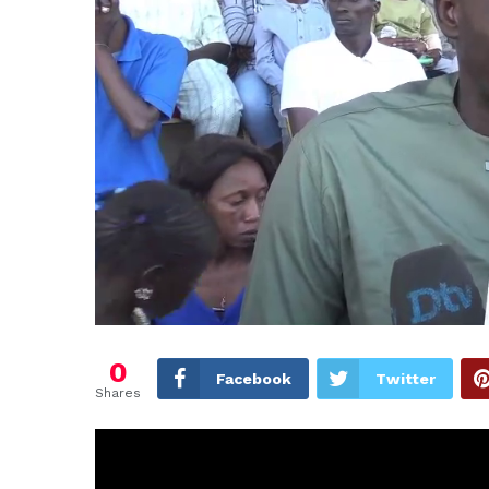
0
Facebook
Twitter
Shares