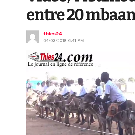
entre 20 mbaam
thies24
04/03/2018 6:41 PM