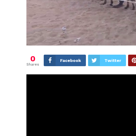
0
Facebook
Twitter
Shares