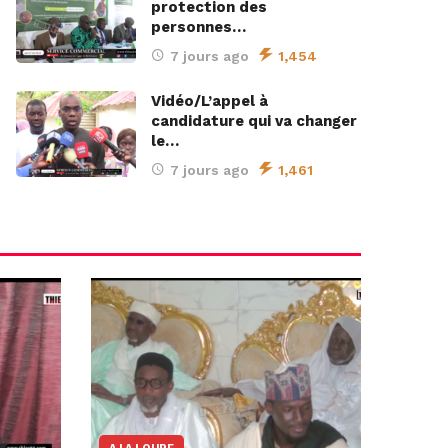
protection des
personnes…
7 jours ago
1,454
Vidéo/L’appel à
candidature qui va changer
le…
7 jours ago
1,461