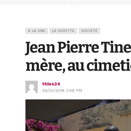
A LA UNE
LA VEDETTE
SOCIÉTÉ
Jean Pierre Tin
mère, au cimet
thies24
04/03/2018 3:58 PM