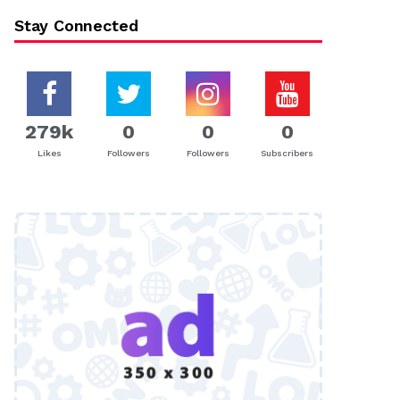
Stay Connected
279k
0
0
0
Likes
Followers
Followers
Subscribers