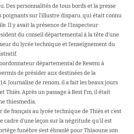
eu. Des personnalités de tous bords et la presse
poignants sur l’illustre disparu, qui était connu
. Il y avait la présence de l’Inspecteur
sident du conseil départemental à la tête d’une
iseur du lycée technique et l’enseignement du
tratif.
ce-coordonnateur départemental de Rewmi à
 permis de présider aux destinées de la
14. Journalise de renom, il a fait les beaux jours
Thiès. Après un passage à Best Fm, il était
gne thiesmedia.
 de français au lycée technique de Thiès et c’est
le cadre d’une leçon sur la négritude qu’il est
cortège funèbre s’est ébranlé pour Thiaoune son