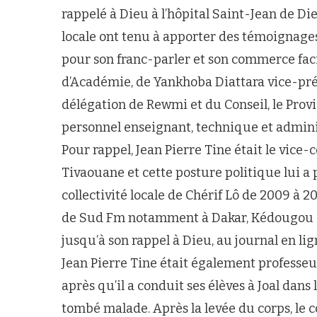
rappelé à Dieu à l’hôpital Saint-Jean de Di
locale ont tenu à apporter des témoignages 
pour son franc-parler et son commerce facile
d’Académie, de Yankhoba Diattara vice-pré
délégation de Rewmi et du Conseil, le Prov
personnel enseignant, technique et adminis
Pour rappel, Jean Pierre Tine était le vi
Tivaouane et cette posture politique lui a
collectivité locale de Chérif Lô de 2009 à 20
de Sud Fm notamment à Dakar, Kédougou et 
jusqu’à son rappel à Dieu, au journal en li
Jean Pierre Tine était également professeur
après qu’il a conduit ses élèves à Joal dans 
tombé malade. Après la levée du corps, le 