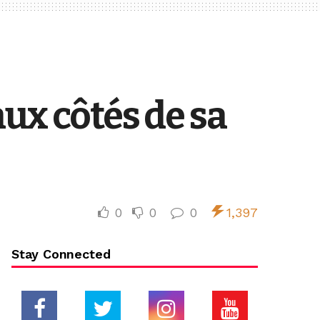
ux côtés de sa
0
0
0
1,397
Stay Connected