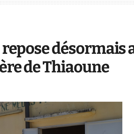
e repose désormais a
ière de Thiaoune