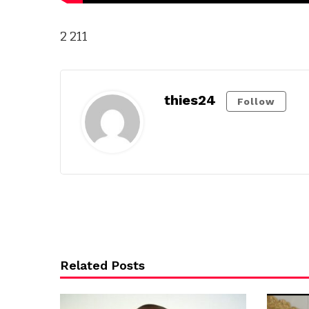
2 211
thies24
Follow
Related Posts