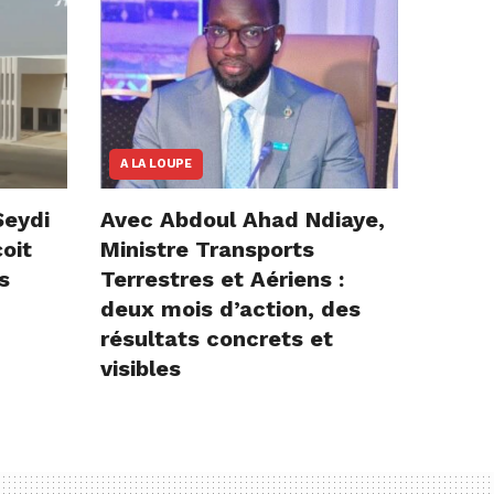
A LA LOUPE
Seydi
Avec Abdoul Ahad Ndiaye,
çoit
Ministre Transports
s
Terrestres et Aériens :
deux mois d’action, des
résultats concrets et
visibles