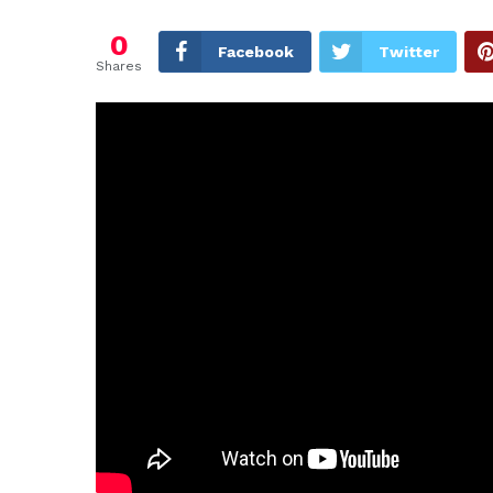
0
Facebook
Twitter
Shares