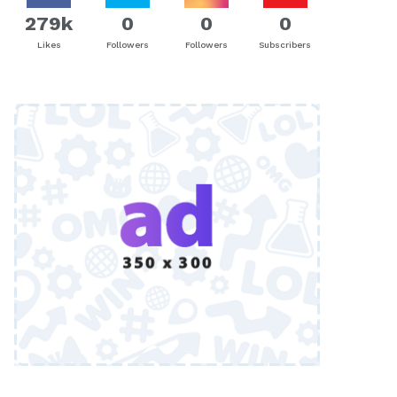
279k
0
0
0
Likes
Followers
Followers
Subscribers