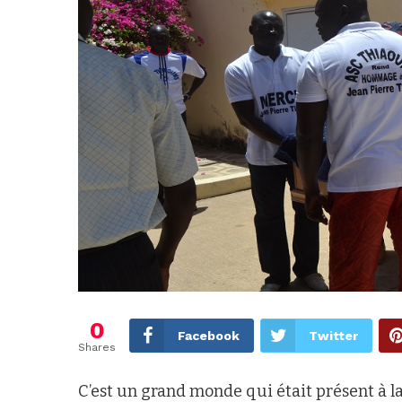
0
Facebook
Twitter
Shares
C’est un grand monde qui était présent à l