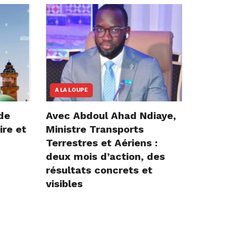
A LA LOUPE
de
Avec Abdoul Ahad Ndiaye,
ire et
Ministre Transports
Terrestres et Aériens :
deux mois d’action, des
résultats concrets et
visibles