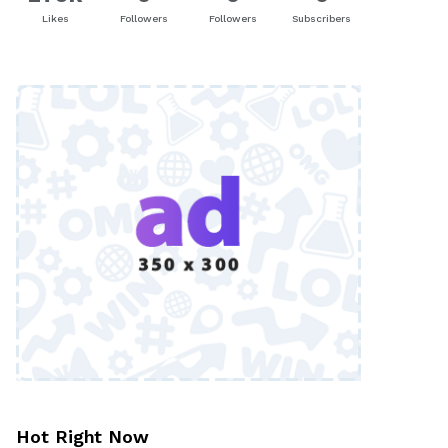
Likes
Followers
Followers
Subscribers
Hot Right Now