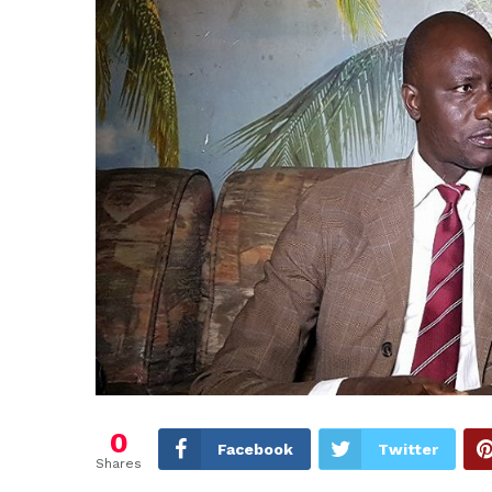
0
Facebook
Twitter
Shares