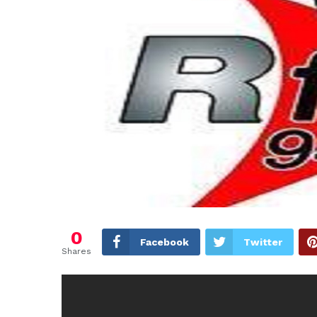
0
Facebook
Twitter
Shares