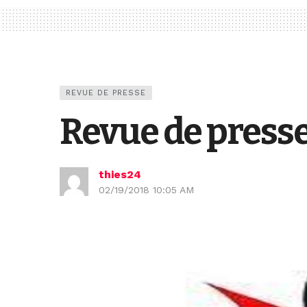
REVUE DE PRESSE
Revue de presse
thies24
02/19/2018 10:05 AM