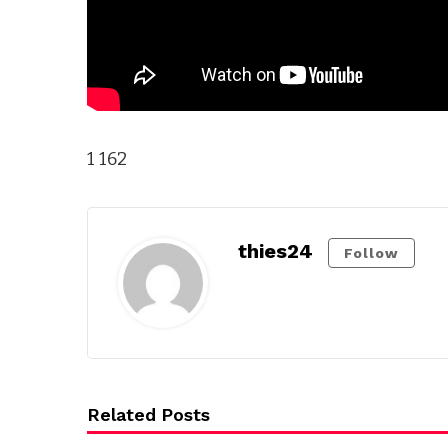
1 162
thies24
Follow
Related Posts