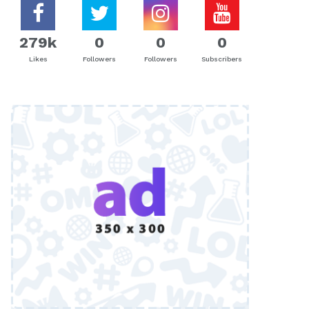
279k
0
0
0
Likes
Followers
Followers
Subscribers