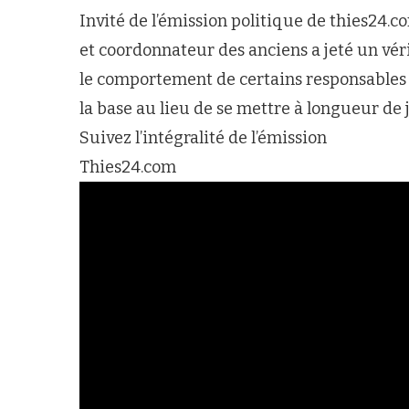
Invité de l’émission politique de thies2
et coordonnateur des anciens a jeté un véri
le comportement de certains responsables av
la base au lieu de se mettre à longueur de
Suivez l’intégralité de l’émission
Thies24.com