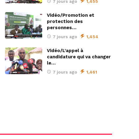
7 jours ago
1,455
Vidéo/Promotion et
protection des
personnes…
7 jours ago
1,454
Vidéo/L’appel à
candidature qui va changer
le…
7 jours ago
1,461