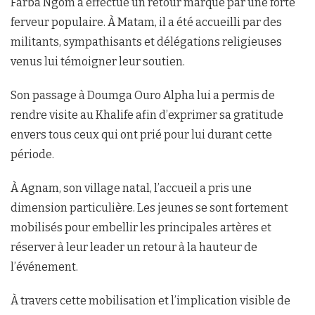
Farba Ngom a effectué un retour marqué par une forte
ferveur populaire. À Matam, il a été accueilli par des
militants, sympathisants et délégations religieuses
venus lui témoigner leur soutien.
Son passage à Doumga Ouro Alpha lui a permis de
rendre visite au Khalife afin d’exprimer sa gratitude
envers tous ceux qui ont prié pour lui durant cette
période.
À Agnam, son village natal, l’accueil a pris une
dimension particulière. Les jeunes se sont fortement
mobilisés pour embellir les principales artères et
réserver à leur leader un retour à la hauteur de
l’événement.
À travers cette mobilisation et l’implication visible de