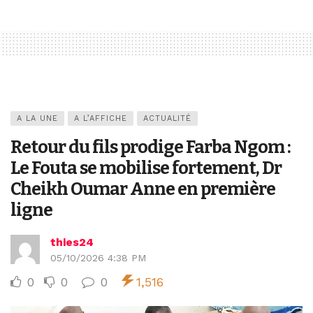
A LA UNE
A L’AFFICHE
ACTUALITÉ
Retour du fils prodige Farba Ngom :
Le Fouta se mobilise fortement, Dr
Cheikh Oumar Anne en première
ligne
thies24
05/10/2026 4:38 PM
0
0
0
1,516