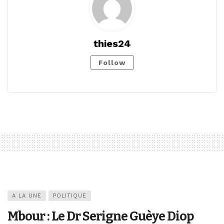
thies24
Follow
A LA UNE
POLITIQUE
Mbour : Le Dr Serigne Guèye Diop