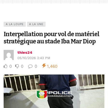
A LA LOUPE
A LA UNE
Interpellation pour vol de matériel
stratégique au stade Iba Mar Diop
thies24
05/10/2026 2:43 PM
0
0
0
1,460