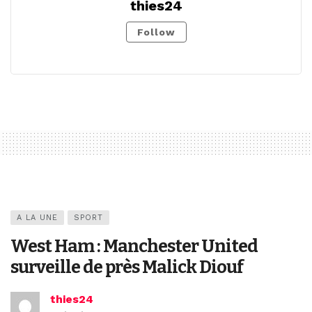
thies24
Follow
A LA UNE
SPORT
West Ham : Manchester United
surveille de près Malick Diouf
thies24