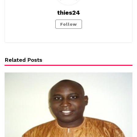
thies24
Follow
Related Posts