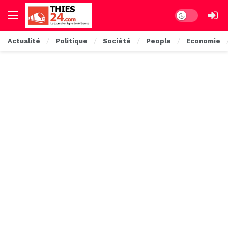
Dark mode
Actualité
Politique
Société
People
Economie