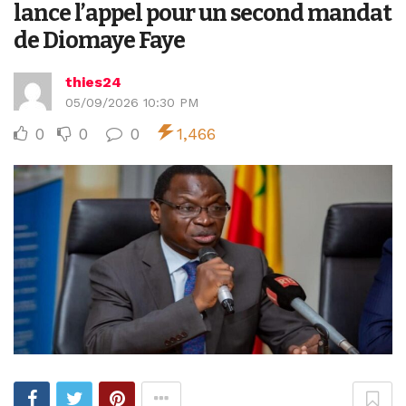
lance l’appel pour un second mandat
de Diomaye Faye
thies24
05/09/2026 10:30 PM
0
0
0
1,466