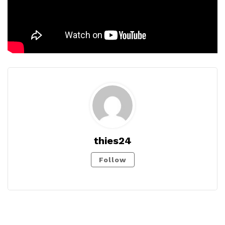
thies24
Follow