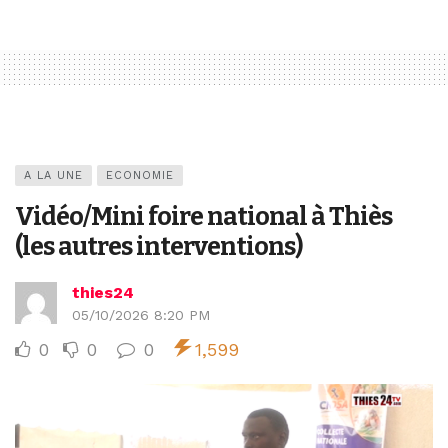
A LA UNE
ECONOMIE
Vidéo/Mini foire national à Thiès
(les autres interventions)
thies24
05/10/2026 8:20 PM
0
0
0
1,599