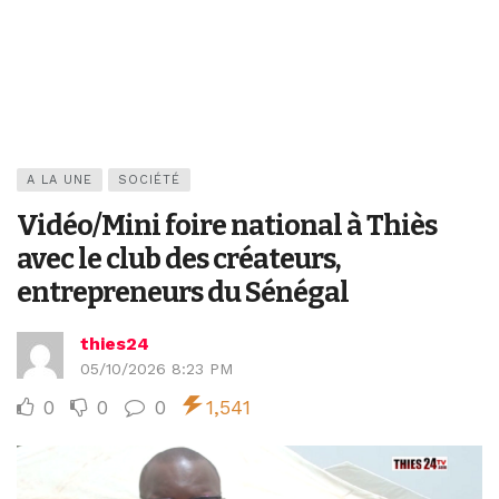
A LA UNE
SOCIÉTÉ
Vidéo/Mini foire national à Thiès
avec le club des créateurs,
entrepreneurs du Sénégal
thies24
05/10/2026 8:23 PM
0
0
0
1,541