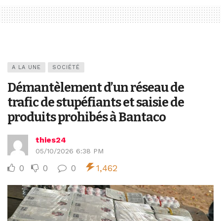
A LA UNE
SOCIÉTÉ
Démantèlement d’un réseau de
trafic de stupéfiants et saisie de
produits prohibés à Bantaco
thies24
05/10/2026 6:38 PM
0
0
0
1,462