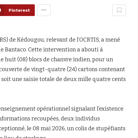
Pinterest
BRS) de Kédougou, relevant de l’OCRTIS, a mené
e Bantaco. Cette intervention a abouti à
 de huit (08) blocs de chanvre indien, pour un
découverte de vingt-quatre (24) cartons contenant
oit une saisie totale de deux mille quatre cents
 renseignement opérationnel signalant l’existence
 informations recoupées, deux individus
ptionné, le 08 mai 2026, un colis de stupéfiants