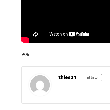
906
thies24
Follow