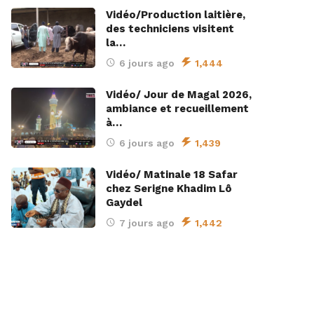
Vidéo/Production laitière,
des techniciens visitent
la…
6 jours ago
1,444
Vidéo/ Jour de Magal 2026,
ambiance et recueillement
à…
6 jours ago
1,439
Vidéo/ Matinale 18 Safar
chez Serigne Khadim Lô
Gaydel
7 jours ago
1,442