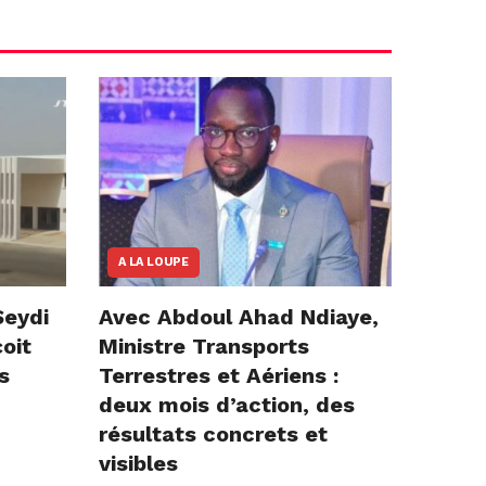
A LA LOUPE
Seydi
Avec Abdoul Ahad Ndiaye,
çoit
Ministre Transports
s
Terrestres et Aériens :
deux mois d’action, des
résultats concrets et
visibles