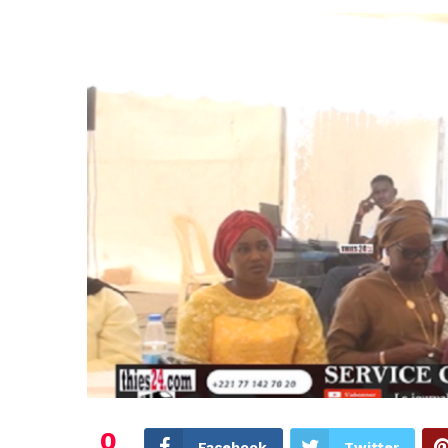
0
Facebook
Twitter