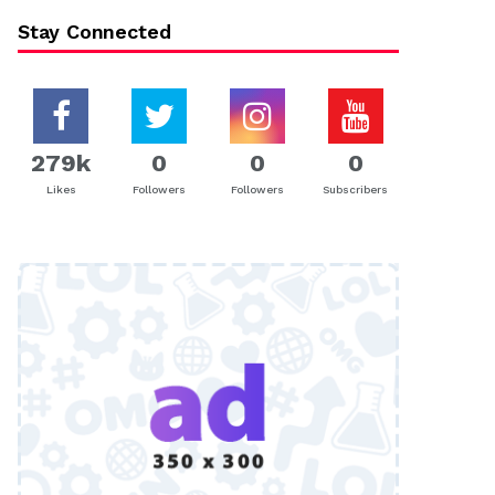
Stay Connected
279k
0
0
0
Likes
Followers
Followers
Subscribers