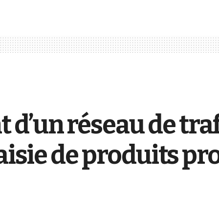
d’un réseau de traf
aisie de produits pr