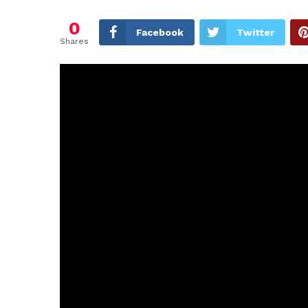
0
Facebook
Twitter
Shares