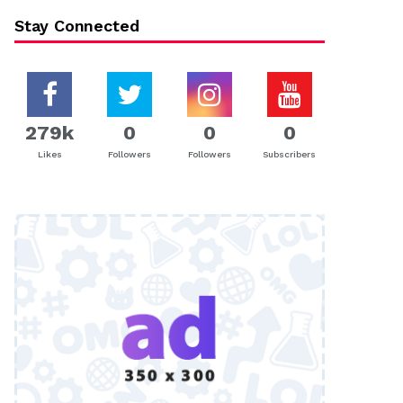
Stay Connected
279k
0
0
0
Likes
Followers
Followers
Subscribers