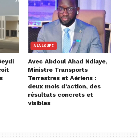
A LA LOUPE
Seydi
Avec Abdoul Ahad Ndiaye,
çoit
Ministre Transports
s
Terrestres et Aériens :
deux mois d’action, des
résultats concrets et
visibles