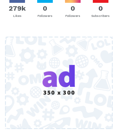
279k
0
0
0
Likes
Followers
Followers
Subscribers