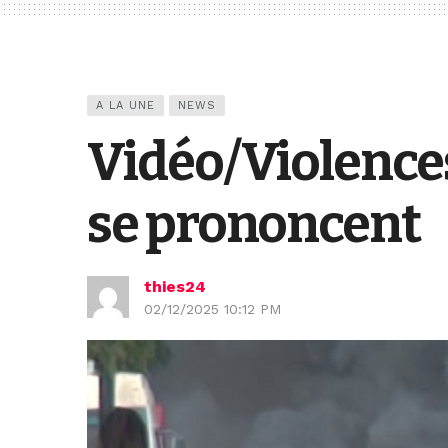
A LA UNE
NEWS
Vidéo/Violences
se prononcent
thies24
02/12/2025 10:12 PM