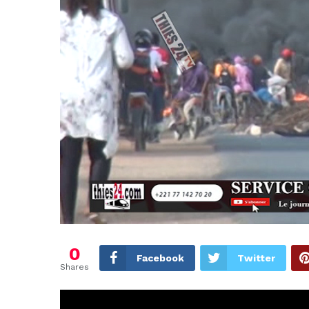
0
Facebook
Twitter
Shares