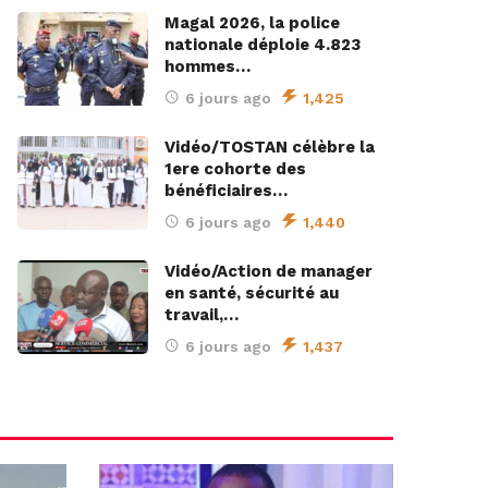
Magal 2026, la police
nationale déploie 4.823
hommes…
6 jours ago
1,425
Vidéo/TOSTAN célèbre la
1ere cohorte des
bénéficiaires…
6 jours ago
1,440
Vidéo/Action de manager
en santé, sécurité au
travail,…
6 jours ago
1,437