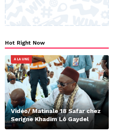
Hot Right Now
A LA UNE
Vidéo/ Matinale 18 Safar chez
Serigne Khadim Lô Gaydel