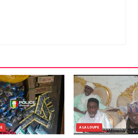
NE
A LA LOUPE