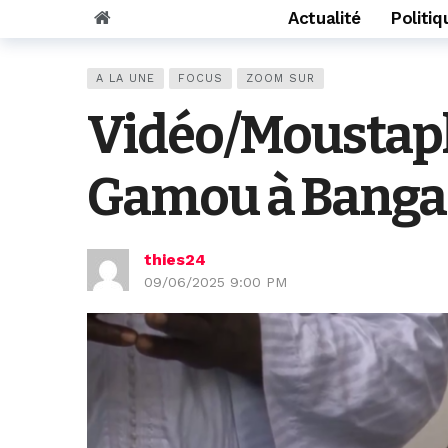
Actualité
Politiq
A LA UNE
FOCUS
ZOOM SUR
Vidéo/Moustapha
Gamou à Bangad
thies24
09/06/2025 9:00 PM