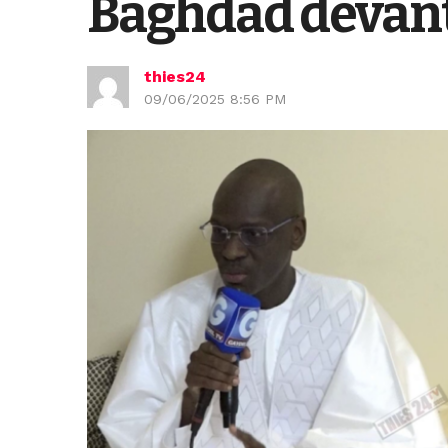
Baghdad devant
thies24
09/06/2025 8:56 PM