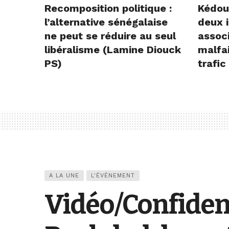
Recomposition politique :
Kédou
l’alternative sénégalaise
deux i
ne peut se réduire au seul
assoc
libéralisme (Lamine Diouck
malfai
PS)
trafic
A LA UNE
L'ÉVÉNEMENT
Vidéo/Confiden