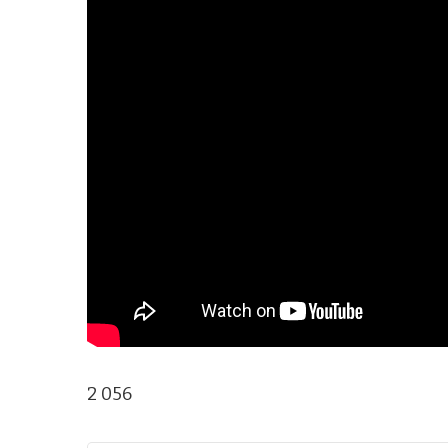
2 056