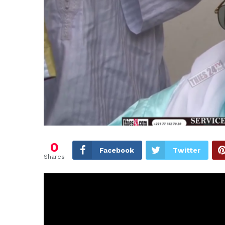
0
Facebook
Twitter
Shares