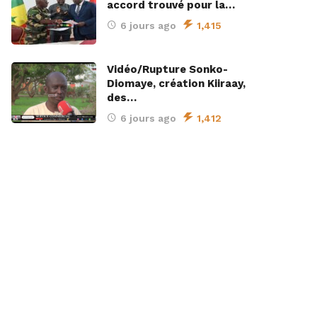
accord trouvé pour la…
6 jours ago
1,415
Vidéo/Rupture Sonko-
Diomaye, création Kiiraay,
des…
6 jours ago
1,412