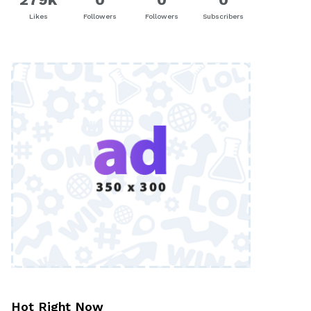
Likes
Followers
Followers
Subscribers
Hot Right Now