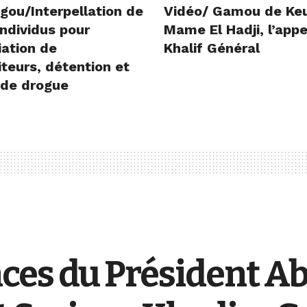
gou/Interpellation de
Vidéo/ Gamou de Ke
ndividus pour
Mame El Hadji, l’appe
iation de
Khalif Général
teurs, détention et
 de drogue
ces du Président Ab