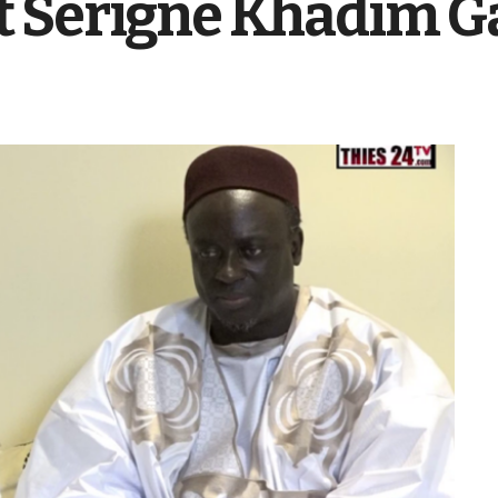
 Serigne Khadim G