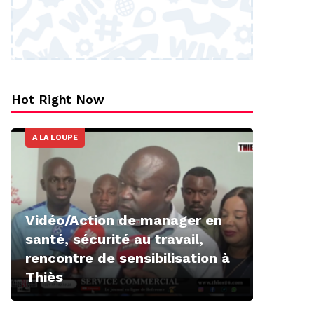
Hot Right Now
A LA LOUPE
Vidéo/Action de manager en
santé, sécurité au travail,
rencontre de sensibilisation à
Thiès