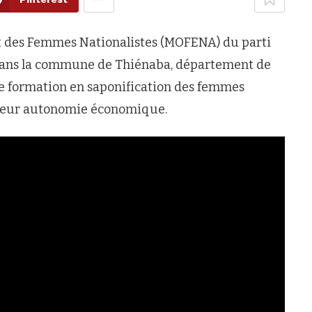
nt des Femmes Nationalistes (MOFENA) du parti
, dans la commune de Thiénaba, département de
 de formation en saponification des femmes
er leur autonomie économique.