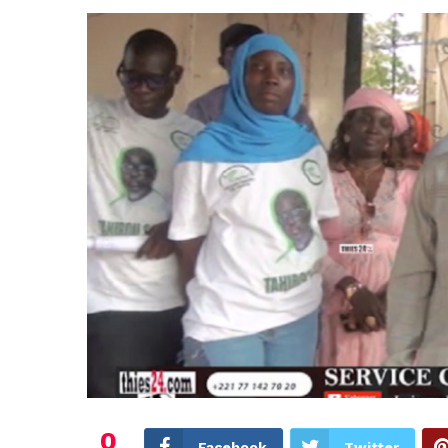
0
Facebook
Twitter