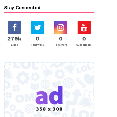
Stay Connected
279k
0
0
0
Likes
Followers
Followers
Subscribers