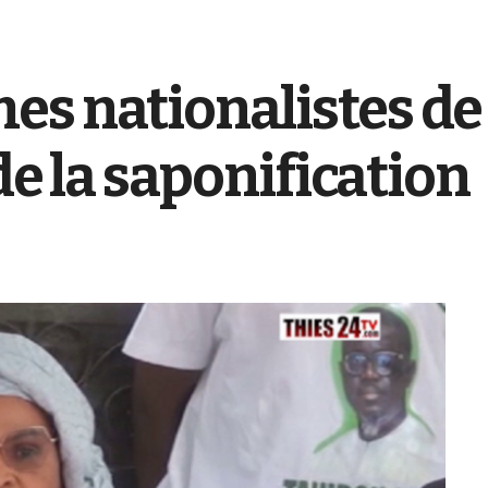
es nationalistes d
 de la saponification