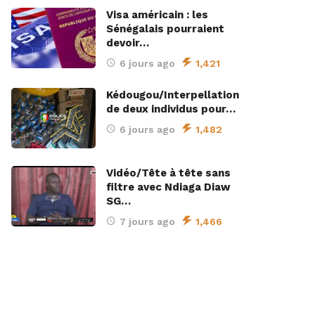
Visa américain : les
Sénégalais pourraient
devoir…
6 jours ago
1,421
Kédougou/Interpellation
de deux individus pour…
6 jours ago
1,482
Vidéo/Tête à tête sans
filtre avec Ndiaga Diaw
SG…
7 jours ago
1,466