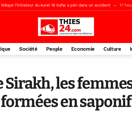
daam, sécurité, eau, au coeur des priorités
17 heures ago
ne, le Comité d’organisation dévoile ses priorités
17 heures ago
uène Nimzath Thiès, mesures annoncées pour une réussite
17 heu
Malick Sy reçoit ses premiers malades lundi 10 Août
1 jour ago
tive sénégalaise ne peut se réduire au seul libéralisme (Lamine Diouck
tique
Société
People
Economie
Culture
, l’appel du Khalif Général
2 jours ago
r Mame El Hadji décline ses priorités devant le Gouverneur
2 jou
porté 9.651 passagers, l’équivalent de 600 minibus
9 heures ago
Sirakh, les femmes
 formées en saponif