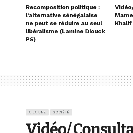
Recomposition politique :
Vidéo
l’alternative sénégalaise
Mame E
ne peut se réduire au seul
Khalif
libéralisme (Lamine Diouck
PS)
A LA UNE
SOCIÉTÉ
Vidéo/ Consulta