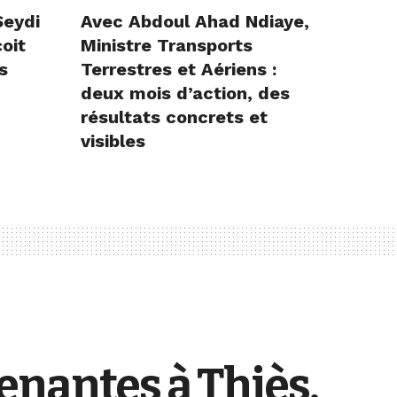
Seydi
Avec Abdoul Ahad Ndiaye,
çoit
Ministre Transports
s
Terrestres et Aériens :
deux mois d’action, des
résultats concrets et
visibles
enantes à Thiès,