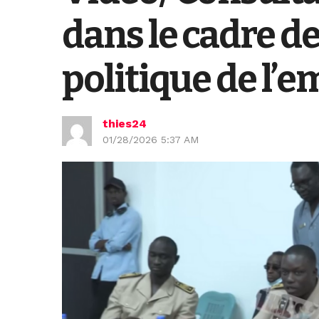
dans le cadre de
politique de l’e
thies24
01/28/2026 5:37 AM