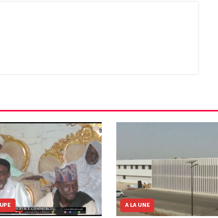
OUPE
A LA UNE