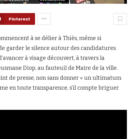
Pinterest
commencent à se délier à Thiès, même si
de garder le silence autour des candidatures.
d’avancer à visage découvert, à travers la
smane Diop, au fauteuil de Maire de la ville.
oint de presse, non sans donner « un ultimatum
ême en toute transparence, s’il compte briguer