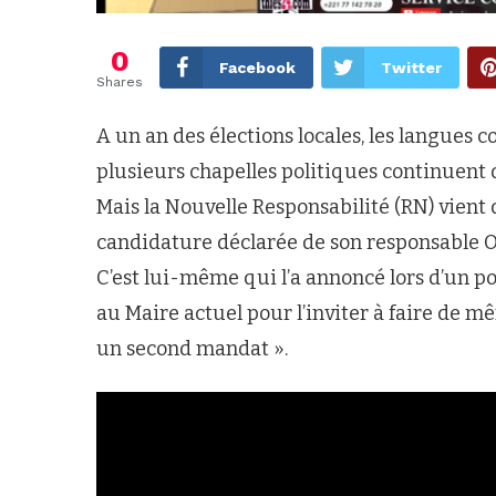
0
Facebook
Twitter
Shares
A un an des élections locales, les langues 
plusieurs chapelles politiques continuent 
Mais la Nouvelle Responsabilité (RN) vient 
candidature déclarée de son responsable Ou
C’est lui-même qui l’a annoncé lors d’un p
au Maire actuel pour l’inviter à faire de m
un second mandat ».