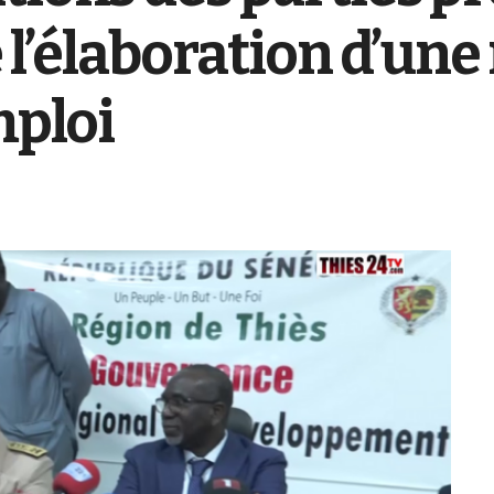
 l’élaboration d’une
mploi