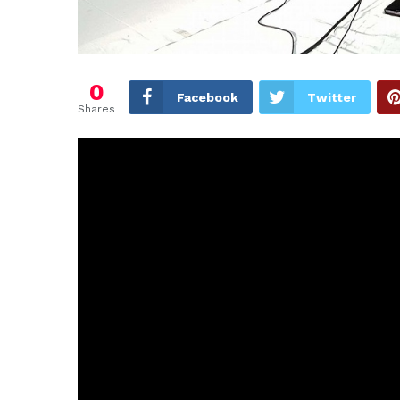
0
Facebook
Twitter
Shares