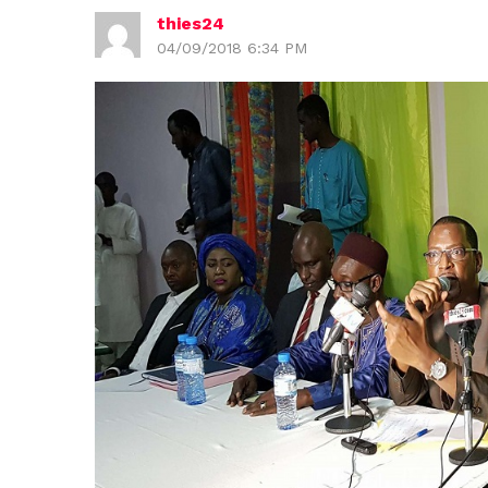
thies24
04/09/2018 6:34 PM