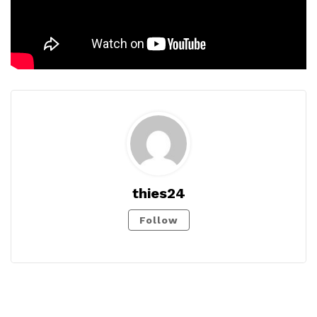
thies24
Follow