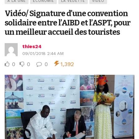
A LA UNE
ECONOMIE
LA VEDETTE
VIDEO
Vidéo/ Signature d’une convention
solidaire entre l’AIBD et l’ASPT, pour
un meilleur accueil des touristes
thies24
09/01/2018 2:44 AM
0
0
0
1,392