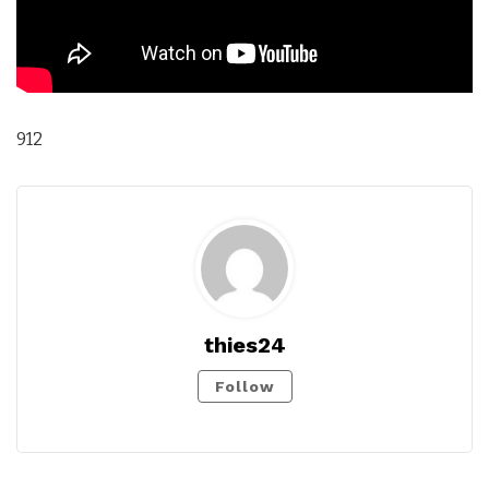
912
thies24
Follow