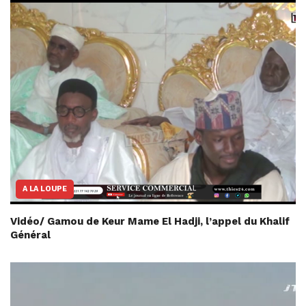
A LA LOUPE
Vidéo/ Gamou de Keur Mame El Hadji, l’appel du Khalif
Général