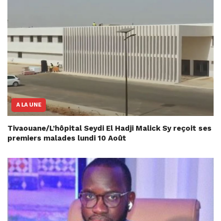
A LA UNE
Tivaouane/L’hôpital Seydi El Hadji Malick Sy reçoit ses
premiers malades lundi 10 Août