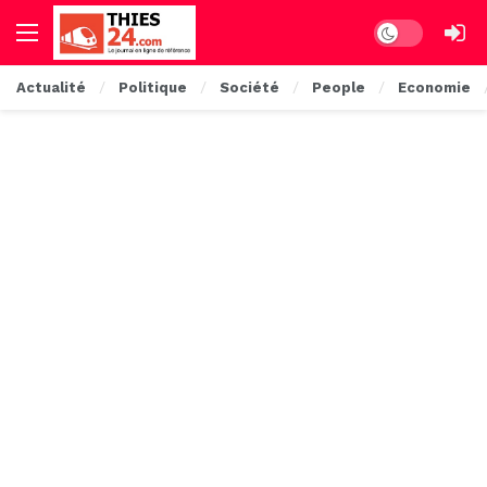
Dark mode
Actualité
Politique
Société
People
Economie