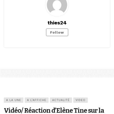
thies24
Follow
A LA UNE
A L’AFFICHE
ACTUALITÉ
VIDEO
Vidéo/ Réaction d’Elène Tine sur la