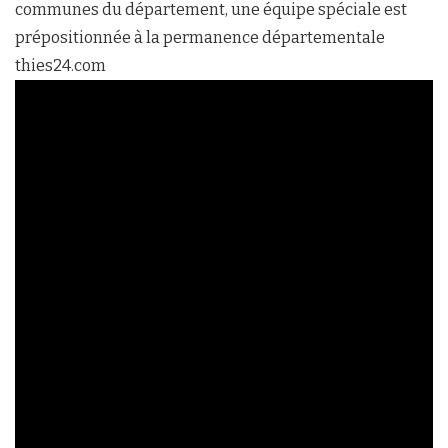
communes du département, une équipe spéciale est
prépositionnée à la permanence départementale
thies24.com