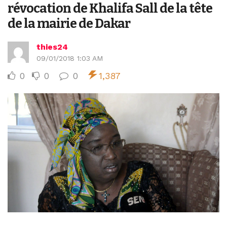
révocation de Khalifa Sall de la tête
de la mairie de Dakar
thies24
09/01/2018 1:03 AM
0
0
0
1,387