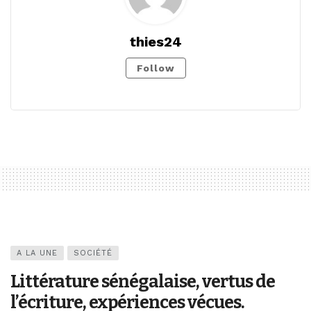
thies24
Follow
A LA UNE
SOCIÉTÉ
Littérature sénégalaise, vertus de
l’écriture, expériences vécues.