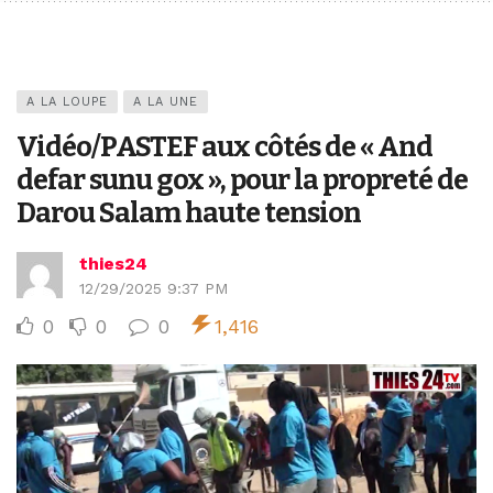
A LA LOUPE
A LA UNE
Vidéo/PASTEF aux côtés de « And
defar sunu gox », pour la propreté de
Darou Salam haute tension
thies24
12/29/2025 9:37 PM
0
0
0
1,416