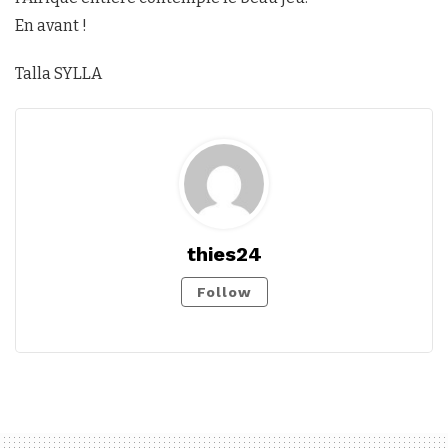
En avant !
Talla SYLLA
thies24
Follow