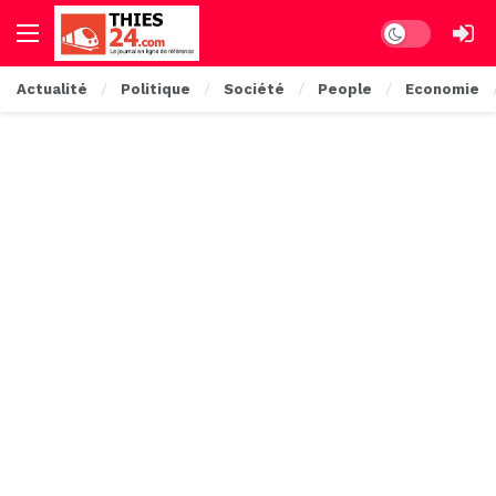
Dark mode
Actualité
Politique
Société
People
Economie