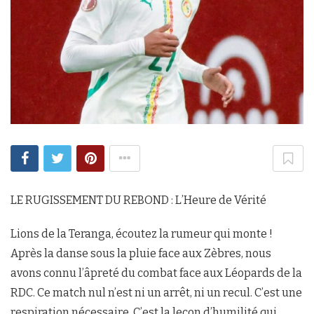
LE RUGISSEMENT DU REBOND : L’Heure de Vérité
Lions de la Teranga, écoutez la rumeur qui monte !
Après la danse sous la pluie face aux Zèbres, nous
avons connu l’âpreté du combat face aux Léopards de la
RDC. Ce match nul n’est ni un arrêt, ni un recul. C’est une
respiration nécessaire. C’est la leçon d’humilité qui