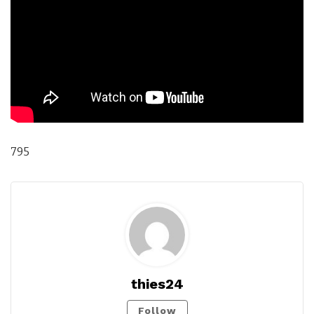
795
thies24
Follow