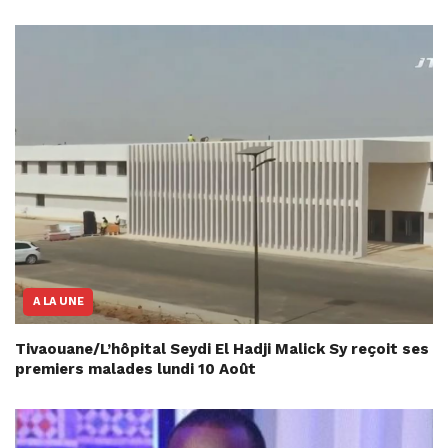
A LA UNE
Tivaouane/L’hôpital Seydi El Hadji Malick Sy reçoit ses
premiers malades lundi 10 Août