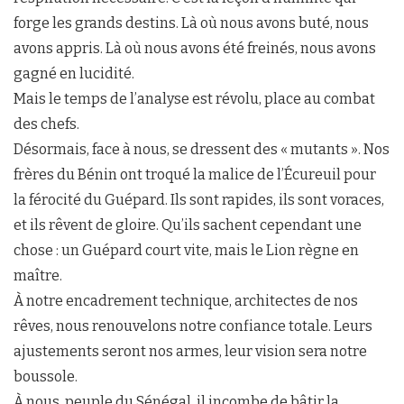
forge les grands destins. Là où nous avons buté, nous
avons appris. Là où nous avons été freinés, nous avons
gagné en lucidité.
Mais le temps de l’analyse est révolu, place au combat
des chefs.
Désormais, face à nous, se dressent des « mutants ». Nos
frères du Bénin ont troqué la malice de l’Écureuil pour
la férocité du Guépard. Ils sont rapides, ils sont voraces,
et ils rêvent de gloire. Qu’ils sachent cependant une
chose : un Guépard court vite, mais le Lion règne en
maître.
À notre encadrement technique, architectes de nos
rêves, nous renouvelons notre confiance totale. Leurs
ajustements seront nos armes, leur vision sera notre
boussole.
À nous, peuple du Sénégal, il incombe de bâtir la