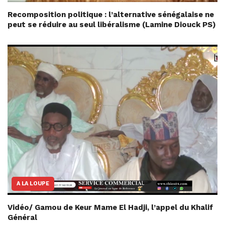
Recomposition politique : l’alternative sénégalaise ne
peut se réduire au seul libéralisme (Lamine Diouck PS)
A LA LOUPE
Vidéo/ Gamou de Keur Mame El Hadji, l’appel du Khalif
Général