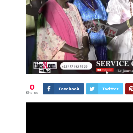
0
Facebook
Twitter
Shares