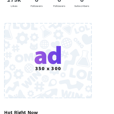
Likes
Followers
Followers
Subscribers
Hot Right Now