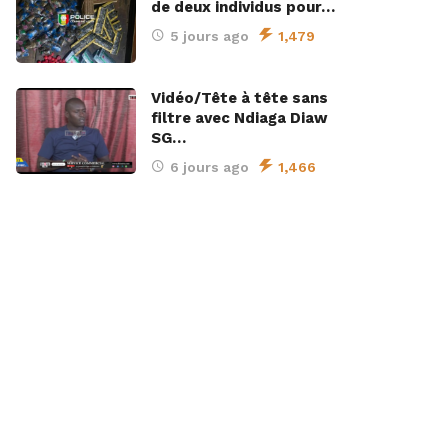
de deux individus pour…
5 jours ago
1,479
Vidéo/Tête à tête sans
filtre avec Ndiaga Diaw
SG…
6 jours ago
1,466