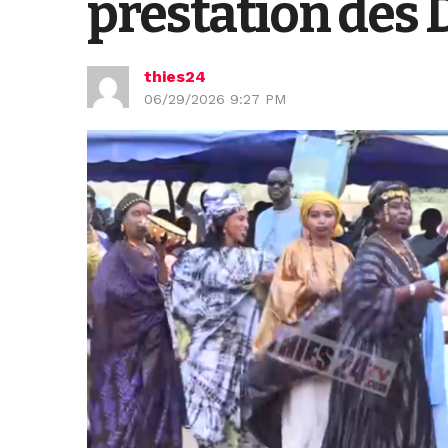
prestation des D
thies24
06/29/2026 9:27 PM