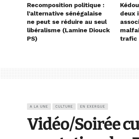
Recomposition politique :
Kédou
l’alternative sénégalaise
deux i
ne peut se réduire au seul
assoc
libéralisme (Lamine Diouck
malfai
PS)
trafic
A LA UNE
CULTURE
EN EXERGUE
Vidéo/Soirée cu