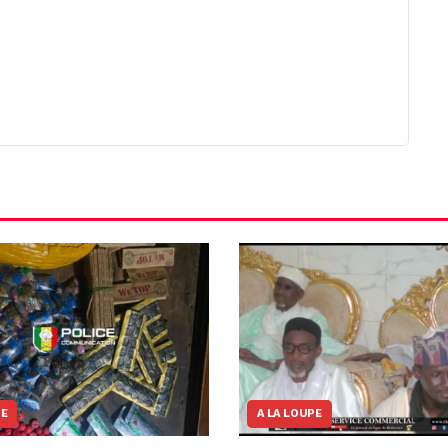
NE
A LA LOUPE