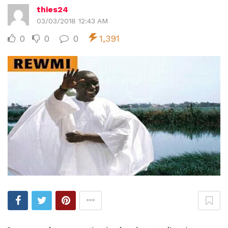
thies24
03/03/2018 12:43 AM
0
0
0
1,391