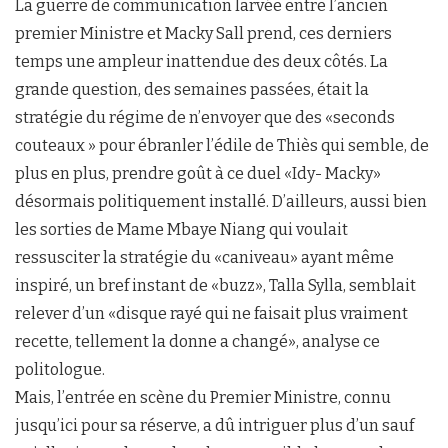
La guerre de communication larvée entre l’ancien
premier Ministre et Macky Sall prend, ces derniers
temps une ampleur inattendue des deux côtés. La
grande question, des semaines passées, était la
stratégie du régime de n’envoyer que des «seconds
couteaux » pour ébranler l’édile de Thiès qui semble, de
plus en plus, prendre goût à ce duel «Idy- Macky»
désormais politiquement installé. D’ailleurs, aussi bien
les sorties de Mame Mbaye Niang qui voulait
ressusciter la stratégie du «caniveau» ayant même
inspiré, un bref instant de «buzz», Talla Sylla, semblait
relever d’un «disque rayé qui ne faisait plus vraiment
recette, tellement la donne a changé», analyse ce
politologue.
Mais, l’entrée en scène du Premier Ministre, connu
jusqu’ici pour sa réserve, a dû intriguer plus d’un sauf