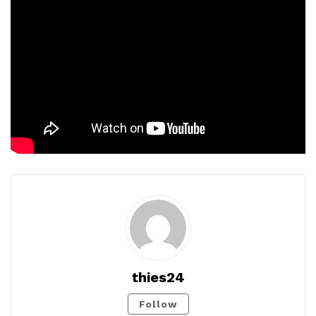
thies24
Follow