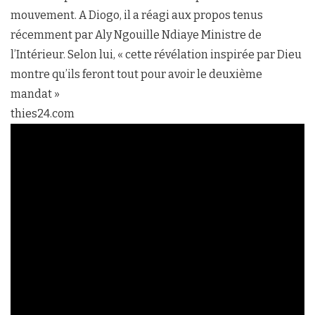
mouvement. A Diogo, il a réagi aux propos tenus
récemment par Aly Ngouille Ndiaye Ministre de
l’Intérieur. Selon lui, « cette révélation inspirée par Dieu
montre qu’ils feront tout pour avoir le deuxième
mandat »
thies24.com