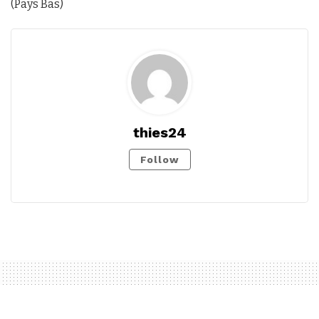
(Pays Bas)
thies24
Follow