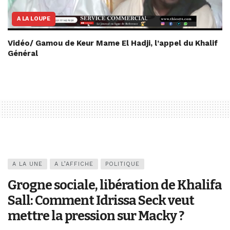
A LA LOUPE
Vidéo/ Gamou de Keur Mame El Hadji, l’appel du Khalif
Général
A LA UNE
A L’AFFICHE
POLITIQUE
Grogne sociale, libération de Khalifa
Sall: Comment Idrissa Seck veut
mettre la pression sur Macky ?