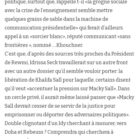
politique, surtout que, rappelle t-il «la grogne sociale
avec la crise de l’enseignement semble mettre
quelques grains de sable dans la machine de
communication présidentielle» qui ferait d’ailleurs
appel à un «sorcier blanc», réputé communicant «sans
frontières », nommé ….Khouchner.
C’est que, d’après des sources très proches du Président
de Rewmi, Idrissa Seck travaillerait sur un autre front
avec un autre dossier qu’il semble vouloir porter: la
libération de Khalifa Sall pour laquelle, certains disent
qu’il veut «accentuer la pression sur Macky Sall». Dans
un cercle privé, il aurait même laissé passer que «Macky
Sall devrait cesser de se servir de la justice pour
emprisonner ou déporter des adversaires politiques».
Double clignotant d’un Idy cherchant à rassurer, vers
Doha et Rebeuss ? Comprendra qui cherchera à