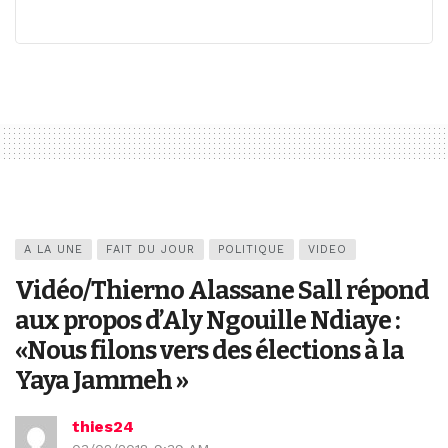
A LA UNE
FAIT DU JOUR
POLITIQUE
VIDEO
Vidéo/Thierno Alassane Sall répond
aux propos d’Aly Ngouille Ndiaye :
«Nous filons vers des élections à la
Yaya Jammeh »
thies24