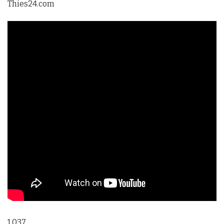
Thies24.com
1 037