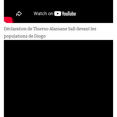
Déclaration de Thierno Alassane Sall devant les
populations de Diogo