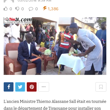
03/02/2018 9:39 AM
0
0
0
1,386
L’ancien Ministre Thierno Alassane Sall était en tournée
dans le département de Tivaouane pour installer son