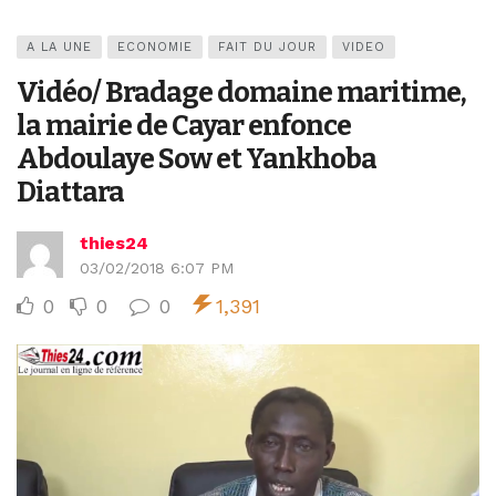
A LA UNE
ECONOMIE
FAIT DU JOUR
VIDEO
Vidéo/ Bradage domaine maritime,
la mairie de Cayar enfonce
Abdoulaye Sow et Yankhoba
Diattara
thies24
03/02/2018 6:07 PM
0
0
0
1,391