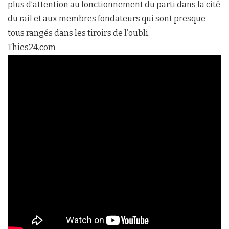
plus d’attention au fonctionnement du parti dans la cité
du rail et aux membres fondateurs qui sont presque
tous rangés dans les tiroirs de l’oubli.
Thies24.com