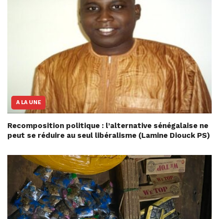
A LA UNE
Recomposition politique : l’alternative sénégalaise ne
peut se réduire au seul libéralisme (Lamine Diouck PS)