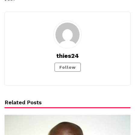
thies24
Follow
Related Posts