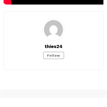
thies24
Follow