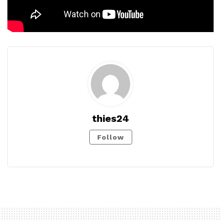
thies24
Follow