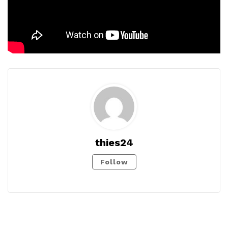
thies24
Follow