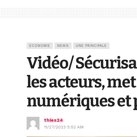
ECONOMIE
NEWS
UNE PRINCIPALE
Vidéo/ Sécurisa
les acteurs, met
numériques et 
thies24
11/27/2023 5:52 AM