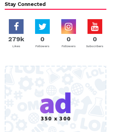
Stay Connected
279k
0
0
0
Likes
Followers
Followers
Subscribers