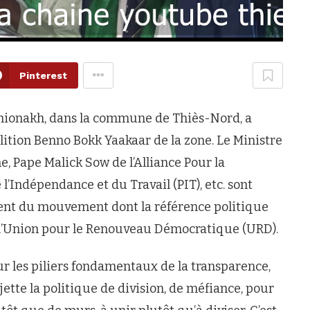
Pinterest
ionakh, dans la commune de Thiès-Nord, a
lition Benno Bokk Yaakaar de la zone. Le Ministre
Pape Malick Sow de l’Alliance Pour la
’Indépendance et du Travail (PIT), etc. sont
nt du mouvement dont la référence politique
e l’Union pour le Renouveau Démocratique (URD).
r les piliers fondamentaux de la transparence,
rejette la politique de division, de méfiance, pour