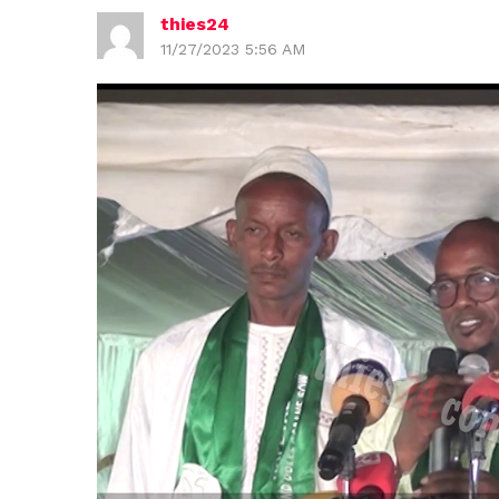
thies24
11/27/2023 5:56 AM