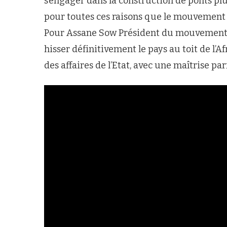
s’engager dans la construction de ponts plut
pour toutes ces raisons que le mouvement 
Pour Assane Sow Président du mouvement R
hisser définitivement le pays au toit de l’A
des affaires de l’Etat, avec une maîtrise p