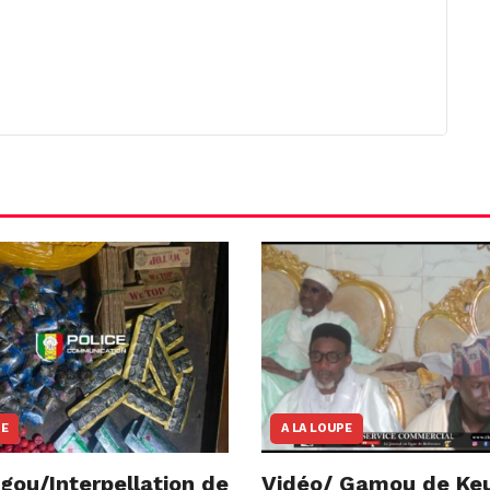
NE
A LA LOUPE
gou/Interpellation de
Vidéo/ Gamou de Ke