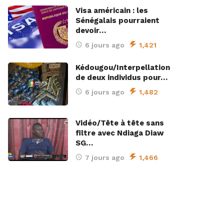
Visa américain : les
Sénégalais pourraient
devoir…
6 jours ago
1,421
Kédougou/Interpellation
de deux individus pour…
6 jours ago
1,482
Vidéo/Tête à tête sans
filtre avec Ndiaga Diaw
SG…
7 jours ago
1,466