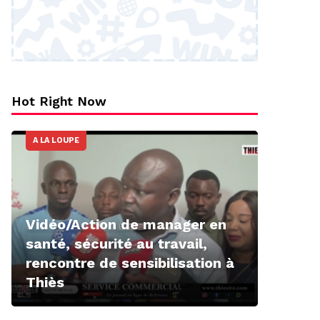
Hot Right Now
A LA LOUPE
Vidéo/Action de manager en
santé, sécurité au travail,
rencontre de sensibilisation à
Thiès