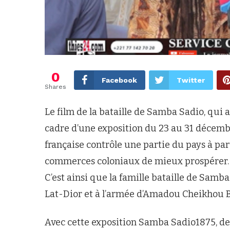
0
Facebook
Twitter
Shares
Le film de la bataille de Samba Sadio, qui a 
cadre d’une exposition du 23 au 31 décembre
française contrôle une partie du pays à pa
commerces coloniaux de mieux prospérer. M
C’est ainsi que la famille bataille de Samb
Lat-Dior et à l’armée d’Amadou Cheikhou B
Avec cette exposition Samba Sadio1875, des 