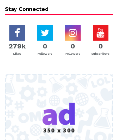
Stay Connected
279k
0
0
0
Likes
Followers
Followers
Subscribers