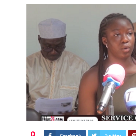
0
Facebook
Twitter