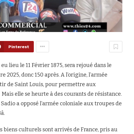
Pinterest
eu lieu le 11 Février 1875, sera rejoué dans le
 2025, donc 150 après. A l’origine, l’armée
rtir de Saint Louis, pour permettre aux
ais elle se heurte à des courants de résistance.
a Sadio a opposé l’armée coloniale aux troupes de
â.
biens culturels sont arrivés de France, pris au