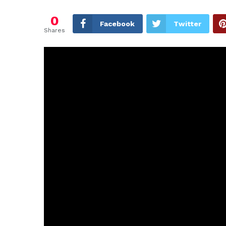
0
Facebook
Twitter
Shares