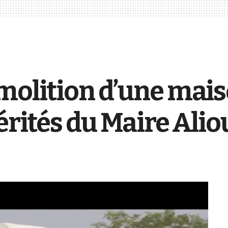
molition d’une mai
vérités du Maire Ali