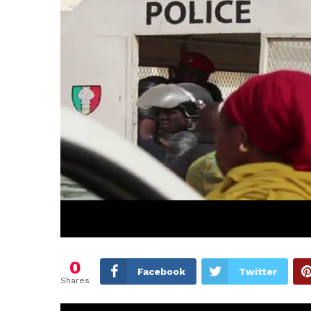
0
Facebook
Twitter
Shares