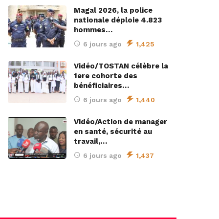
Magal 2026, la police
nationale déploie 4.823
hommes…
6 jours ago
1,425
Vidéo/TOSTAN célèbre la
1ere cohorte des
bénéficiaires…
6 jours ago
1,440
Vidéo/Action de manager
en santé, sécurité au
travail,…
6 jours ago
1,437