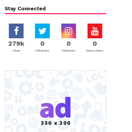
Stay Connected
279k
0
0
0
Likes
Followers
Followers
Subscribers