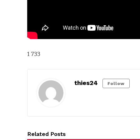
1 733
thies24
Follow
Related Posts