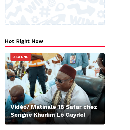
Hot Right Now
A LA UNE
Vidéo/ Matinale 18 Safar chez
Serigne Khadim Lô Gaydel