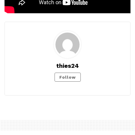
thies24
Follow