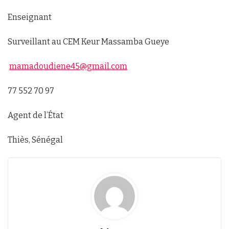
Enseignant
Surveillant au CEM Keur Massamba Gueye
mamadoudiene45@gmail.com
77 552 70 97
Agent de l’État
Thiès, Sénégal