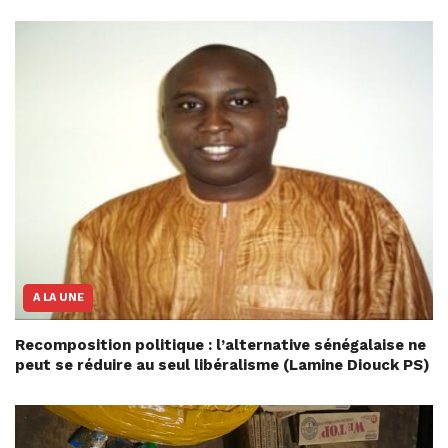
A LA UNE
Recomposition politique : l’alternative sénégalaise ne
peut se réduire au seul libéralisme (Lamine Diouck PS)