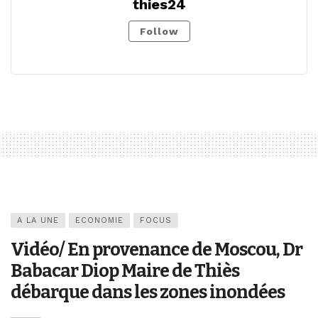
thies24
Follow
A LA UNE
ECONOMIE
FOCUS
Vidéo/ En provenance de Moscou, Dr
Babacar Diop Maire de Thiès
débarque dans les zones inondées