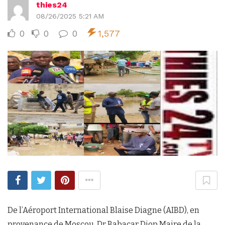
thies24
08/26/2025 5:21 AM
0
0
0
1,577
De l’Aéroport International Blaise Diagne (AIBD), en
provenance de Moscou, Dr Babacar Diop Maire de la