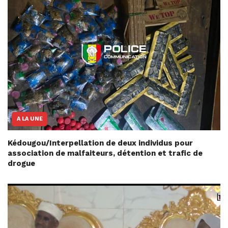
A LA UNE
Kédougou/Interpellation de deux individus pour
association de malfaiteurs, détention et trafic de
drogue