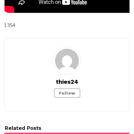
1 354
thies24
Follow
Related Posts