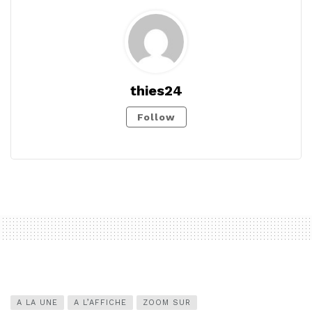
thies24
Follow
A LA UNE
A L’AFFICHE
ZOOM SUR