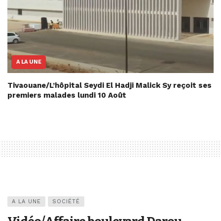
A LA UNE
Tivaouane/L’hôpital Seydi El Hadji Malick Sy reçoit ses
premiers malades lundi 10 Août
A LA UNE
SOCIÉTÉ