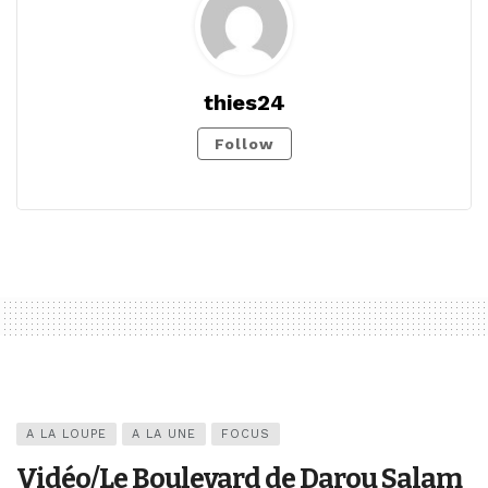
thies24
Follow
A LA LOUPE
A LA UNE
FOCUS
Vidéo/Le Boulevard de Darou Salam