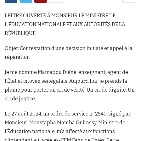
LETTRE OUVERTE À MONSIEUR LE MINISTRE DE
L’ÉDUCATION NATIONALE ET AUX AUTORITÉS DE LA
RÉPUBLIQUE
Objet: Contestation d’une décision injuste et appel à la
réparation
Je me nomme Mamadou Diène, enseignant, agent de
l’État et citoyen sénégalais. Aujourd’hui, je prends la
plume pour porter un cri de vérité. Un cri de dignité. Un
cri de justice.
Le 27 août 2024, un ordre de service n°2540, signé par
Monsieur Moustapha Mamba Guirassy, Ministre de
l’Éducation nationale, m’a affecté aux fonctions
d’intendant au lycée ex-CEM Fahu de Thiès. Cette