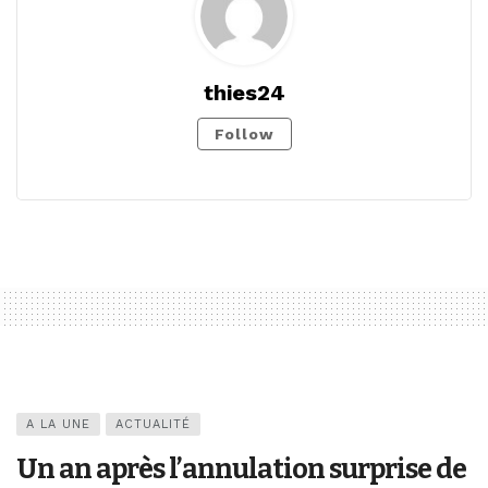
thies24
Follow
A LA UNE
ACTUALITÉ
Un an après l’annulation surprise de