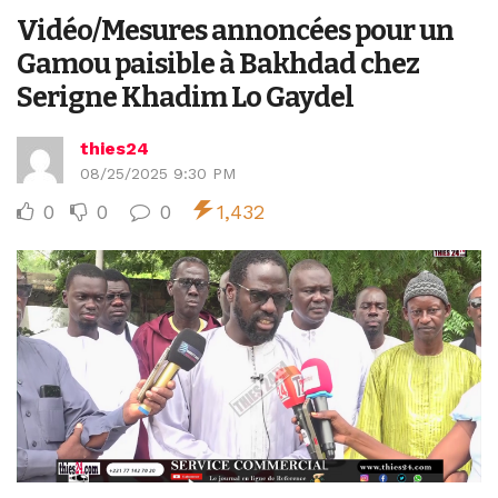
Vidéo/Mesures annoncées pour un
Gamou paisible à Bakhdad chez
Serigne Khadim Lo Gaydel
thies24
08/25/2025 9:30 PM
0
0
0
1,432