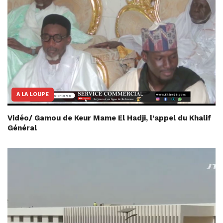
A LA LOUPE
Vidéo/ Gamou de Keur Mame El Hadji, l’appel du Khalif
Général