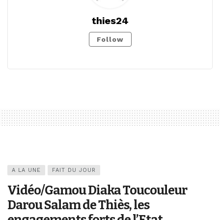
thies24
Follow
A LA UNE
FAIT DU JOUR
Vidéo/Gamou Diaka Toucouleur
Darou Salam de Thiès, les
engagements forts de l’Etat