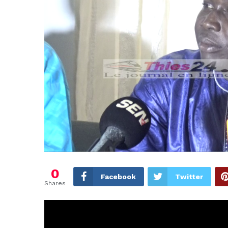
0
Facebook
Twitter
Shares