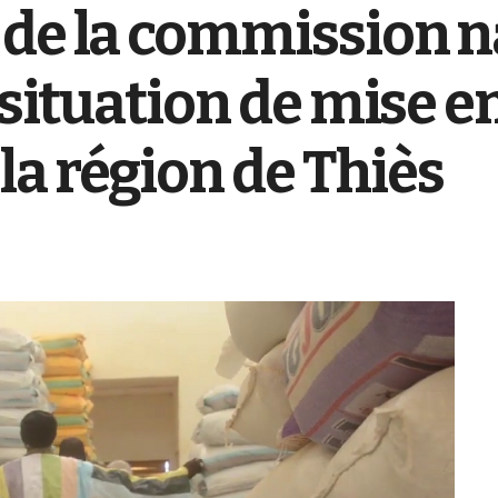
de la commission n
 situation de mise e
a région de Thiès