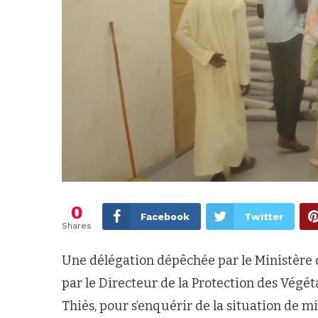
0
Facebook
Twitter
Shares
Une délégation dépêchée par le Ministère d
par le Directeur de la Protection des Végét
Thiès, pour s’enquérir de la situation de mi