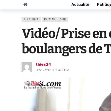
Actualité
Politiq
A LA UNE
FAIT DU JOUR
Vidéo/ Prise en 
boulangers de 
thies24
07/12/2019 11:46 PM