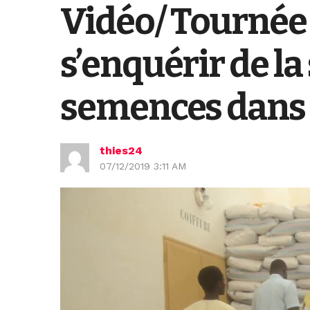
Vidéo/ Tournée 
s’enquérir de la
semences dans l
thies24
07/12/2019 3:11 AM