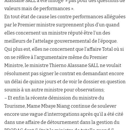
Alassane SALL a été limogé » pas pour des questions de
valeurs mais de performances ».
En tout état de cause les contre performances alléguées
par le Premier ministre surprennent plus d’un quand
elles concernent un ministre réputé être l’un des
meilleurs de l’attelage gouvernemental de l’époque.
Qui plus est, elles ne concernent que l’affaire Total où si
on se réfère à l’argumentaire même du Premier
Ministre, le ministre Thierno Alassane SALL ne voulait
résolument pas signer le contrat en demandant encore
un délai de quinze jours et de voir le dossier en question
soumis à un autre ministre pour observations;
– Et enfin la récente démission du ministre du
Tourisme, Mame Mbaye Niang continue de soulever
encore une vague d’interrogations après qu’il a été cité
dans une affaire de détournement dans la gestion du