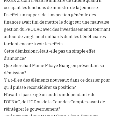
PRODAC dont il était le ministre de tutelle quand il
occupait les fonctions de ministre de la Jeunesse.
En effet, un rapport de l’inspection générale des
finances avait fini de mettre le doigt sur une mauvaise
gestion du PRODAC avec des investissements tournant
autour de vingt-neuf milliards dont les bénéficiaires
tardent encore à voir les effets.
Cette démission n’était-elle pas un simple effet
d’annonce?
Que cherchait Mame Mbaye Niang en présentant sa
démission?
Y’a t-il eu des éléments nouveaux dans ce dossier pour
qu’il puisse reconsidérer sa position?
N’avait-il pas exigé un audit « indépendant » de
l’OFNAC, de l’IGE ou de la Cour des Comptes avant de
réintégrer le gouvernement?