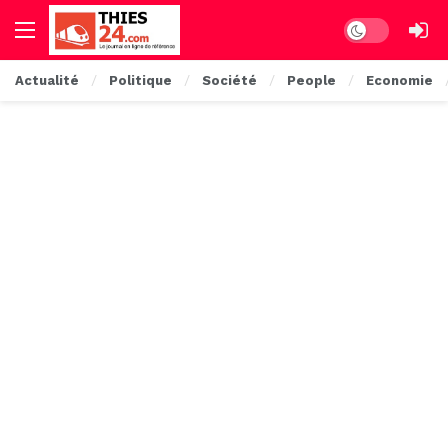
Dark mode
Actualité
Politique
Société
People
Economie