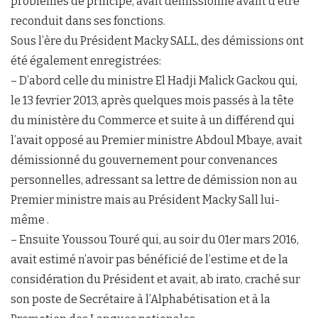
problèmes de principe, avait démissionné avant d’être
reconduit dans ses fonctions.
Sous l’ère du Président Macky SALL, des démissions ont
été également enregistrées:
– D’abord celle du ministre El Hadji Malick Gackou qui,
le 13 fevrier 2013, après quelques mois passés à la tête
du ministère du Commerce et suite à un différend qui
l’avait opposé au Premier ministre Abdoul Mbaye, avait
démissionné du gouvernement pour convenances
personnelles, adressant sa lettre de démission non au
Premier ministre mais au Président Macky Sall lui-
même .
– Ensuite Youssou Touré qui, au soir du 01er mars 2016,
avait estimé n’avoir pas bénéficié de l’estime et de la
considération du Président et avait, ab irato, craché sur
son poste de Secrétaire à l’Alphabétisation et à la