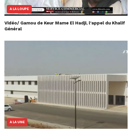
A LA LOUPE
Vidéo/ Gamou de Keur Mame El Hadji, l’appel du Khalif
Général
A LA UNE