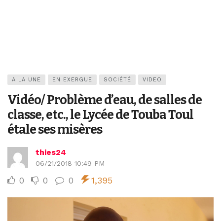
A LA UNE
EN EXERGUE
SOCIÉTÉ
VIDEO
Vidéo/ Problème d’eau, de salles de
classe, etc., le Lycée de Touba Toul
étale ses misères
thies24
06/21/2018 10:49 PM
0
0
0
1,395