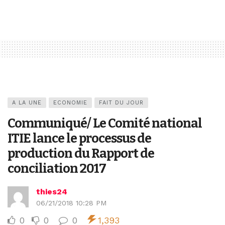
A LA UNE
ECONOMIE
FAIT DU JOUR
Communiqué/ Le Comité national
ITIE lance le processus de
production du Rapport de
conciliation 2017
thies24
06/21/2018 10:28 PM
0
0
0
1,393