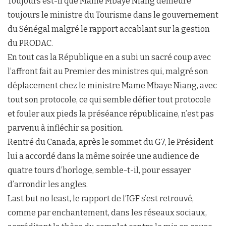
Toujours est-il que Mame Mbaye Niang demeure
toujours le ministre du Tourisme dans le gouvernement
du Sénégal malgré le rapport accablant sur la gestion
du PRODAC.
En tout cas la République en a subi un sacré coup avec
l’affront fait au Premier des ministres qui, malgré son
déplacement chez le ministre Mame Mbaye Niang, avec
tout son protocole, ce qui semble défier tout protocole
et fouler aux pieds la préséance républicaine, n’est pas
parvenu à infléchir sa position.
Rentré du Canada, après le sommet du G7, le Président
lui a accordé dans la même soirée une audience de
quatre tours d’horloge, semble-t-il, pour essayer
d’arrondir les angles.
Last but no least, le rapport de l’IGF s’est retrouvé,
comme par enchantement, dans les réseaux sociaux,