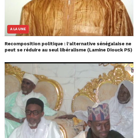
A LA UNE
Recomposition politique : l’alternative sénégalaise ne
peut se réduire au seul libéralisme (Lamine Diouck PS)