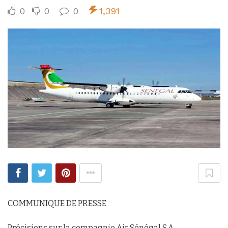
0
0
0
1,391
COMMUNIQUE DE PRESSE
Précisions sur la compagnie Air Sénégal S.A.