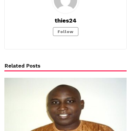
thies24
Follow
Related Posts