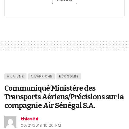
A LA UNE
A L’AFFICHE
ECONOMIE
Communiqué Ministère des
Transports Aériens/Précisions sur la
compagnie Air Sénégal S.A.
thies24
06/21/2018 10:20 PM