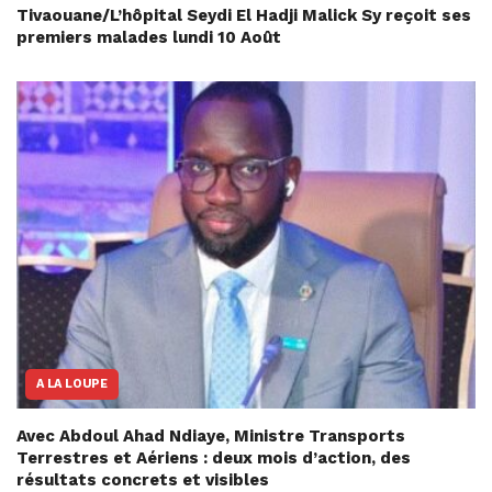
Tivaouane/L’hôpital Seydi El Hadji Malick Sy reçoit ses
premiers malades lundi 10 Août
A LA LOUPE
Avec Abdoul Ahad Ndiaye, Ministre Transports
Terrestres et Aériens : deux mois d’action, des
résultats concrets et visibles