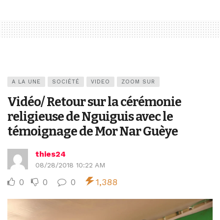
A LA UNE
SOCIÉTÉ
VIDEO
ZOOM SUR
Vidéo/ Retour sur la cérémonie
religieuse de Nguiguis avec le
témoignage de Mor Nar Guèye
thies24
08/28/2018 10:22 AM
0
0
0
1,388