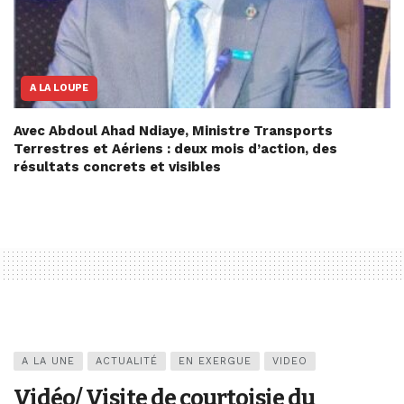
A LA LOUPE
Avec Abdoul Ahad Ndiaye, Ministre Transports
Terrestres et Aériens : deux mois d’action, des
résultats concrets et visibles
A LA UNE
ACTUALITÉ
EN EXERGUE
VIDEO
Vidéo/ Visite de courtoisie du