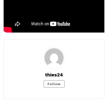
thies24
Follow