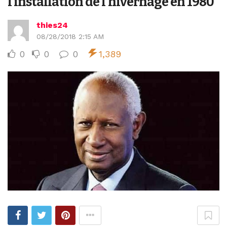
l’installation de l’hivernage en 1980
thies24
08/28/2018 2:15 AM
0
0
0
1,389