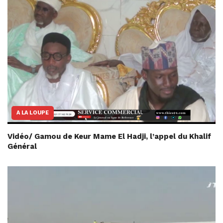
A LA LOUPE
Vidéo/ Gamou de Keur Mame El Hadji, l’appel du Khalif
Général