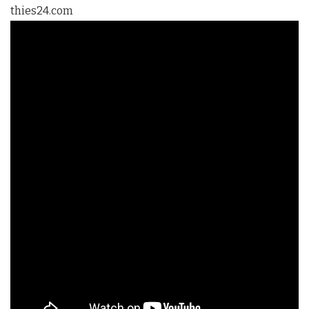
thies24.com