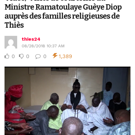
Ministre Ramatoulaye Guèye Diop
auprès des familles religieuses de
Thiès
thies24
08/28/2018 10:37 AM
0
0
0
1,389