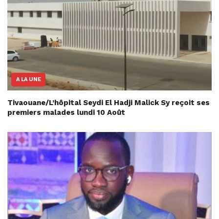
A LA UNE
Tivaouane/L’hôpital Seydi El Hadji Malick Sy reçoit ses
premiers malades lundi 10 Août