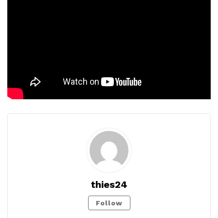
thies24
Follow