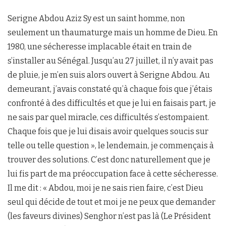
Serigne Abdou Aziz Sy est un saint homme, non
seulement un thaumaturge mais un homme de Dieu. En
1980, une sécheresse implacable était en train de
s’installer au Sénégal. Jusqu’au 27 juillet, il n’y avait pas
de pluie, je m’en suis alors ouvert à Serigne Abdou. Au
demeurant, j’avais constaté qu’à chaque fois que j’étais
confronté à des difficultés et que je lui en faisais part, je
ne sais par quel miracle, ces difficultés s’estompaient.
Chaque fois que je lui disais avoir quelques soucis sur
telle ou telle question », le lendemain, je commençais à
trouver des solutions. C’est donc naturellement que je
lui fis part de ma préoccupation face à cette sécheresse.
Il me dit : « Abdou, moi je ne sais rien faire, c’est Dieu
seul qui décide de tout et moi je ne peux que demander
(les faveurs divines) Senghor n’est pas là (Le Président