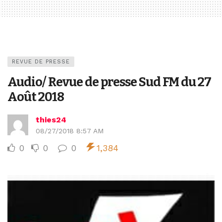
REVUE DE PRESSE
Audio/ Revue de presse Sud FM du 27
Août 2018
thies24
08/27/2018 8:57 AM
0
0
0
1,384