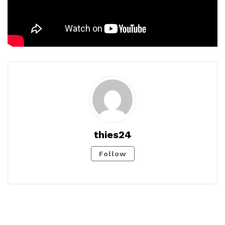
thies24
Follow