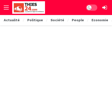
Dark mode
Actualité
Politique
Société
People
Economie