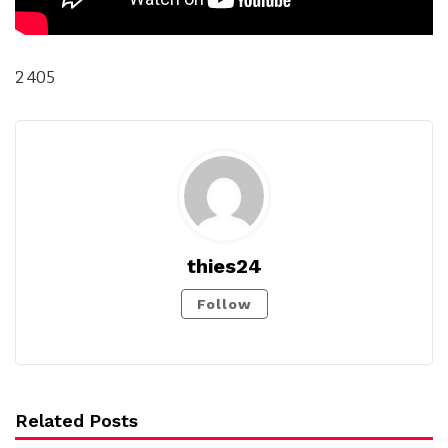
2 405
thies24
Follow
Related Posts