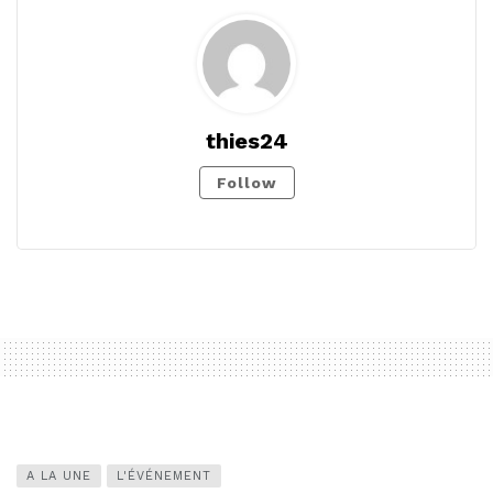
thies24
Follow
A LA UNE
L'ÉVÉNEMENT