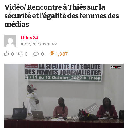
Vidéo/ Rencontre à Thiès sur la
sécurité et l’égalité des femmes des
médias
thies24
10/12/2022 12:11 AM
0
0
0
1,387