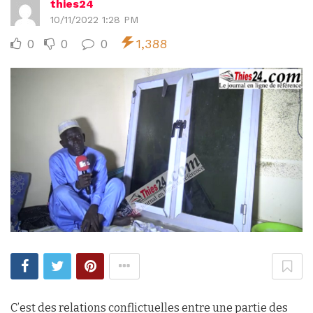
thies24
10/11/2022 1:28 PM
0
0
0
1,388
C’est des relations conflictuelles entre une partie des