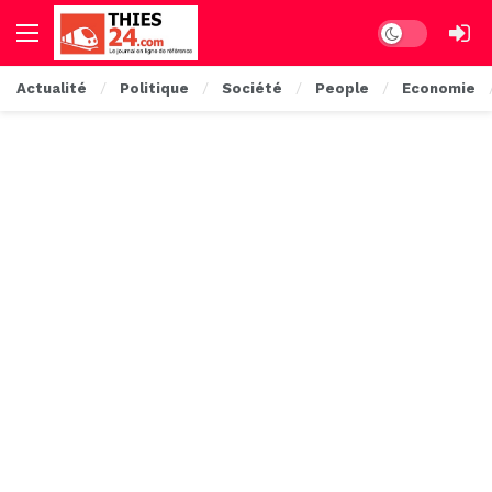
Dark mode
Actualité
Politique
Société
People
Economie