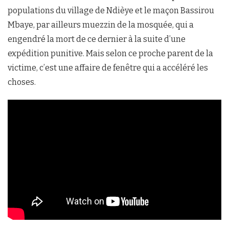
populations du village de Ndièye et le maçon Bassirou
Mbaye, par ailleurs muezzin de la mosquée, qui a
engendré la mort de ce dernier à la suite d’une
expédition punitive. Mais selon ce proche parent de la
victime, c’est une affaire de fenêtre qui a accéléré les
choses.