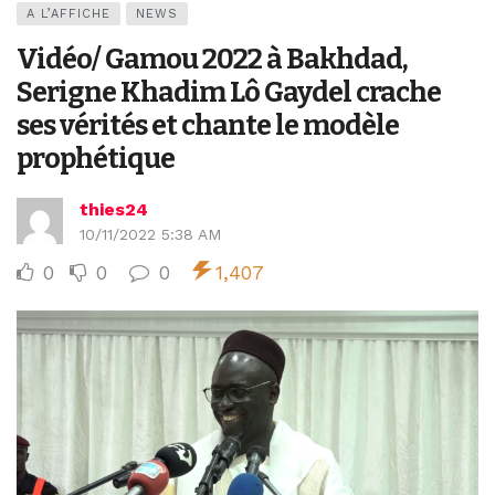
A L’AFFICHE
NEWS
Vidéo/ Gamou 2022 à Bakhdad,
Serigne Khadim Lô Gaydel crache
ses vérités et chante le modèle
prophétique
thies24
10/11/2022 5:38 AM
0
0
0
1,407