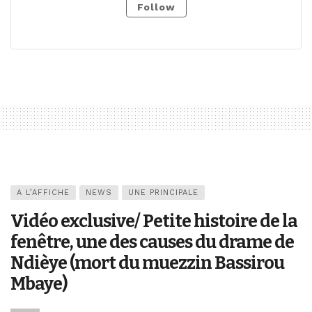
Follow
A L’AFFICHE
NEWS
UNE PRINCIPALE
Vidéo exclusive/ Petite histoire de la
fenêtre, une des causes du drame de
Ndièye (mort du muezzin Bassirou
Mbaye)