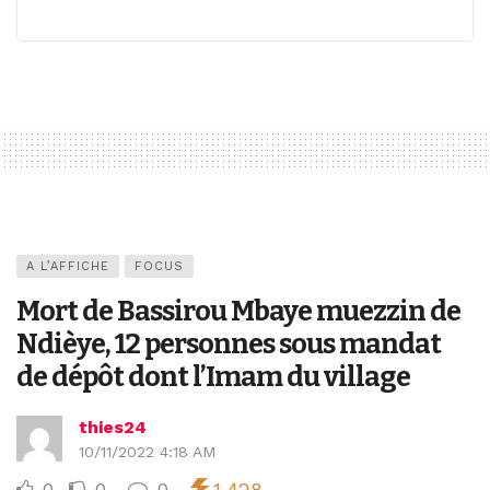
A L’AFFICHE
FOCUS
Mort de Bassirou Mbaye muezzin de
Ndièye, 12 personnes sous mandat
de dépôt dont l’Imam du village
thies24
10/11/2022 4:18 AM
0
0
0
1,428