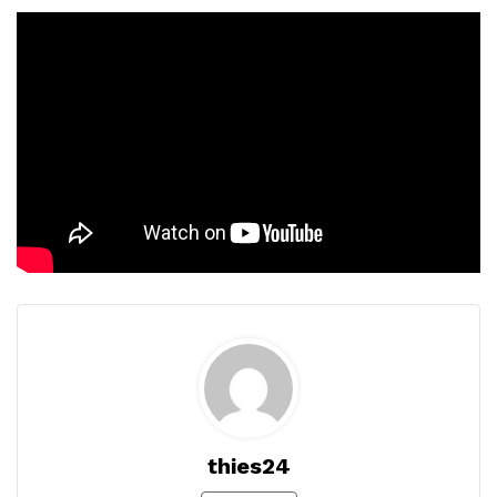
thies24