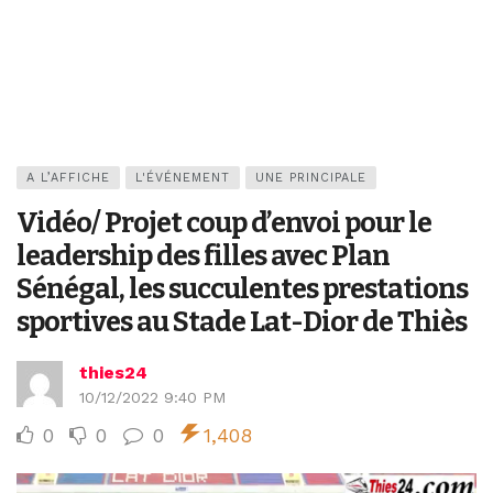
A L’AFFICHE
L'ÉVÉNEMENT
UNE PRINCIPALE
Vidéo/ Projet coup d’envoi pour le
leadership des filles avec Plan
Sénégal, les succulentes prestations
sportives au Stade Lat-Dior de Thiès
thies24
10/12/2022 9:40 PM
0
0
0
1,408