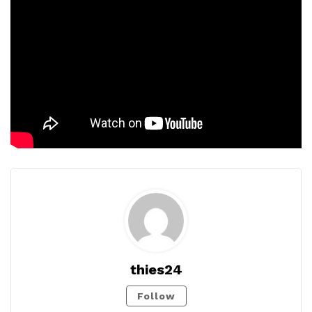
thies24
Follow