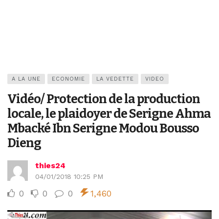
A LA UNE
ECONOMIE
LA VEDETTE
VIDEO
Vidéo/ Protection de la production
locale, le plaidoyer de Serigne Ahma
Mbacké Ibn Serigne Modou Bousso
Dieng
thies24
04/01/2018 10:25 PM
0
0
0
1,460