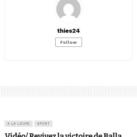
thies24
Follow
A LA LOUPE
SPORT
Vidéo/ Revivez la victoire de Balla