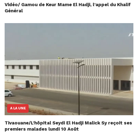
Vidéo/ Gamou de Keur Mame El Hadji, l’appel du Khalif
Général
A LA UNE
Tivaouane/L’hôpital Seydi El Hadji Malick Sy reçoit ses
premiers malades lundi 10 Août