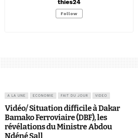
thies24
Follow
A LA UNE
ECONOMIE
FAIT DU JOUR
VIDEO
Vidéo/ Situation difficile à Dakar
Bamako Ferroviaire (DBF), les
révélations du Ministre Abdou
Ndéné Sall