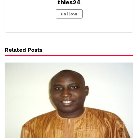
thies24
Follow
Related Posts