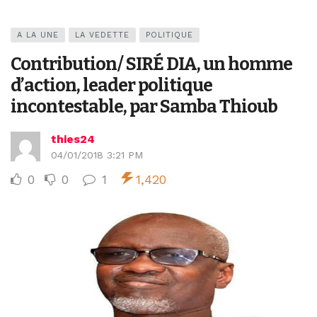
A LA UNE
LA VEDETTE
POLITIQUE
Contribution/ SIRÉ DIA, un homme
d’action, leader politique
incontestable, par Samba Thioub
thies24
04/01/2018 3:21 PM
0
0
1
1,420