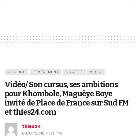
A LA UNE
L'ÉVÉNEMENT
SOCIÉTÉ
VIDEO
Vidéo/ Son cursus, ses ambitions
pour Khombole, Maguèye Boye
invité de Place de France sur Sud FM
et thies24.com
thies24
04/01/2018 4:31 PM