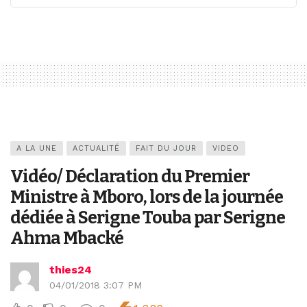
A LA UNE
ACTUALITÉ
FAIT DU JOUR
VIDEO
Vidéo/ Déclaration du Premier
Ministre à Mboro, lors de la journée
dédiée à Serigne Touba par Serigne
Ahma Mbacké
thies24
04/01/2018 3:07 PM