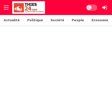
Dark mode
Actualité
Politique
Société
People
Economie