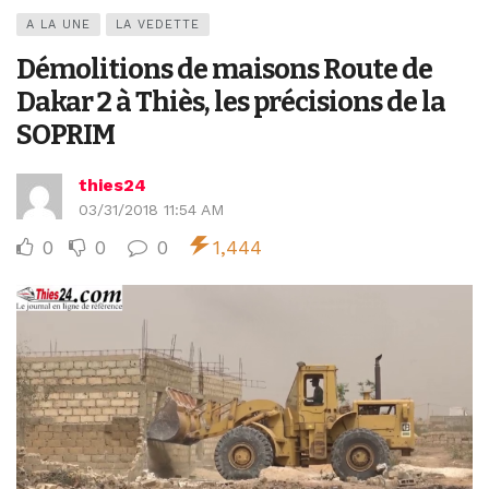
A LA UNE
LA VEDETTE
Démolitions de maisons Route de
Dakar 2 à Thiès, les précisions de la
SOPRIM
thies24
03/31/2018 11:54 AM
0
0
0
1,444