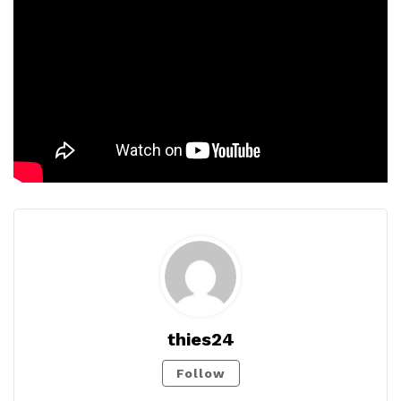
thies24
Follow