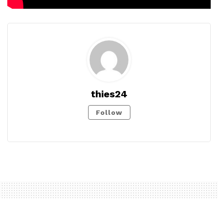
thies24
Follow