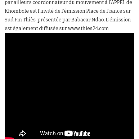
par ailleurs coordonnateur du mouvement à l’APPEL de
Khombole est l’invité de l’émission Place de France sur
Sud Fm Thiès, présentée par Babacar Ndao. L’émission
est également diffusée sur www.thies24.com