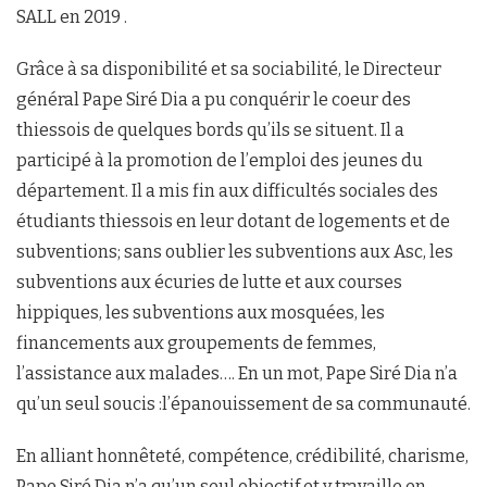
SALL en 2019 .
Grâce à sa disponibilité et sa sociabilité, le Directeur
général Pape Siré Dia a pu conquérir le coeur des
thiessois de quelques bords qu’ils se situent. Il a
participé à la promotion de l’emploi des jeunes du
département. Il a mis fin aux difficultés sociales des
étudiants thiessois en leur dotant de logements et de
subventions; sans oublier les subventions aux Asc, les
subventions aux écuries de lutte et aux courses
hippiques, les subventions aux mosquées, les
financements aux groupements de femmes,
l’assistance aux malades…. En un mot, Pape Siré Dia n’a
qu’un seul soucis :l’épanouissement de sa communauté.
En alliant honnêteté, compétence, crédibilité, charisme,
Pape Siré Dia n’a qu’un seul objectif et y travaille en