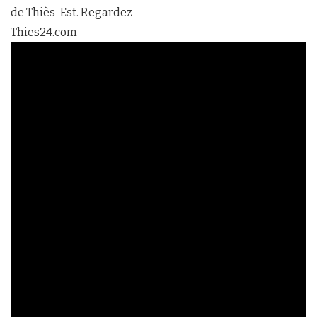
de Thiès-Est. Regardez
Thies24.com