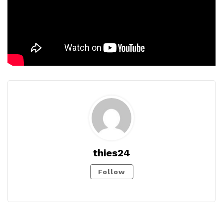
thies24
Follow