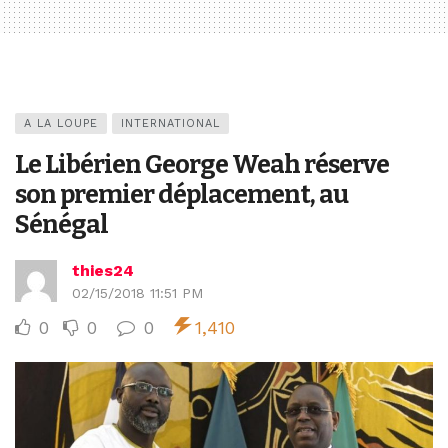
A LA LOUPE
INTERNATIONAL
Le Libérien George Weah réserve
son premier déplacement, au
Sénégal
thies24
02/15/2018 11:51 PM
0
0
0
1,410