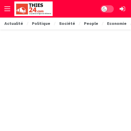
Dark mode
Actualité
Politique
Société
People
Economie