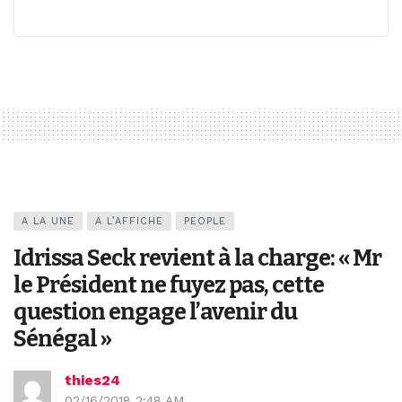
A LA UNE
A L’AFFICHE
PEOPLE
Idrissa Seck revient à la charge: « Mr
le Président ne fuyez pas, cette
question engage l’avenir du
Sénégal »
thies24
02/16/2018 2:48 AM