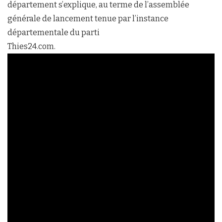
département s’explique, au terme de l’assemblée
générale de lancement tenue par l’instance
départementale du parti
Thies24.com.