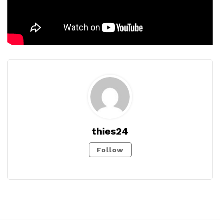
thies24
Follow