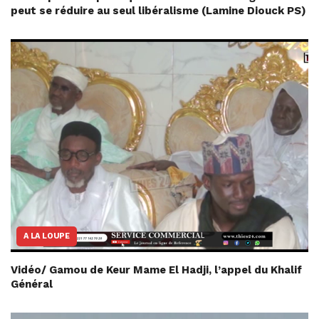
peut se réduire au seul libéralisme (Lamine Diouck PS)
A LA LOUPE
Vidéo/ Gamou de Keur Mame El Hadji, l’appel du Khalif
Général