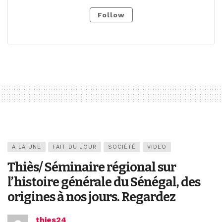
Follow
A LA UNE
FAIT DU JOUR
SOCIÉTÉ
VIDEO
Thiès/ Séminaire régional sur
l’histoire générale du Sénégal, des
origines à nos jours. Regardez
thies24