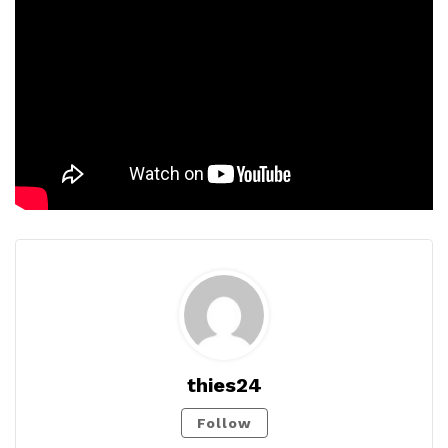
thies24
Follow