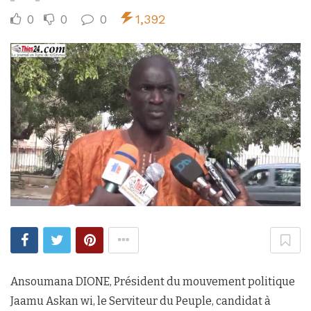
0
0
0
1,392
Ansoumana DIONE, Président du mouvement politique
Jaamu Askan wi, le Serviteur du Peuple, candidat à