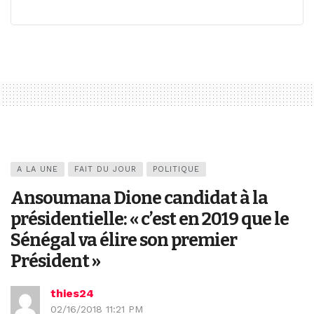
A LA UNE
FAIT DU JOUR
POLITIQUE
Ansoumana Dione candidat à la
présidentielle: « c’est en 2019 que le
Sénégal va élire son premier
Président »
thies24
02/16/2018 11:21 PM