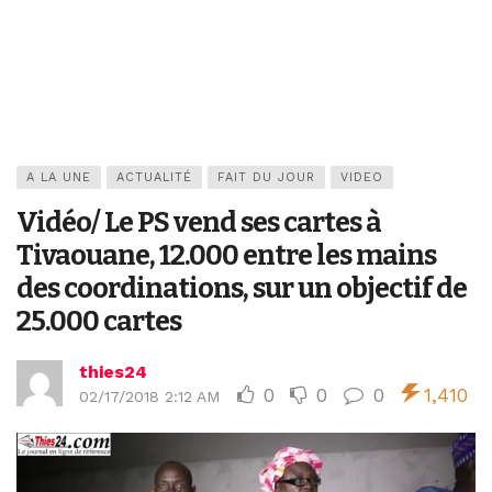
A LA UNE
ACTUALITÉ
FAIT DU JOUR
VIDEO
Vidéo/ Le PS vend ses cartes à
Tivaouane, 12.000 entre les mains
des coordinations, sur un objectif de
25.000 cartes
thies24
0
0
0
1,410
02/17/2018 2:12 AM