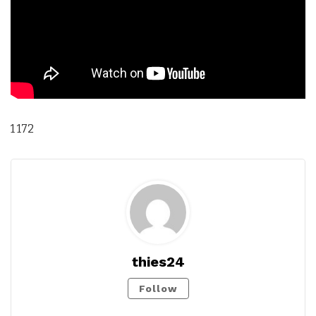
1 172
thies24
Follow