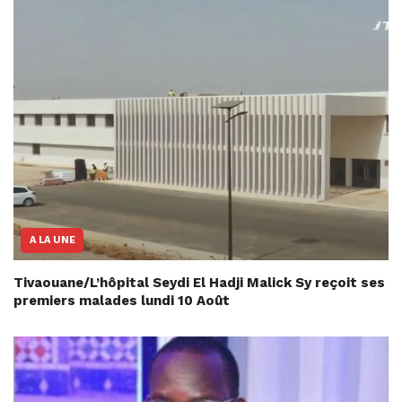
A LA UNE
Tivaouane/L’hôpital Seydi El Hadji Malick Sy reçoit ses
premiers malades lundi 10 Août