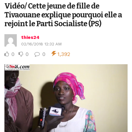
Vidéo/ Cette jeune de fille de
Tivaouane explique pourquoi elle a
rejoint le Parti Socialiste (PS)
thies24
02/16/2018 12:32 AM
0
0
0
1,392