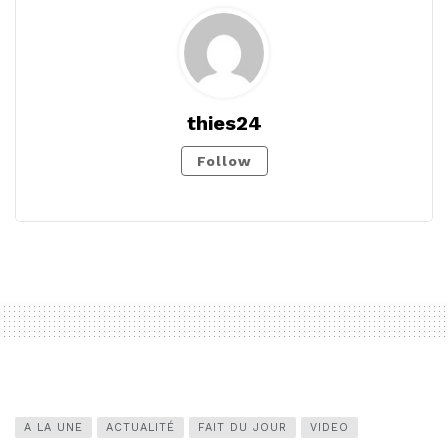
thies24
Follow
A LA UNE
ACTUALITÉ
FAIT DU JOUR
VIDEO