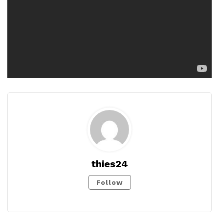
thies24
Follow