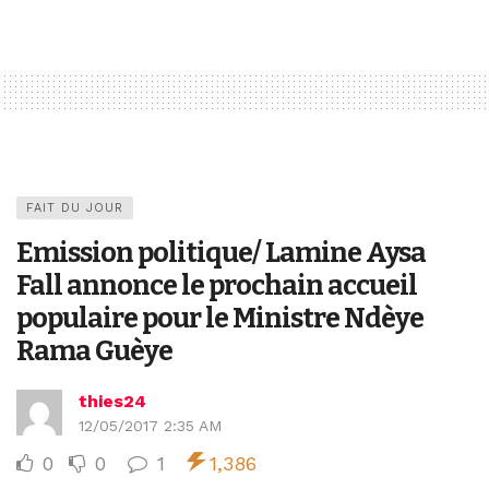
FAIT DU JOUR
Emission politique/ Lamine Aysa
Fall annonce le prochain accueil
populaire pour le Ministre Ndèye
Rama Guèye
thies24
12/05/2017 2:35 AM
0
0
1
1,386