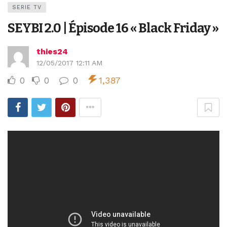
SERIE TV
SEYBI 2.0 | Épisode 16 « Black Friday »
thies24
12/05/2017 12:11 AM
0
0
0
1,387