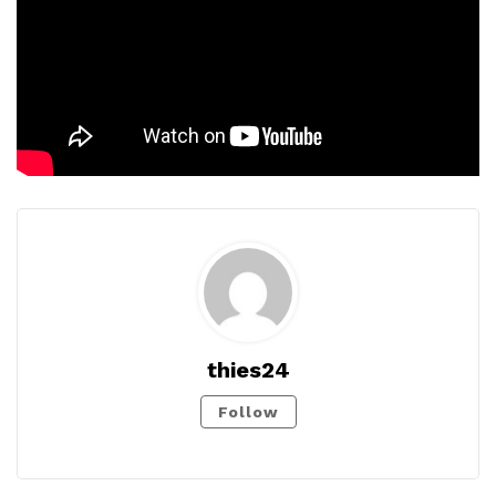
thies24
Follow