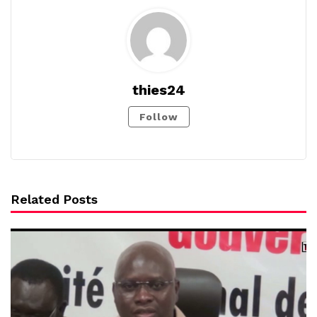
thies24
Follow
Related Posts