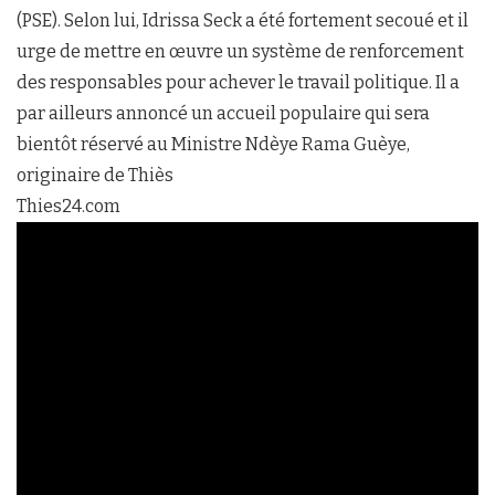
(PSE). Selon lui, Idrissa Seck a été fortement secoué et il
urge de mettre en œuvre un système de renforcement
des responsables pour achever le travail politique. Il a
par ailleurs annoncé un accueil populaire qui sera
bientôt réservé au Ministre Ndèye Rama Guèye,
originaire de Thiès
Thies24.com