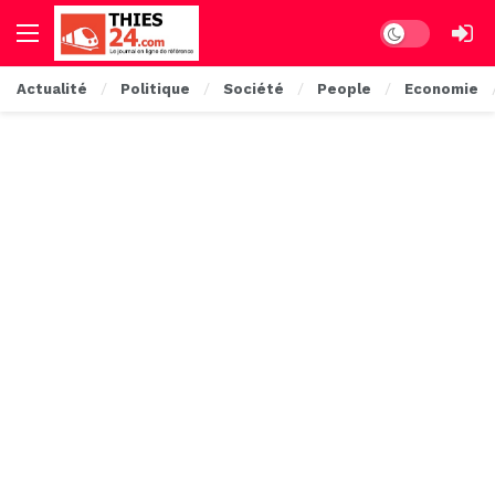
Dark mode
Actualité
Politique
Société
People
Economie