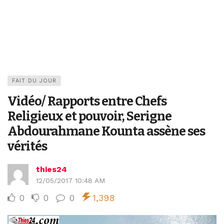
FAIT DU JOUR
Vidéo/ Rapports entre Chefs
Religieux et pouvoir, Serigne
Abdourahmane Kounta assène ses
vérités
thies24
12/05/2017 10:48 AM
0
0
0
1,398