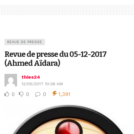
REVUE DE PRESSE
Revue de presse du 05-12-2017
(Ahmed Aïdara)
thies24
12/05/2017 10:36 AM
0
0
0
1,391