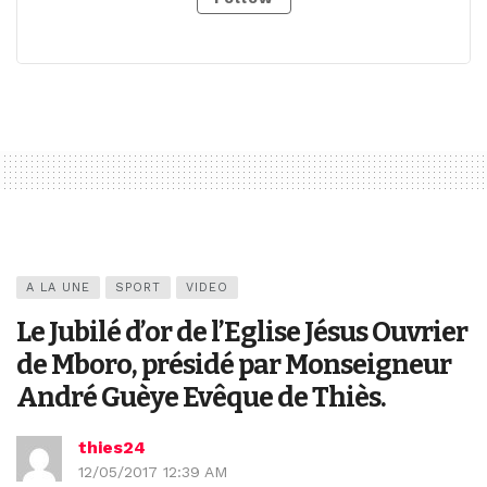
A LA UNE
SPORT
VIDEO
Le Jubilé d’or de l’Eglise Jésus Ouvrier
de Mboro, présidé par Monseigneur
André Guèye Evêque de Thiès.
thies24
12/05/2017 12:39 AM