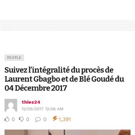
PEOPLE
Suivez l’intégralité du procès de
Laurent Gbagbo et de Blé Goudé du
04 Décembre 2017
thies24
12/05/2017 12:06 AM
0
0
0
1,391