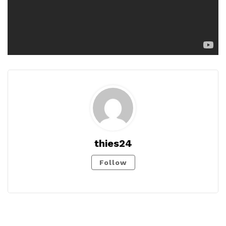
thies24
Follow