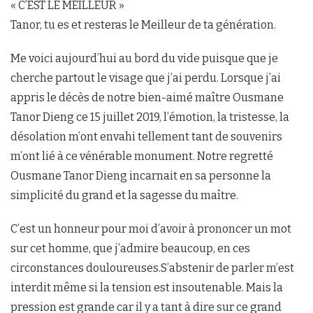
« C’EST LE MEILLEUR »
Tanor, tu es et resteras le Meilleur de ta génération.
Me voici aujourd’hui au bord du vide puisque que je
cherche partout le visage que j’ai perdu. Lorsque j’ai
appris le décès de notre bien-aimé maître Ousmane
Tanor Dieng ce 15 juillet 2019, l’émotion, la tristesse, la
désolation m’ont envahi tellement tant de souvenirs
m’ont lié à ce vénérable monument. Notre regretté
Ousmane Tanor Dieng incarnait en sa personne la
simplicité du grand et la sagesse du maître.
C’est un honneur pour moi d’avoir à prononcer un mot
sur cet homme, que j’admire beaucoup, en ces
circonstances douloureuses.S’abstenir de parler m’est
interdit même si la tension est insoutenable. Mais la
pression est grande car il y a tant à dire sur ce grand