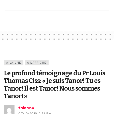
A LA UNE
A L’AFFICHE
Le profond témoignage du Pr Louis
Thomas Ciss: « Je suis Tanor! Tu es
Tanor! Il est Tanor! Nous sommes
Tanor! »
thies24
07/19/2019 2:51 PM