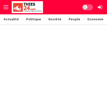
Dark mode
Actualité
Politique
Société
People
Economie