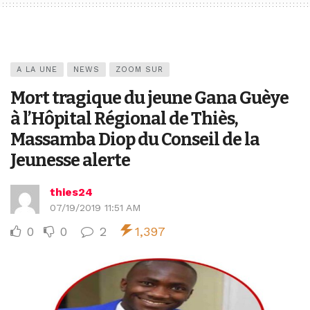
A LA UNE
NEWS
ZOOM SUR
Mort tragique du jeune Gana Guèye
à l’Hôpital Régional de Thiès,
Massamba Diop du Conseil de la
Jeunesse alerte
thies24
07/19/2019 11:51 AM
0
0
2
1,397