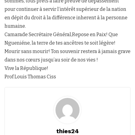
sommes, tous prêts à faire preuve de dépassement
pour continuer à servir l’intérêt supérieur de la nation
en dépit du droit à la différence inherent à la personne
humaine.
Camarade Secrétaire Général,Repose en Paix! Que
Ngueniéne, la terre de tes ancêtres te soit légère!
Mourir sans mourir! Ton souvenir restera à jamais grave
dans nos cœurs jusqu’au soir de nos vies !
Vive la République!
Prof Louis Thomas Ciss
thies24