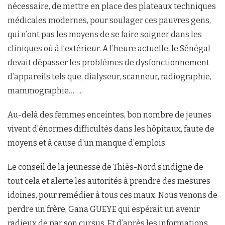
nécessaire, de mettre en place des plateaux techniques
médicales modernes, pour soulager ces pauvres gens,
qui n’ont pas les moyens de se faire soigner dans les
cliniques où à l’extérieur. A l’heure actuelle, le Sénégal
devait dépasser les problèmes de dysfonctionnement
d’appareils tels que, dialyseur, scanneur, radiographie,
mammographie……..
Au-delà des femmes enceintes, bon nombre de jeunes
vivent d’énormes difficultés dans les hôpitaux, faute de
moyens et à cause d’un manque d’emplois.
Le conseil de la jeunesse de Thiès-Nord s’indigne de
tout cela et alerte les autorités à prendre des mesures
idoines, pour remédier à tous ces maux. Nous venons de
perdre un frère, Gana GUEYE qui espérait un avenir
radieux de par son cursus. Et d’après les informations