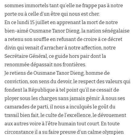
sommes immortels tant qu’elle ne frappe pas à notre
porte ou à celle d’un être qui nous est cher.
En ce lundi 15 juillet en apprenant la mort de notre
bien-aimé Ousmane Tanor Dieng, la nation sénégalaise
a retenu son souffle en refusant de croire à ce décret
divin qui venait d’arracher à notre affection, notre
Secrétaire Général, ce guide hors pair dont la
renommée dépassait nos frontières.
Je retiens de Ousmane Tanor Dieng, homme de
conviction, son sens du devoir, le respect des valeurs qui
fondent la République à tel point qu’il ne cessait de
ployer sous les charges sans jamais gémir. À nous ses
camarades de parti, il nous a inculqués le goût du
travail bien fait, le culte de l’excellence, le dévouement
aux autres voire à l’être humain tout court. En toute
circonstance il a su faire preuve d’un calme olympien