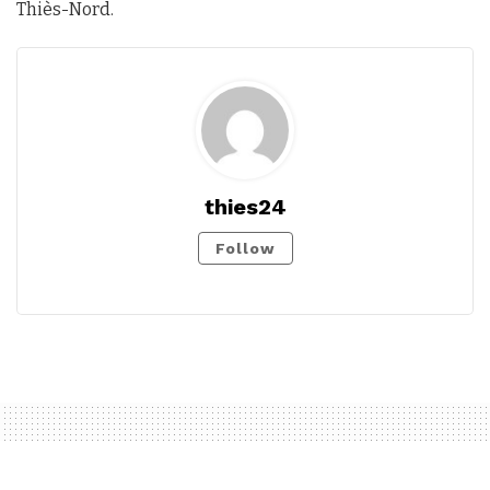
Thiès-Nord.
thies24
Follow