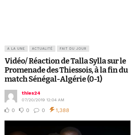
A LA UNE
ACTUALITÉ
FAIT DU JOUR
Vidéo/ Réaction de Talla Sylla sur le
Promenade des Thiessois, à la fin du
match Sénégal-Algérie (0-1)
thies24
07/20/2019 12:04 AM
0
0
0
1,388