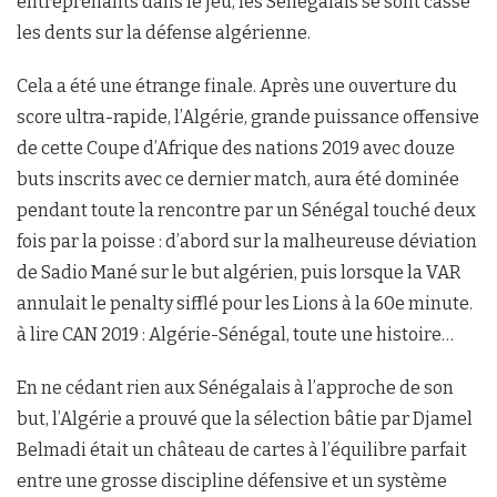
entreprenants dans le jeu, les Sénégalais se sont cassé
les dents sur la défense algérienne.
Cela a été une étrange finale. Après une ouverture du
score ultra-rapide, l’Algérie, grande puissance offensive
de cette Coupe d’Afrique des nations 2019 avec douze
buts inscrits avec ce dernier match, aura été dominée
pendant toute la rencontre par un Sénégal touché deux
fois par la poisse : d’abord sur la malheureuse déviation
de Sadio Mané sur le but algérien, puis lorsque la VAR
annulait le penalty sifflé pour les Lions à la 60e minute.
à lire CAN 2019 : Algérie-Sénégal, toute une histoire…
En ne cédant rien aux Sénégalais à l’approche de son
but, l’Algérie a prouvé que la sélection bâtie par Djamel
Belmadi était un château de cartes à l’équilibre parfait
entre une grosse discipline défensive et un système