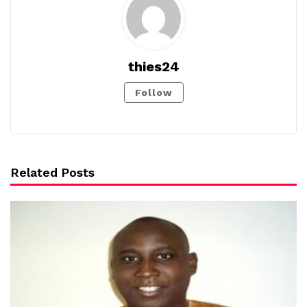
thies24
Follow
Related Posts