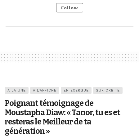
Follow
A LA UNE
A L’AFFICHE
EN EXERGUE
SUR ORBITE
Poignant témoignage de
Moustapha Diaw: « Tanor, tu es et
resteras le Meilleur de ta
génération »