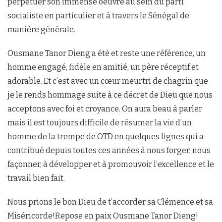
perpétuer son immense oeuvre au sein du parti
socialiste en particulier et à travers le Sénégal de
manière générale.
Ousmane Tanor Dieng a été et reste une référence, un
homme engagé, fidèle en amitié, un père réceptif et
adorable. Et c’est avec un cœur meurtri de chagrin que
je le rends hommage suite à ce décret de Dieu que nous
acceptons avec foi et croyance. On aura beau à parler
mais il est toujours difficile de résumer la vie d’un
homme de la trempe de OTD en quelques lignes qui a
contribué depuis toutes ces années à nous forger, nous
façonner, à développer et à promouvoir l’excellence et le
travail bien fait.
Nous prions le bon Dieu de t’accorder sa Clémence et sa
Miséricorde!Repose en paix Ousmane Tanor Dieng!