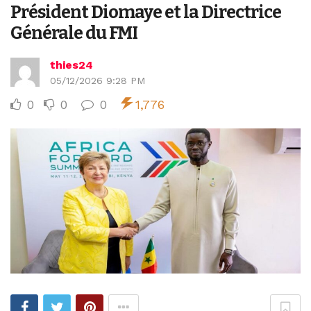
Président Diomaye et la Directrice
Générale du FMI
thies24
05/12/2026 9:28 PM
0
0
0
1,776