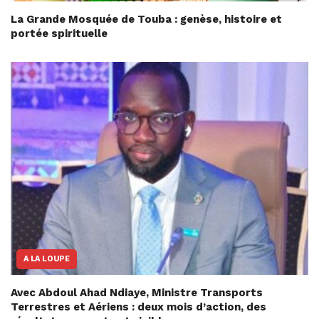
La Grande Mosquée de Touba : genèse, histoire et
portée spirituelle
A LA LOUPE
Avec Abdoul Ahad Ndiaye, Ministre Transports
Terrestres et Aériens : deux mois d’action, des