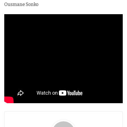
Ousmane Sonko