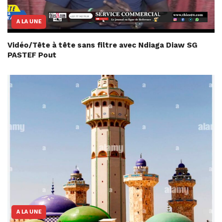
A LA UNE
Vidéo/Tête à tête sans filtre avec Ndiaga Diaw SG
PASTEF Pout
A LA UNE