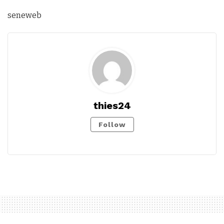
seneweb
thies24
Follow