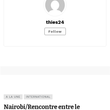
thies24
Follow
A LA UNE
INTERNATIONAL
Nairobi/Rencontre entre le