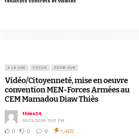
résultats concrets et visibles
A LA UNE
FOCUS
ZOOM SUR
Vidéo/Citoyenneté, mise en oeuvre
convention MEN-Forces Armées au
CEM Mamadou Diaw Thiès
thies24
05/13/2026 11:01 PM
0
0
0
1,465