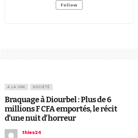
Follow
A LA UNE
SOCIÉTÉ
Braquage à Diourbel : Plus de 6
millions F CFA emportés, le récit
d’une nuit d’horreur
thies24