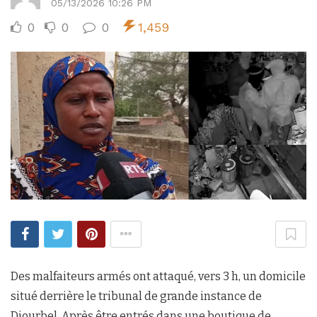
05/13/2026 10:26 PM
0
0
0
1,459
Des malfaiteurs armés ont attaqué, vers 3 h, un domicile
situé derrière le tribunal de grande instance de
Diourbel. Après être entrés dans une boutique de