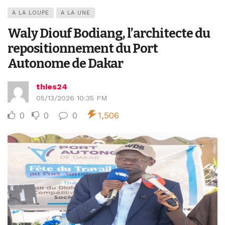
A LA LOUPE
A LA UNE
Waly Diouf Bodiang, l’architecte du
repositionnement du Port
Autonome de Dakar
thies24
05/13/2026 10:35 PM
0
0
0
1,506