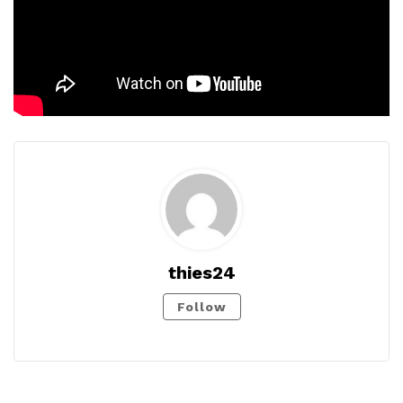
thies24
Follow