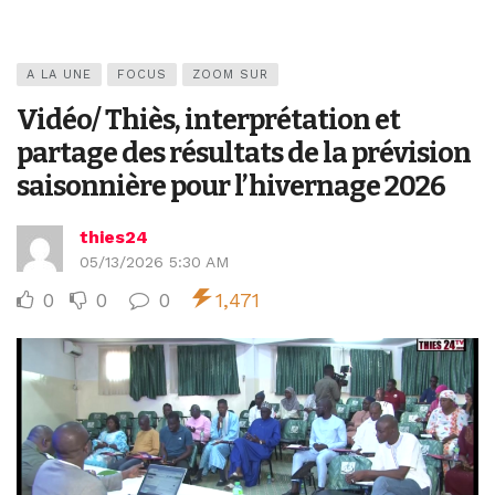
A LA UNE
FOCUS
ZOOM SUR
Vidéo/ Thiès, interprétation et
partage des résultats de la prévision
saisonnière pour l’hivernage 2026
thies24
05/13/2026 5:30 AM
0
0
0
1,471