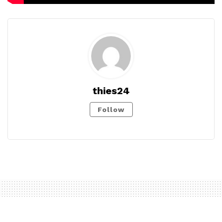
thies24
Follow