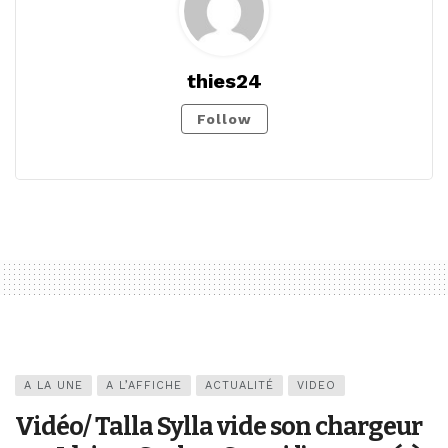
thies24
Follow
A LA UNE
A L’AFFICHE
ACTUALITÉ
VIDEO
Vidéo/ Talla Sylla vide son chargeur