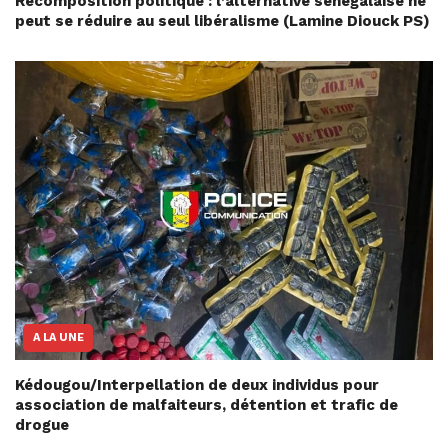
Recomposition politique : l’alternative sénégalaise ne
peut se réduire au seul libéralisme (Lamine Diouck PS)
A LA UNE
Kédougou/Interpellation de deux individus pour
association de malfaiteurs, détention et trafic de
drogue