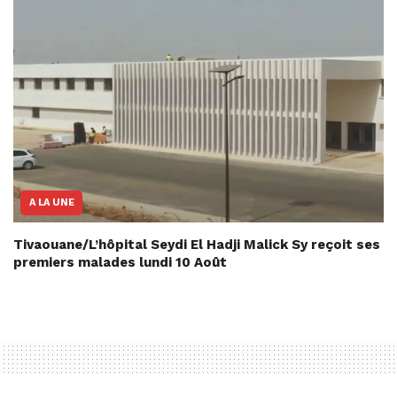
A LA UNE
Tivaouane/L’hôpital Seydi El Hadji Malick Sy reçoit ses
premiers malades lundi 10 Août