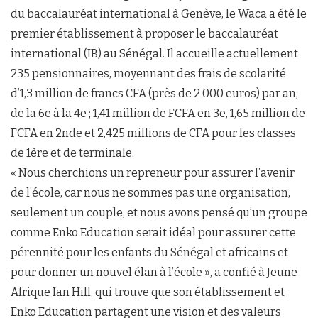
du baccalauréat international à Genève, le Waca a été le
premier établissement à proposer le baccalauréat
international (IB) au Sénégal. Il accueille actuellement
235 pensionnaires, moyennant des frais de scolarité
d’1,3 million de francs CFA (près de 2 000 euros) par an,
de la 6e à la 4e ; 1,41 million de FCFA en 3e, 1,65 million de
FCFA en 2nde et 2,425 millions de CFA pour les classes
de 1ère et de terminale.
« Nous cherchions un repreneur pour assurer l’avenir
de l’école, car nous ne sommes pas une organisation,
seulement un couple, et nous avons pensé qu’un groupe
comme Enko Education serait idéal pour assurer cette
pérennité pour les enfants du Sénégal et africains et
pour donner un nouvel élan à l’école », a confié à Jeune
Afrique Ian Hill, qui trouve que son établissement et
Enko Education partagent une vision et des valeurs