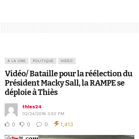
A LA UNE
POLITIQUE
VIDEO
Vidéo/ Bataille pour la réélection du
Président Macky Sall, la RAMPE se
déploie à Thiès
thies24
02/24/2018 3:52 PM
0
0
0
1,413