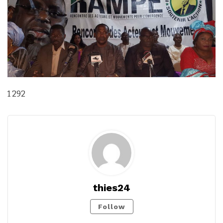
1 292
thies24
Follow