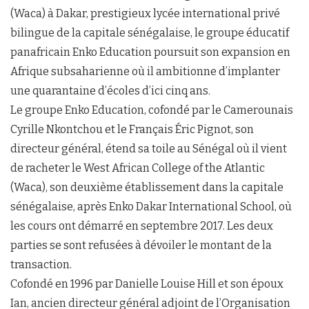
(Waca) à Dakar, prestigieux lycée international privé
bilingue de la capitale sénégalaise, le groupe éducatif
panafricain Enko Education poursuit son expansion en
Afrique subsaharienne où il ambitionne d’implanter
une quarantaine d’écoles d’ici cinq ans.
Le groupe Enko Education, cofondé par le Camerounais
Cyrille Nkontchou et le Français Éric Pignot, son
directeur général, étend sa toile au Sénégal où il vient
de racheter le West African College of the Atlantic
(Waca), son deuxième établissement dans la capitale
sénégalaise, après Enko Dakar International School, où
les cours ont démarré en septembre 2017. Les deux
parties se sont refusées à dévoiler le montant de la
transaction.
Cofondé en 1996 par Danielle Louise Hill et son époux
Ian, ancien directeur général adjoint de l’Organisation