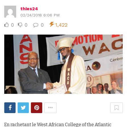
thies24
02/24/2018 6:06 PM
0
0
0
1,422
En rachetant le West African College of the Atlantic