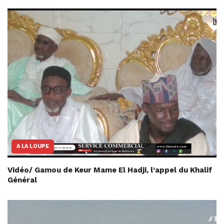
A LA LOUPE
Vidéo/ Gamou de Keur Mame El Hadji, l’appel du Khalif
Général