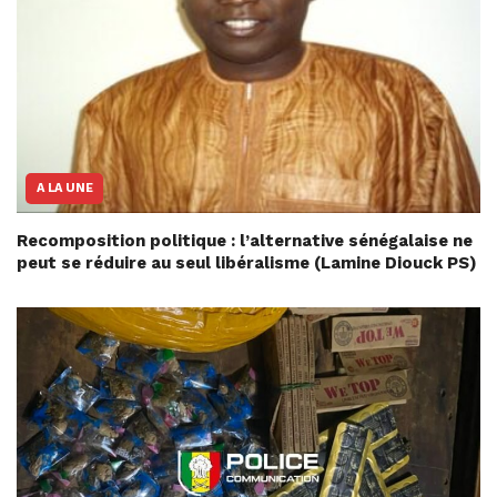
A LA UNE
Recomposition politique : l’alternative sénégalaise ne
peut se réduire au seul libéralisme (Lamine Diouck PS)