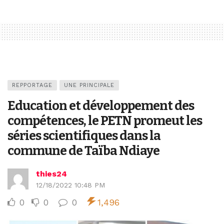
REPPORTAGE
UNE PRINCIPALE
Education et développement des
compétences, le PETN promeut les
séries scientifiques dans la
commune de Taïba Ndiaye
thies24
12/18/2022 10:48 PM
0
0
0
1,496