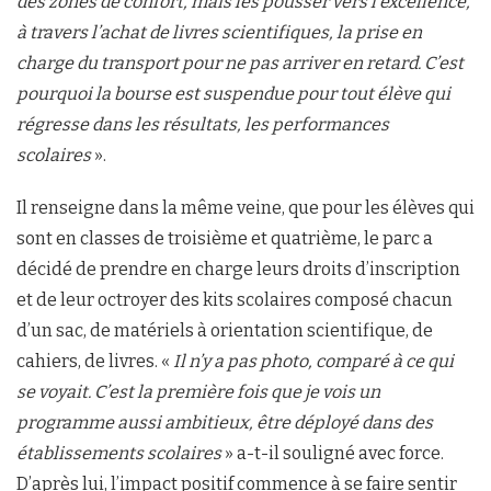
des zones de confort, mais les pousser vers l’excellence,
à travers l’achat de livres scientifiques, la prise en
charge du transport pour ne pas arriver en retard. C’est
pourquoi la bourse est suspendue pour tout élève qui
régresse dans les résultats, les performances
scolaires
».
Il renseigne dans la même veine, que pour les élèves qui
sont en classes de troisième et quatrième, le parc a
décidé de prendre en charge leurs droits d’inscription
et de leur octroyer des kits scolaires composé chacun
d’un sac, de matériels à orientation scientifique, de
cahiers, de livres. «
Il n’y a pas photo, comparé à ce qui
se voyait. C’est la première fois que je vois un
programme aussi ambitieux, être déployé dans des
établissements scolaires
» a-t-il souligné avec force.
D’après lui, l’impact positif commence à se faire sentir