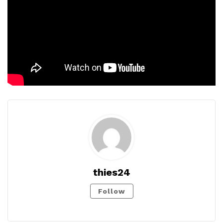
thies24
Follow