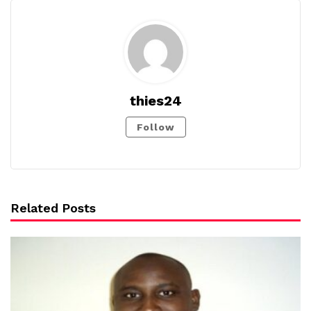
thies24
Follow
Related Posts