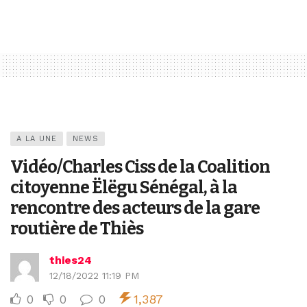
A LA UNE
NEWS
Vidéo/Charles Ciss de la Coalition
citoyenne Ëlëgu Sénégal, à la
rencontre des acteurs de la gare
routière de Thiès
thies24
12/18/2022 11:19 PM
0
0
0
1,387