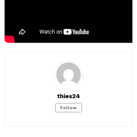
thies24
Follow