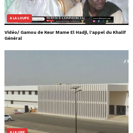
A LA LOUPE
Vidéo/ Gamou de Keur Mame El Hadji, l’appel du Khalif
Général
A LA UNE