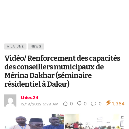
A LA UNE
NEWS
Vidéo/ Renforcement des capacités
des conseillers municipaux de
Mérina Dakhar (séminaire
résidentiel à Dakar)
thies24
0
0
0
1,384
12/19/2022 5:29 AM