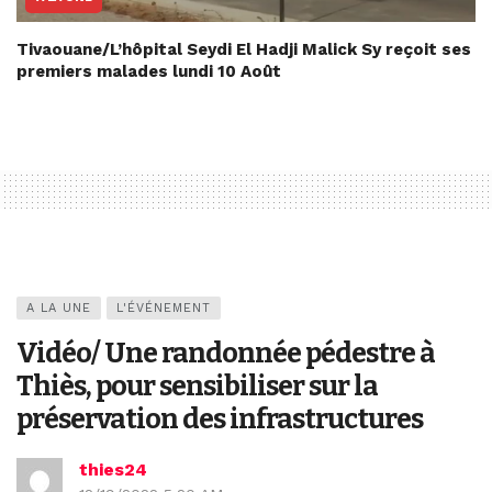
Tivaouane/L’hôpital Seydi El Hadji Malick Sy reçoit ses
premiers malades lundi 10 Août
A LA UNE
L'ÉVÉNEMENT
Vidéo/ Une randonnée pédestre à
Thiès, pour sensibiliser sur la
préservation des infrastructures
thies24