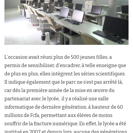
L’occasion avait réuni plus de 500 jeunes filles, a
permis de sensibiliser, d’encadrer, à telle enseigne que
de plus en plus, elles intègrent les séries scientifiques.
Il indique également que le parc ne s’est pas arrêté là,
car dès la première année de la mise en œuvre du
partenariat avec le lycée, il y a réalisé une salle
informatique de dernière génération, à hauteur de 60
millions de Fcfa, permettant aux élèves de moins
souffrir de la fracture numérique. En effet, le lycée a été
institué en 2007 et depuis lors, aucune des générations