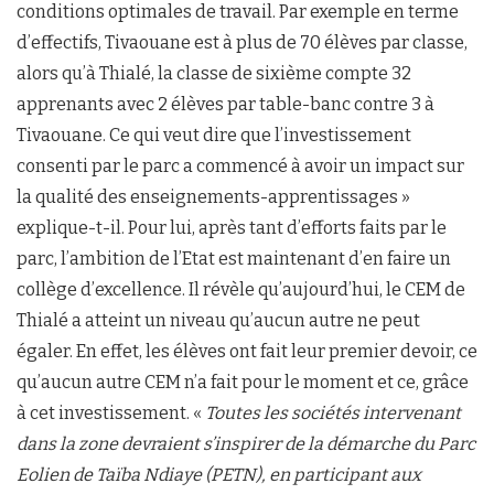
conditions optimales de travail. Par exemple en terme
d’effectifs, Tivaouane est à plus de 70 élèves par classe,
alors qu’à Thialé, la classe de sixième compte 32
apprenants avec 2 élèves par table-banc contre 3 à
Tivaouane. Ce qui veut dire que l’investissement
consenti par le parc a commencé à avoir un impact sur
la qualité des enseignements-apprentissages »
explique-t-il. Pour lui, après tant d’efforts faits par le
parc, l’ambition de l’Etat est maintenant d’en faire un
collège d’excellence. Il révèle qu’aujourd’hui, le CEM de
Thialé a atteint un niveau qu’aucun autre ne peut
égaler. En effet, les élèves ont fait leur premier devoir, ce
qu’aucun autre CEM n’a fait pour le moment et ce, grâce
à cet investissement. «
Toutes les sociétés intervenant
dans la zone devraient s’inspirer de la démarche du Parc
Eolien de Taïba Ndiaye (PETN), en participant aux