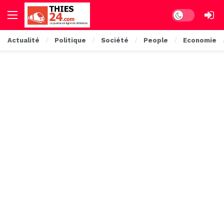
Dark mode
Actualité
Politique
Société
People
Economie