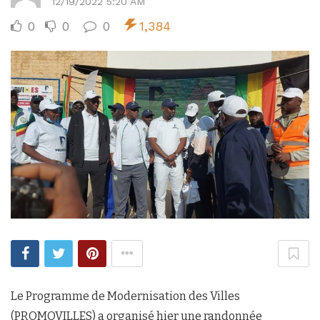
12/19/2022 5:20 AM
0
0
0
1,384
Le Programme de Modernisation des Villes
(PROMOVILLES) a organisé hier une randonnée