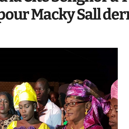
pour Macky Sall derr