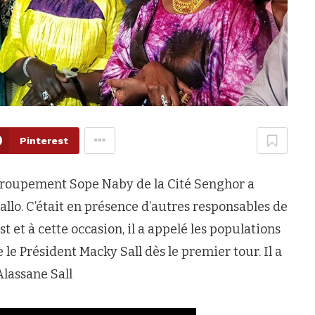
Pinterest
groupement Sope Naby de la Cité Senghor a
allo. C’était en présence d’autres responsables de
 et à cette occasion, il a appelé les populations
e le Président Macky Sall dès le premier tour. Il a
 Alassane Sall