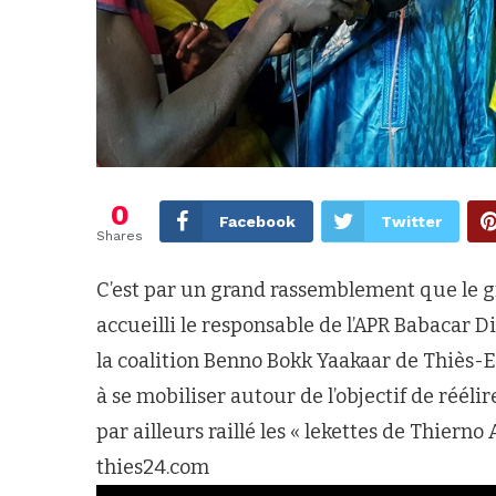
0
Facebook
Twitter
Shares
C’est par un grand rassemblement que le 
accueilli le responsable de l’APR Babacar Di
la coalition Benno Bokk Yaakaar de Thiès-Est
à se mobiliser autour de l’objectif de réélir
par ailleurs raillé les « lekettes de Thierno
thies24.com