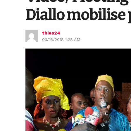
Diallo mobilise 
thies24
03/16/2018 1:28 AM