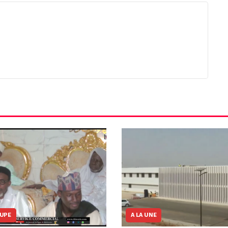
OUPE
A LA UNE