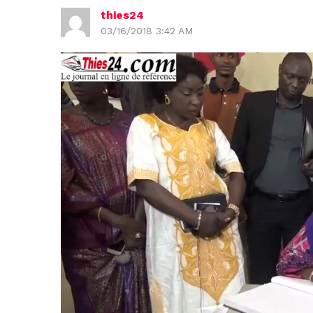
thies24
03/16/2018 3:42 AM