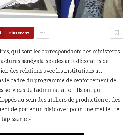
Pinterest
res, qui sont les correspondants des ministères
factures sénégalaises des arts décoratifs de
ction des relations avec les institutions au
 dans le cadre du programme de renforcement de
s services de l’administration. Ils ont pu
eloppés au sein des ateliers de production et des
gement de porter un plaidoyer pour une meilleure
 tapisserie »