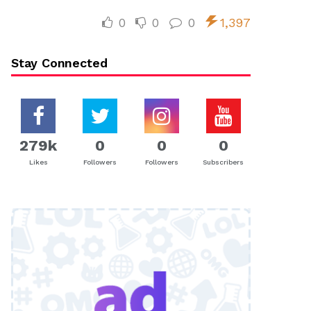
0
0
0
1,397
Stay Connected
279k
0
0
0
Likes
Followers
Followers
Subscribers