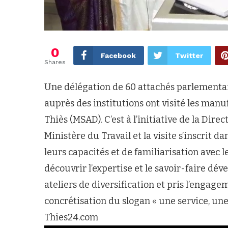
0
Facebook
Twitter
Shares
Une délégation de 60 attachés parlementai
auprès des institutions ont visité les manu
Thiès (MSAD). C’est à l’initiative de la Dire
Ministère du Travail et la visite s’inscrit
leurs capacités et de familiarisation avec le
découvrir l’expertise et le savoir-faire dév
ateliers de diversification et pris l’enga
concrétisation du slogan « une service, une
Thies24.com