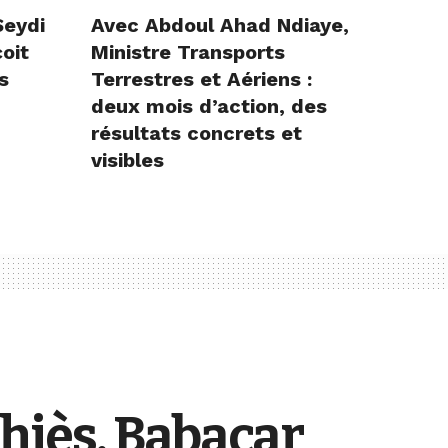
Seydi
Avec Abdoul Ahad Ndiaye,
çoit
Ministre Transports
s
Terrestres et Aériens :
deux mois d’action, des
résultats concrets et
visibles
Thiès, Babacar