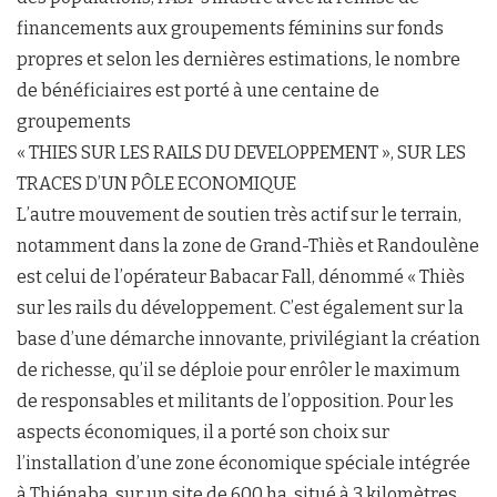
financements aux groupements féminins sur fonds
propres et selon les dernières estimations, le nombre
de bénéficiaires est porté à une centaine de
groupements
« THIES SUR LES RAILS DU DEVELOPPEMENT », SUR LES
TRACES D’UN PÔLE ECONOMIQUE
L’autre mouvement de soutien très actif sur le terrain,
notamment dans la zone de Grand-Thiès et Randoulène
est celui de l’opérateur Babacar Fall, dénommé « Thiès
sur les rails du développement. C’est également sur la
base d’une démarche innovante, privilégiant la création
de richesse, qu’il se déploie pour enrôler le maximum
de responsables et militants de l’opposition. Pour les
aspects économiques, il a porté son choix sur
l’installation d’une zone économique spéciale intégrée
à Thiénaba, sur un site de 600 ha, situé à 3 kilomètres