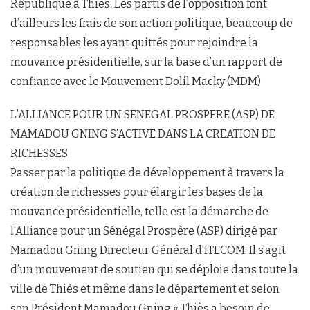
République à Thiès. Les partis de l’opposition font
d’ailleurs les frais de son action politique, beaucoup de
responsables les ayant quittés pour rejoindre la
mouvance présidentielle, sur la base d’un rapport de
confiance avec le Mouvement Dolil Macky (MDM)
L’ALLIANCE POUR UN SENEGAL PROSPERE (ASP) DE
MAMADOU GNING S’ACTIVE DANS LA CREATION DE
RICHESSES
Passer par la politique de développement à travers la
création de richesses pour élargir les bases de la
mouvance présidentielle, telle est la démarche de
l’Alliance pour un Sénégal Prospère (ASP) dirigé par
Mamadou Gning Directeur Général d’ITECOM. Il s’agit
d’un mouvement de soutien qui se déploie dans toute la
ville de Thiès et même dans le département et selon
son Président Mamadou Gning « Thiès a besoin de