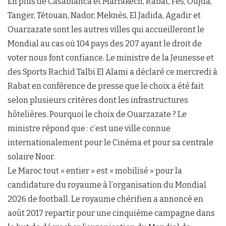
En plus de Casablanca et Marrakech, Rabat, Fès, Oujda,
Tanger, Tétouan, Nador, Meknès, El Jadida, Agadir et
Ouarzazate sont les autres villes qui accueilleront le
Mondial au cas où 104 pays des 207 ayant le droit de
voter nous font confiance. Le ministre de la Jeunesse et
des Sports Rachid Talbi El Alami a déclaré ce mercredi à
Rabat en conférence de presse que le choix a été fait
selon plusieurs critères dont les infrastructures
hôtelières. Pourquoi le choix de Ouarzazate ? Le
ministre répond que : c’est une ville connue
internationalement pour le Cinéma et pour sa centrale
solaire Noor.
Le Maroc tout « entier » est « mobilisé » pour la
candidature du royaume à l’organisation du Mondial
2026 de football. Le royaume chérifien a annoncé en
août 2017 repartir pour une cinquième campagne dans