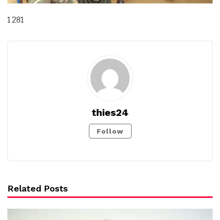
1 281
thies24
Follow
Related Posts