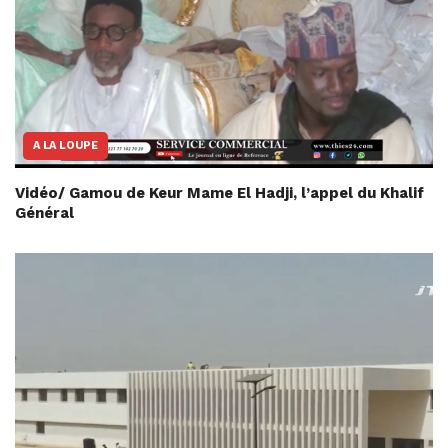
A LA LOUPE
Vidéo/ Gamou de Keur Mame El Hadji, l’appel du Khalif
Général