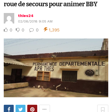
roue de secours pour animer BBY
thies24
02/08/2018 9:05 AM
0
0
0
1,395