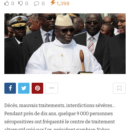
0
0
0
1,398
Décès, mauvais traitements, interdictions sévères…
Pendant près de dix ans, quelque 9 000 personnes
séropositives ont fréquenté le centre de traitement
alternatif créé par l’ex-président gambien Yahya