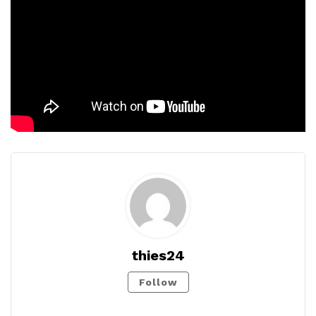
thies24
Follow