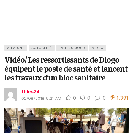
A LA UNE
ACTUALITÉ
FAIT DU JOUR
VIDEO
Vidéo/ Les ressortissants de Diogo
équipent le poste de santé et lancent
les travaux d’un bloc sanitaire
thies24
0
0
0
1,391
02/08/2018 9:21 AM