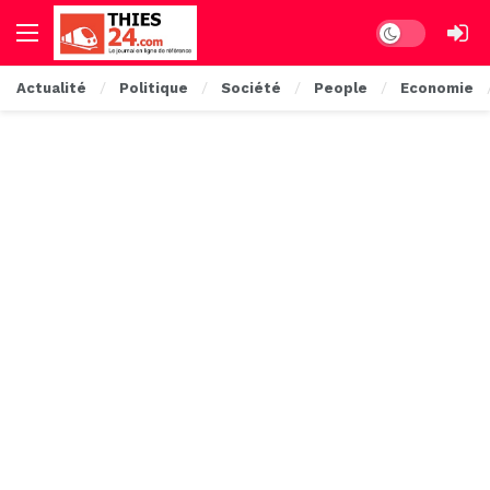
Dark mode
Actualité
Politique
Société
People
Economie