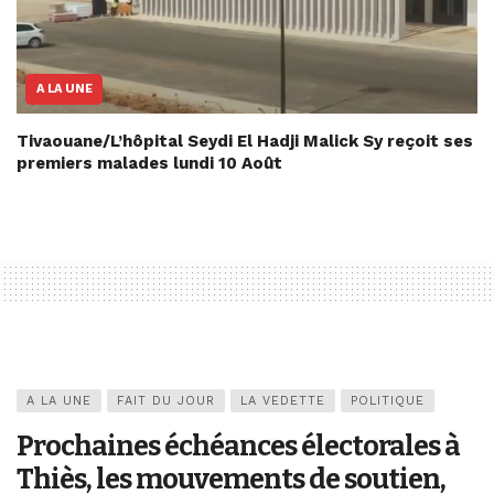
A LA UNE
Tivaouane/L’hôpital Seydi El Hadji Malick Sy reçoit ses
premiers malades lundi 10 Août
A LA UNE
FAIT DU JOUR
LA VEDETTE
POLITIQUE
Prochaines échéances électorales à
Thiès, les mouvements de soutien,