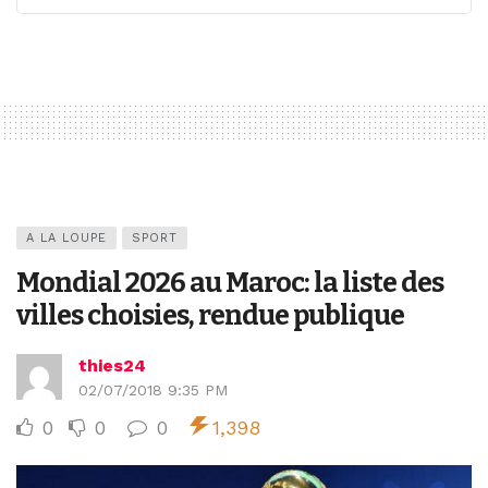
A LA LOUPE
SPORT
Mondial 2026 au Maroc: la liste des
villes choisies, rendue publique
thies24
02/07/2018 9:35 PM
0
0
0
1,398