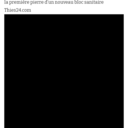
la première pierre d’un nouveau bloc sanitaire
Thies24.com