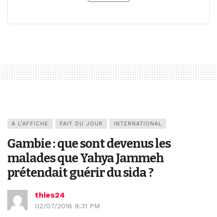
A L’AFFICHE
FAIT DU JOUR
INTERNATIONAL
Gambie : que sont devenus les
malades que Yahya Jammeh
prétendait guérir du sida ?
thies24
02/07/2018 9:31 PM