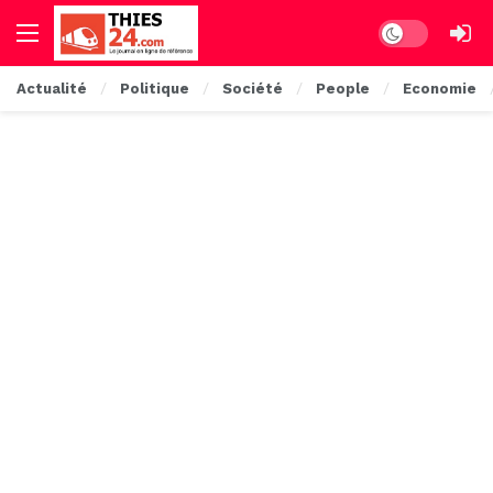
Dark mode
Actualité
Politique
Société
People
Economie