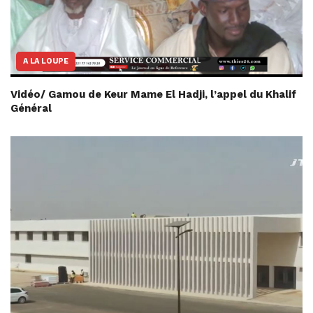
A LA LOUPE
Vidéo/ Gamou de Keur Mame El Hadji, l’appel du Khalif
Général