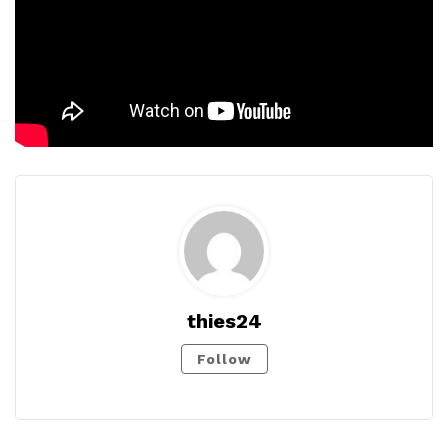
thies24
Follow