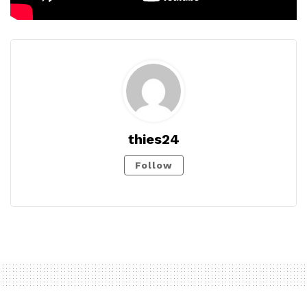
thies24
Follow