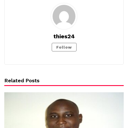
thies24
Follow
Related Posts