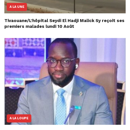
A LA UNE
Tivaouane/L’hôpital Seydi El Hadji Malick Sy reçoit ses
premiers malades lundi 10 Août
A LA LOUPE