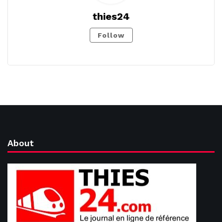
thies24
Follow
About