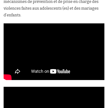
mécanismes de prévention et de prise en charge des
violences faites aux adolescents (es) et des mariages
d’enfants.