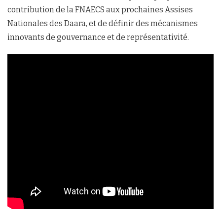
contribution de la FNAECS aux prochaines Assises
Nationales des Daara, et de définir des mécanismes
innovants de gouvernance et de représentativité.