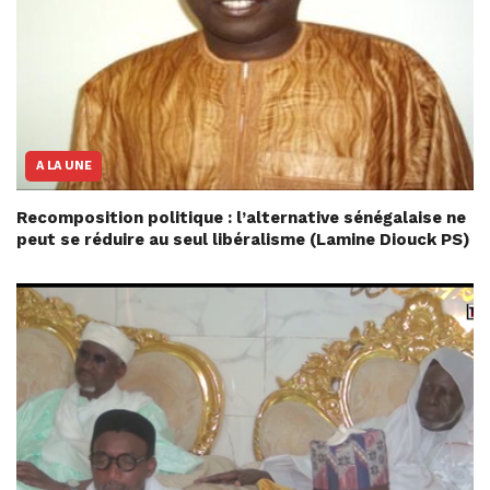
A LA UNE
Recomposition politique : l’alternative sénégalaise ne
peut se réduire au seul libéralisme (Lamine Diouck PS)