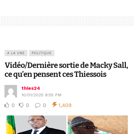
A LA UNE
POLITIQUE
Vidéo/Dernière sortie de Macky Sall,
ce qu’en pensent ces Thiessois
thies24
10/01/2025 9:55 PM
0
0
0
1,409