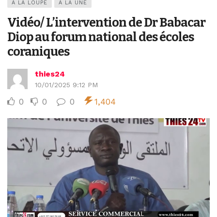
A LA LOUPE
A LA UNE
Vidéo/ L’intervention de Dr Babacar
Diop au forum national des écoles
coraniques
thies24
10/01/2025 9:12 PM
0
0
0
1,404