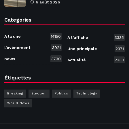
6 août 2026
Categories
A la une
14150
A l’affiche
3335
l'événement
3921
Une principale
2371
news
3730
Actualité
2333
Étiquettes
Breaking
Election
Politics
Technology
World News