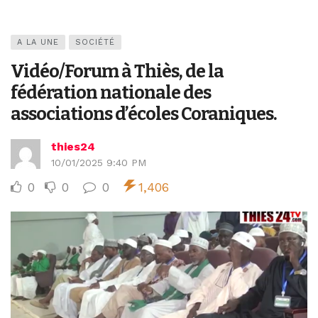
A LA UNE
SOCIÉTÉ
Vidéo/Forum à Thiès, de la
fédération nationale des
associations d’écoles Coraniques.
thies24
10/01/2025 9:40 PM
0
0
0
1,406