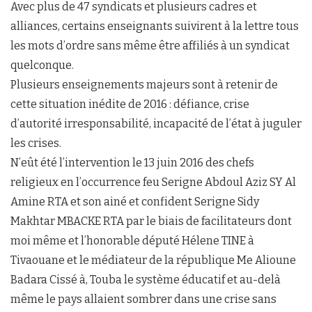
Avec plus de 47 syndicats et plusieurs cadres et
alliances, certains enseignants suivirent à la lettre tous
les mots d’ordre sans même être affiliés à un syndicat
quelconque.
Plusieurs enseignements majeurs sont à retenir de
cette situation inédite de 2016 : défiance, crise
d’autorité irresponsabilité, incapacité de l’état à juguler
les crises.
N’eût été l’intervention le 13 juin 2016 des chefs
religieux en l’occurrence feu Serigne Abdoul Aziz SY Al
Amine RTA et son ainé et confident Serigne Sidy
Makhtar MBACKE RTA par le biais de facilitateurs dont
moi même et l’honorable député Hélene TINE à
Tivaouane et le médiateur de la république Me Alioune
Badara Cissé à, Touba le système éducatif et au-delà
même le pays allaient sombrer dans une crise sans