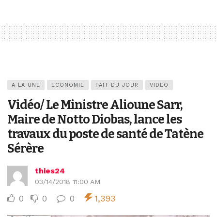
A LA UNE
ECONOMIE
FAIT DU JOUR
VIDEO
Vidéo/ Le Ministre Alioune Sarr,
Maire de Notto Diobas, lance les
travaux du poste de santé de Tatène
Sérère
thies24
03/14/2018 11:00 AM
0
0
0
1,393