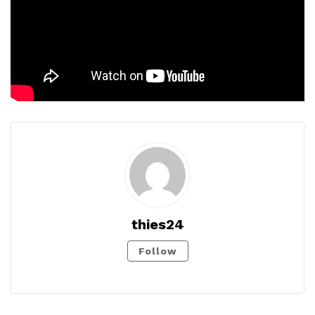
thies24
Follow