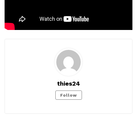
thies24
Follow