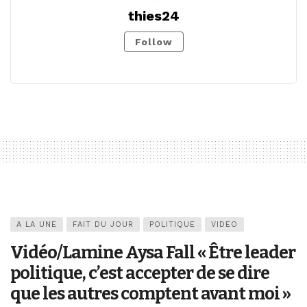
thies24
Follow
A LA UNE
FAIT DU JOUR
POLITIQUE
VIDEO
Vidéo/Lamine Aysa Fall « Être leader
politique, c’est accepter de se dire
que les autres comptent avant moi »