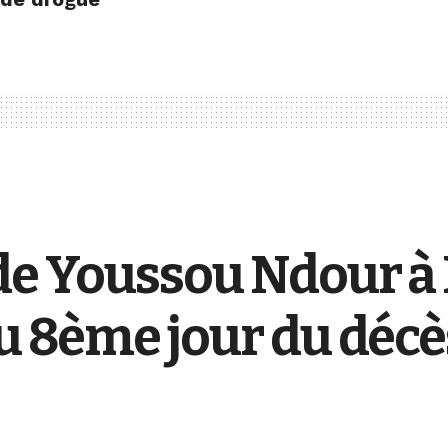
 de Youssou Ndour à
du 8ème jour du décè