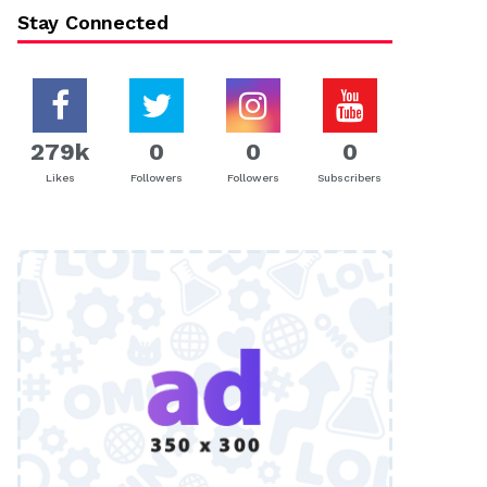
Stay Connected
279k
0
0
0
Likes
Followers
Followers
Subscribers