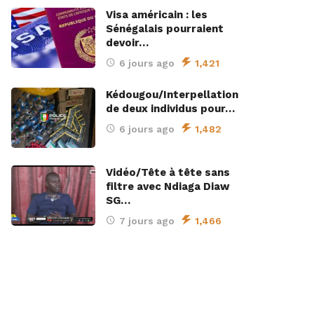
Visa américain : les
Sénégalais pourraient
devoir…
6 jours ago
1,421
Kédougou/Interpellation
de deux individus pour…
6 jours ago
1,482
Vidéo/Tête à tête sans
filtre avec Ndiaga Diaw
SG…
7 jours ago
1,466