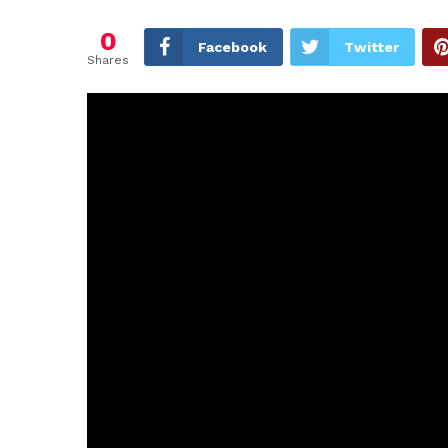
0
Facebook
Twitter
Shares