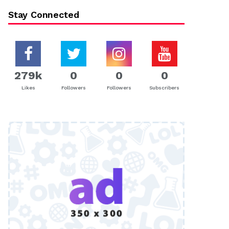
Stay Connected
279k
0
0
0
Likes
Followers
Followers
Subscribers