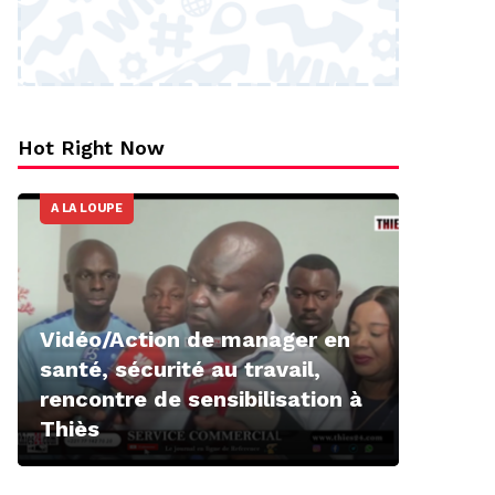
Hot Right Now
A LA LOUPE
Vidéo/Action de manager en
santé, sécurité au travail,
rencontre de sensibilisation à
Thiès