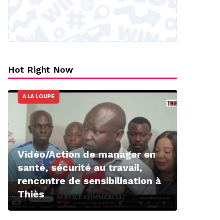
Hot Right Now
A LA LOUPE
Vidéo/Action de manager en
santé, sécurité au travail,
rencontre de sensibilisation à
Thiès