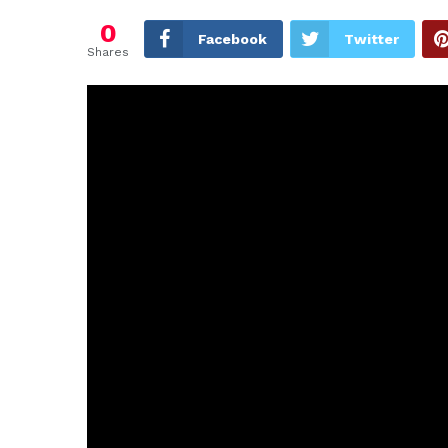
0
Facebook
Twitter
Shares