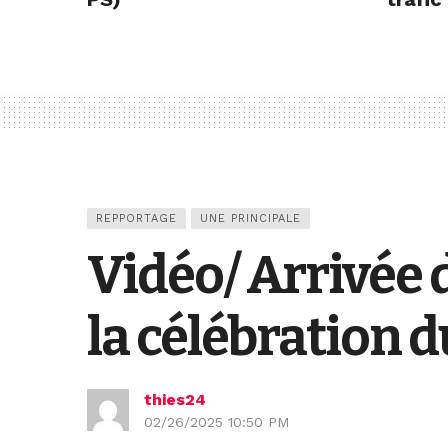
REPPORTAGE
UNE PRINCIPALE
Vidéo/ Arrivée
la célébration 
thies24
02/26/2025 10:50 PM