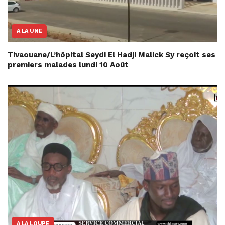
A LA UNE
Tivaouane/L’hôpital Seydi El Hadji Malick Sy reçoit ses
premiers malades lundi 10 Août
A LA LOUPE