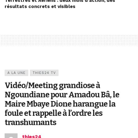
Terrestres et Aériens : deux mois d’action, des
résultats concrets et visibles
A LA UNE
THIES24 TV
Vidéo/Meeting grandiose à
Ngoundiane pour Amadou Bâ, le
Maire Mbaye Dione harangue la
foule et rappelle à l’ordre les
transhumants
thies24