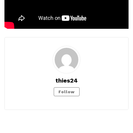
thies24
Follow