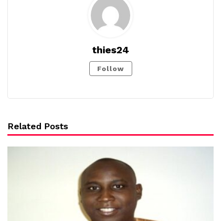
thies24
Follow
Related Posts