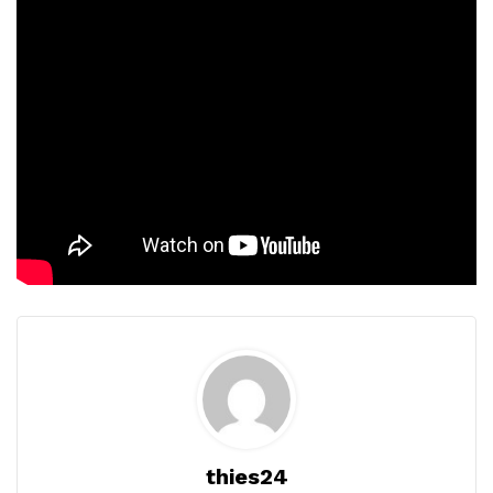
thies24