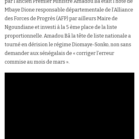
par l’ancien Premier Ministre Amadou Bâ était l’hôte de
Mbaye Dione responsable départementale de l’Alliance
des Forces de Progrès (AFP) par ailleurs Maire de
Ngoundiane et investi à la 5 ème place de la liste
proportionnelle. Amadou Bâ la tête de liste nationale a
tourné en dérision le régime Diomaye-Sonko, non sans
demander aux sénégalais de « corriger l’erreur
commise au mois de mars ».