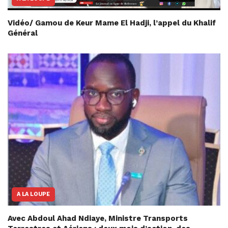
Vidéo/ Gamou de Keur Mame El Hadji, l’appel du Khalif
Général
A LA LOUPE
Avec Abdoul Ahad Ndiaye, Ministre Transports