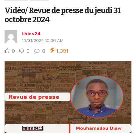
Vidéo/ Revue de presse du jeudi 31
octobre 2024
thies24
10/31/2024 10:36 AM
0
0
0
1,391