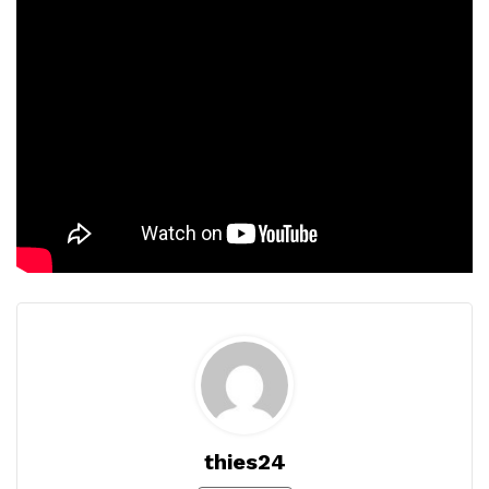
thies24