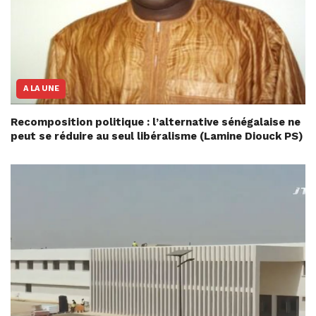
A LA UNE
Recomposition politique : l’alternative sénégalaise ne
peut se réduire au seul libéralisme (Lamine Diouck PS)