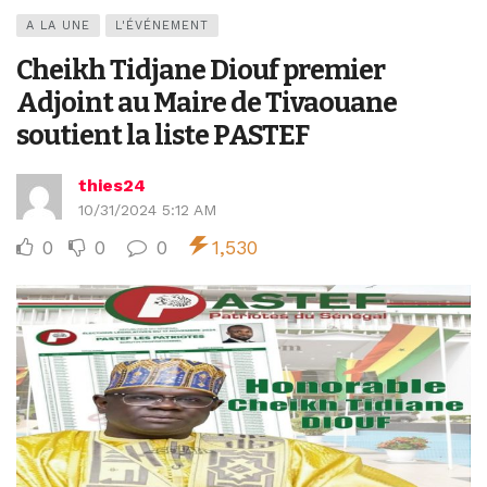
A LA UNE
L'ÉVÉNEMENT
Cheikh Tidjane Diouf premier
Adjoint au Maire de Tivaouane
soutient la liste PASTEF
thies24
10/31/2024 5:12 AM
0
0
0
1,530