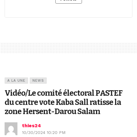
A LA UNE
NEWS
Vidéo/Le comité électoral PASTEF
du centre vote Kaba Sall ratisse la
zone Hersent-Darou Salam
thies24
10/30/2024 10:20 PM