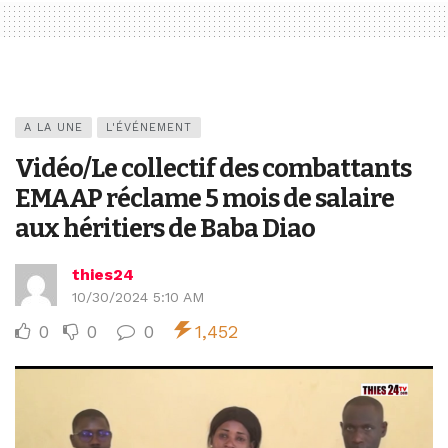
A LA UNE
L'ÉVÉNEMENT
Vidéo/Le collectif des combattants
EMAAP réclame 5 mois de salaire
aux héritiers de Baba Diao
thies24
10/30/2024 5:10 AM
0
0
0
1,452