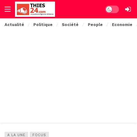
Dark mode
Actualité
Politique
Société
People
Economie
A LA UNE
FOCUS