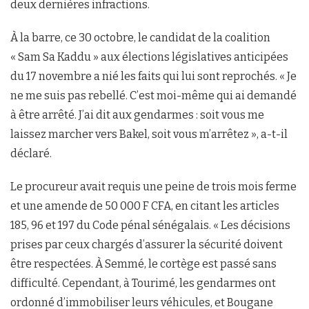
deux dernières infractions.
À la barre, ce 30 octobre, le candidat de la coalition
« Sam Sa Kaddu » aux élections législatives anticipées
du 17 novembre a nié les faits qui lui sont reprochés. « Je
ne me suis pas rebellé. C’est moi-même qui ai demandé
à être arrêté. J’ai dit aux gendarmes : soit vous me
laissez marcher vers Bakel, soit vous m’arrêtez », a-t-il
déclaré.
Le procureur avait requis une peine de trois mois ferme
et une amende de 50 000 F CFA, en citant les articles
185, 96 et 197 du Code pénal sénégalais. « Les décisions
prises par ceux chargés d’assurer la sécurité doivent
être respectées. À Semmé, le cortège est passé sans
difficulté. Cependant, à Tourimé, les gendarmes ont
ordonné d’immobiliser leurs véhicules, et Bougane