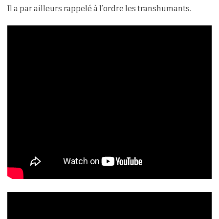
Il a par ailleurs rappelé à l’ordre les transhumants.