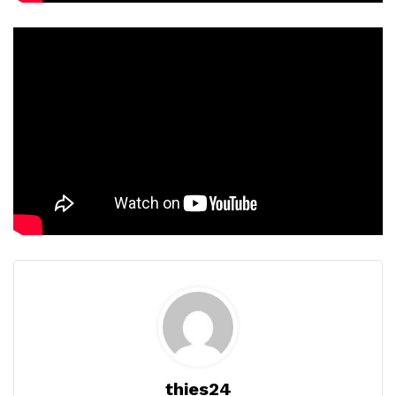
thies24