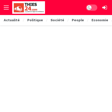
Dark mode
Actualité
Politique
Société
People
Economie