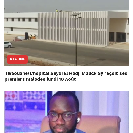
A LA UNE
Tivaouane/L’hôpital Seydi El Hadji Malick Sy reçoit ses
premiers malades lundi 10 Août