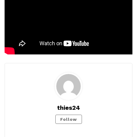
thies24
Follow