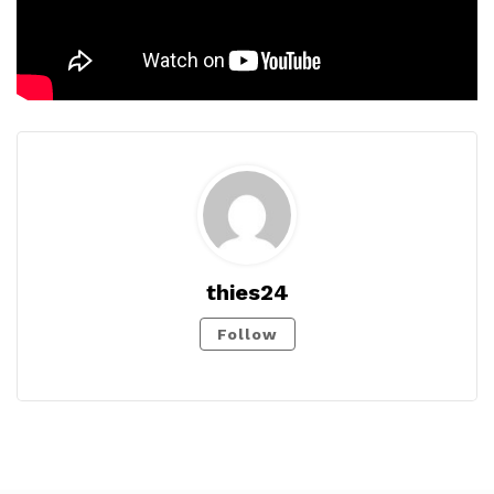
thies24
Follow