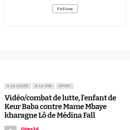
Follow
A LA LOUPE
A LA UNE
SPORT
Vidéo/combat de lutte, l’enfant de
Keur Baba contre Mame Mbaye
kharagne Lô de Médina Fall
thies24