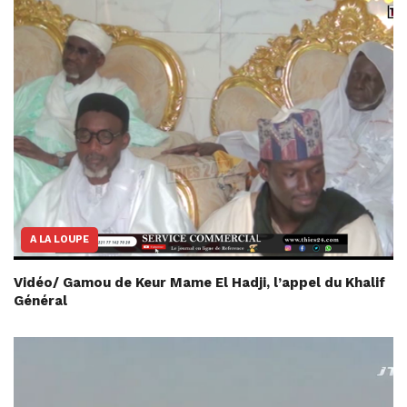
A LA LOUPE
Vidéo/ Gamou de Keur Mame El Hadji, l’appel du Khalif
Général