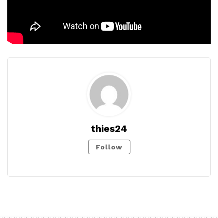
thies24
Follow