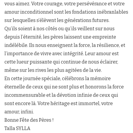
vous aimez. Votre courage, votre persévérance et votre
amour inconditionnel sont les fondations inébranlables
sur lesquelles s’élèvent les générations futures.
Qu’ils soient à nos côtés ou qu’ils veillent sur nous
depuis l’éternité, les pères laissent une empreinte
indélébile. Ils nous enseignent la force, la résilience, et
l’importance de vivre avec intégrité. Leur amour est
cette lueur puissante qui continue de nous éclairer,
même sur les rives les plus agitées de la vie.
En cette journée spéciale, célébrons la mémoire
éternelle de ceux qui ne sont plus et honorons la force
incommensurable et la dévotion infinie de ceux qui
sont encore là. Votre héritage est immortel, votre
amour, infini.
Bonne Fête des Pères !
Talla SYLLA