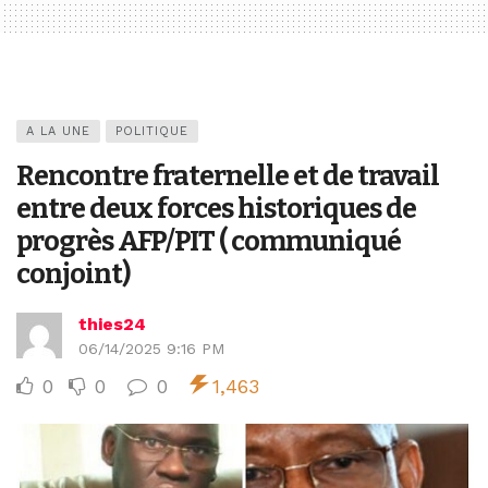
A LA UNE
POLITIQUE
Rencontre fraternelle et de travail
entre deux forces historiques de
progrès AFP/PIT ( communiqué
conjoint)
thies24
06/14/2025 9:16 PM
0
0
0
1,463