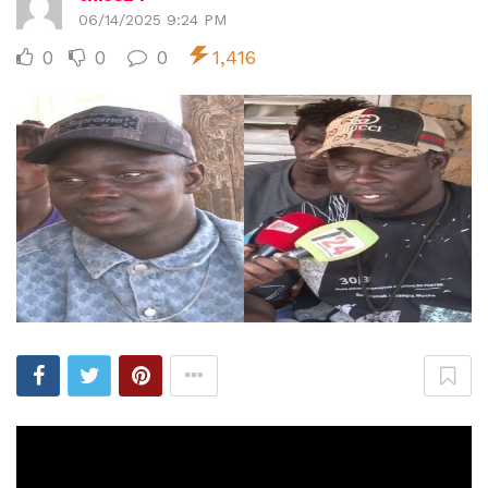
06/14/2025 9:24 PM
0
0
0
1,416