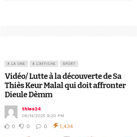
A LA UNE
A L’AFFICHE
SPORT
Vidéo/ Lutte à la découverte de Sa
Thiès Keur Malal qui doit affronter
Dieule Dèmm
thies24
06/14/2025 9:20 PM
0
0
0
1,434