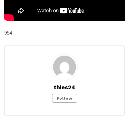
954
thies24
Follow