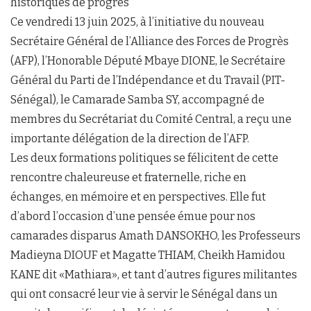
historiques de progrès
Ce vendredi 13 juin 2025, à l’initiative du nouveau
Secrétaire Général de l’Alliance des Forces de Progrès
(AFP), l’Honorable Député Mbaye DIONE, le Secrétaire
Général du Parti de l’Indépendance et du Travail (PIT-
Sénégal), le Camarade Samba SY, accompagné de
membres du Secrétariat du Comité Central, a reçu une
importante délégation de la direction de l’AFP.
Les deux formations politiques se félicitent de cette
rencontre chaleureuse et fraternelle, riche en
échanges, en mémoire et en perspectives. Elle fut
d’abord l’occasion d’une pensée émue pour nos
camarades disparus Amath DANSOKHO, les Professeurs
Madieyna DIOUF et Magatte THIAM, Cheikh Hamidou
KANE dit «Mathiara», et tant d’autres figures militantes
qui ont consacré leur vie à servir le Sénégal dans un