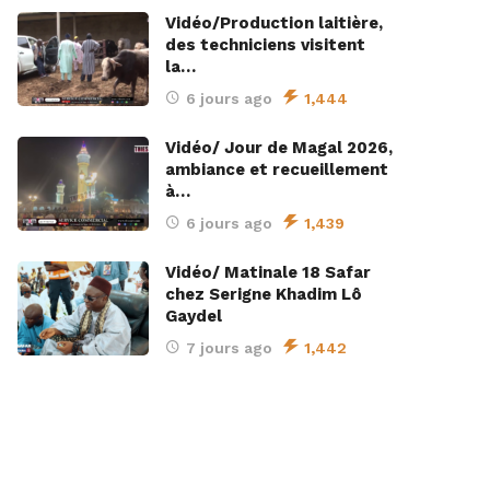
Vidéo/Production laitière,
des techniciens visitent
la…
6 jours ago
1,444
Vidéo/ Jour de Magal 2026,
ambiance et recueillement
à…
6 jours ago
1,439
Vidéo/ Matinale 18 Safar
chez Serigne Khadim Lô
Gaydel
7 jours ago
1,442