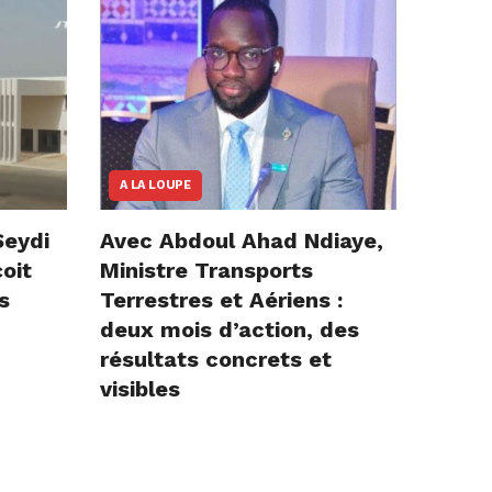
A LA LOUPE
Seydi
Avec Abdoul Ahad Ndiaye,
çoit
Ministre Transports
s
Terrestres et Aériens :
deux mois d’action, des
résultats concrets et
visibles