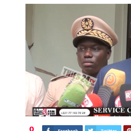
0
Facebook
Twitter