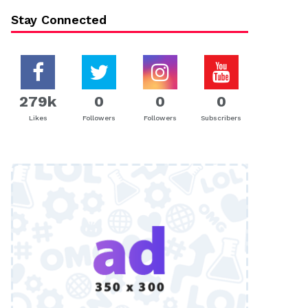
Stay Connected
279k
0
0
0
Likes
Followers
Followers
Subscribers