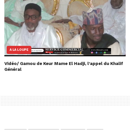
A LA LOUPE
Vidéo/ Gamou de Keur Mame El Hadji, l’appel du Khalif
Général