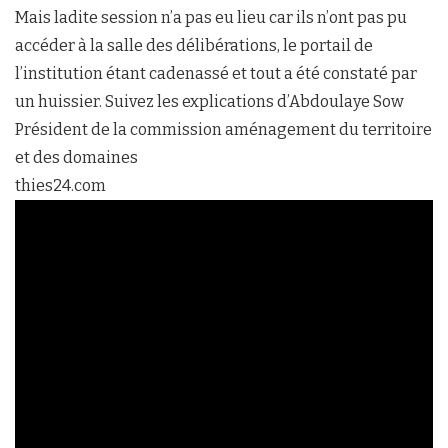
Mais ladite session n’a pas eu lieu car ils n’ont pas pu
accéder à la salle des délibérations, le portail de
l’institution étant cadenassé et tout a été constaté par
un huissier. Suivez les explications d’Abdoulaye Sow
Président de la commission aménagement du territoire
et des domaines
thies24.com