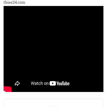
thies24.com