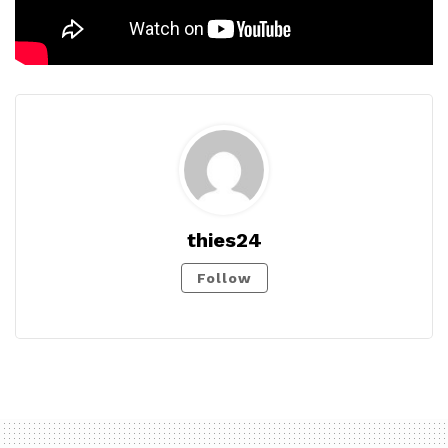
thies24
Follow