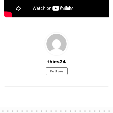
thies24
Follow