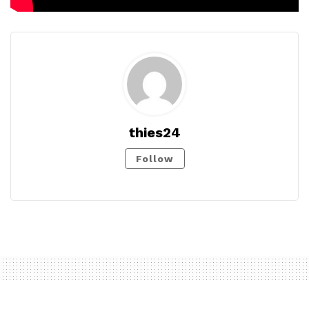
thies24
Follow