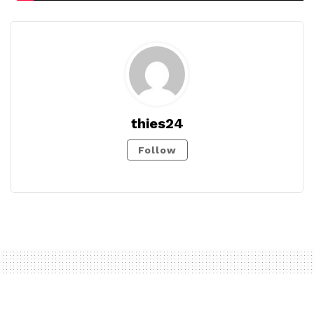
thies24
Follow