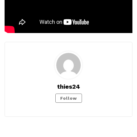
thies24
Follow