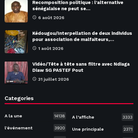
Recomposition politique : l’alternative
sénégalaise ne peut se…
6 août 2026
Kédougou/Interpellation de deux individus
pour association de malfaiteurs,…
1 août 2026
Vidéo/Tête à tête sans filtre avec Ndiaga
Diaw SG PASTEF Pout
31 juillet 2026
Categories
A la une
14138
A l’affiche
3333
l'événement
3920
Une principale
2371