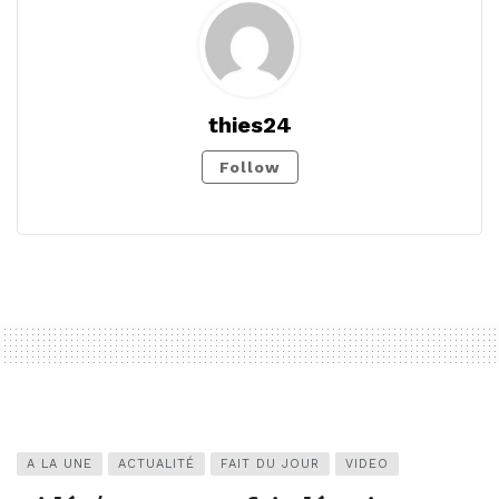
thies24
Follow
A LA UNE
ACTUALITÉ
FAIT DU JOUR
VIDEO