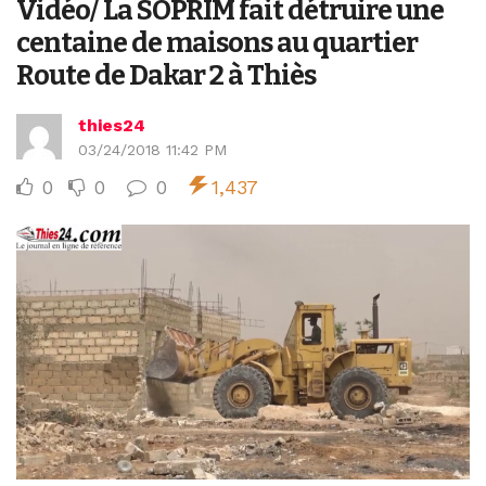
Vidéo/ La SOPRIM fait détruire une
centaine de maisons au quartier
Route de Dakar 2 à Thiès
thies24
03/24/2018 11:42 PM
0
0
0
1,437