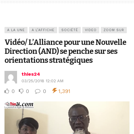
A LA UNE
A L’AFFICHE
SOCIÉTÉ
VIDEO
ZOOM SUR
Vidéo/ L’Alliance pour une Nouvelle
Direction (AND) se penche sur ses
orientations stratégiques
thies24
03/25/2018 12:02 AM
0
0
0
1,391