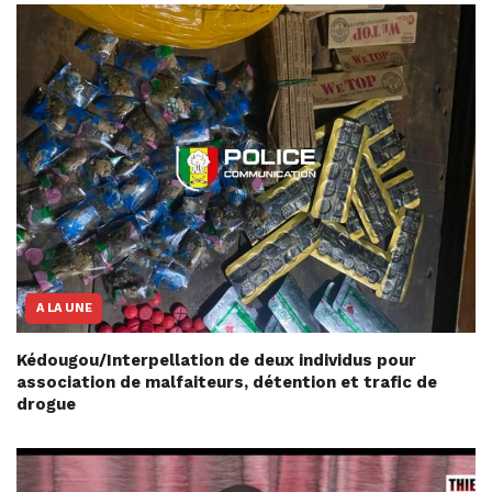
A LA UNE
Kédougou/Interpellation de deux individus pour
association de malfaiteurs, détention et trafic de
drogue