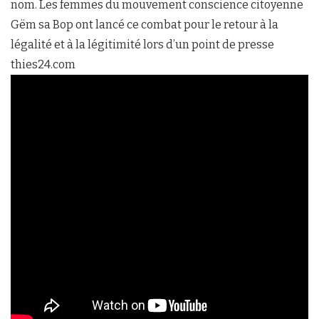
nom. Les femmes du mouvement conscience citoyenne
Gëm sa Bop ont lancé ce combat pour le retour à la
légalité et à la légitimité lors d’un point de presse
thies24.com