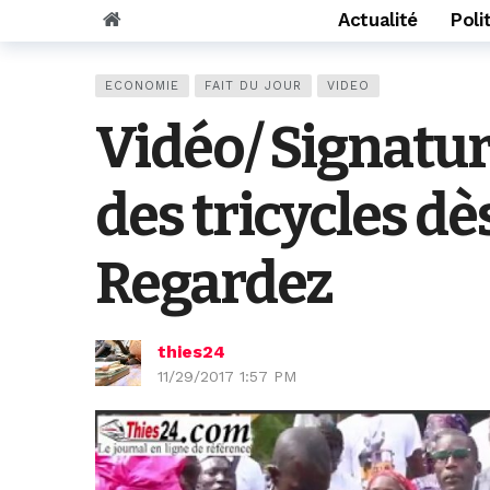
Actualité
Poli
ECONOMIE
FAIT DU JOUR
VIDEO
Vidéo/ Signatur
des tricycles dè
Regardez
thies24
11/29/2017 1:57 PM