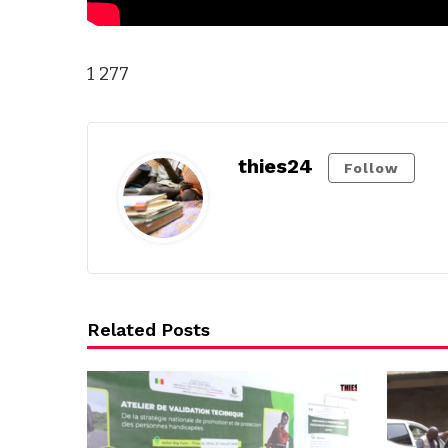
1 277
thies24
Follow
Related Posts