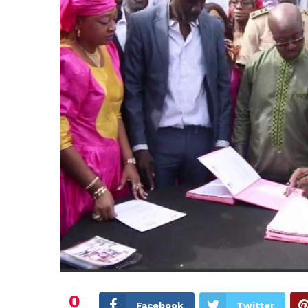
0
Facebook
Twitter