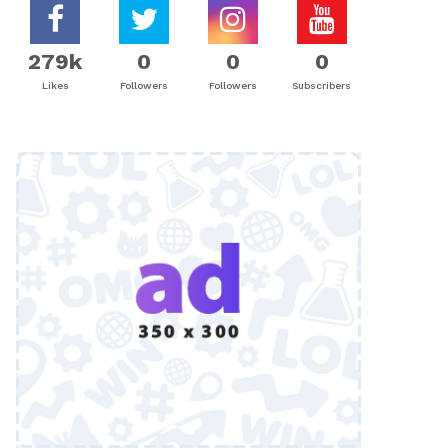
279k
0
0
0
Likes
Followers
Followers
Subscribers