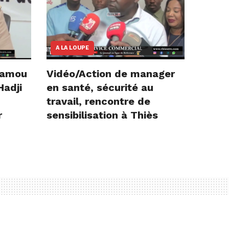
A LA LOUPE
Gamou
Vidéo/Action de manager
Hadji
en santé, sécurité au
travail, rencontre de
r
sensibilisation à Thiès