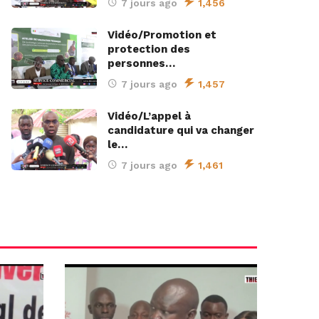
7 jours ago
1,456
Vidéo/Promotion et
protection des
personnes…
7 jours ago
1,457
Vidéo/L’appel à
candidature qui va changer
le…
7 jours ago
1,461