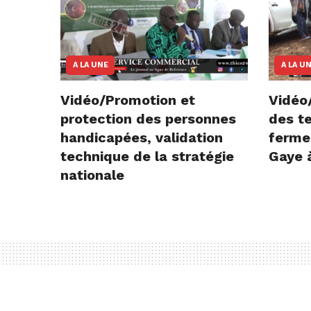
A LA UNE
A LA U
Vidéo/Promotion et
Vidéo/
protection des personnes
des te
handicapées, validation
ferme
technique de la stratégie
Gaye 
nationale