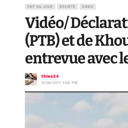
FAIT DU JOUR
SOCIÉTÉ
VIDEO
Vidéo/ Déclarat
(PTB) et de Khou
entrevue avec l
thies24
11/29/2017 1:56 PM