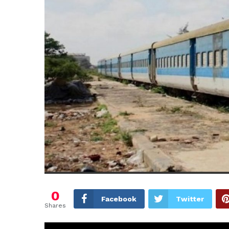
0
Facebook
Twitter
Shares