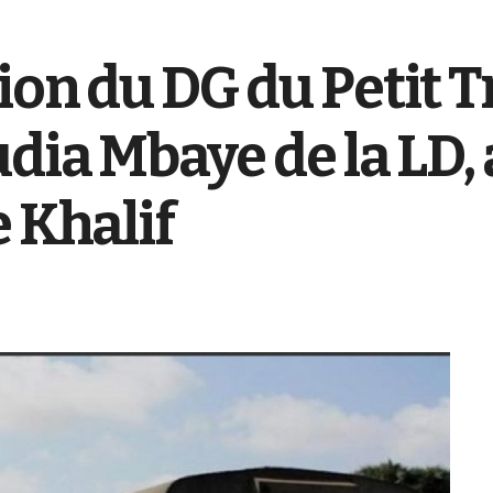
ion du DG du Petit T
dia Mbaye de la LD, 
e Khalif