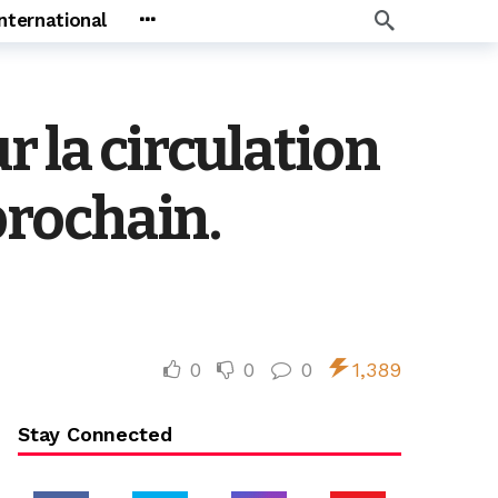
International
 la circulation
 prochain.
0
0
0
1,389
Stay Connected