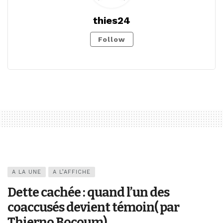
thies24
Follow
A LA UNE
A L’AFFICHE
Dette cachée : quand l’un des
coaccusés devient témoin( par
Thierno Bocoum)