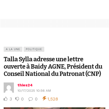
A LA UNE
POLITIQUE
Talla Sylla adresse une lettre
ouverte à Baidy AGNE, Président du
Conseil National du Patronat (CNP)
thies24
10/17/2025 10:56 AM
3
0
0
1,528