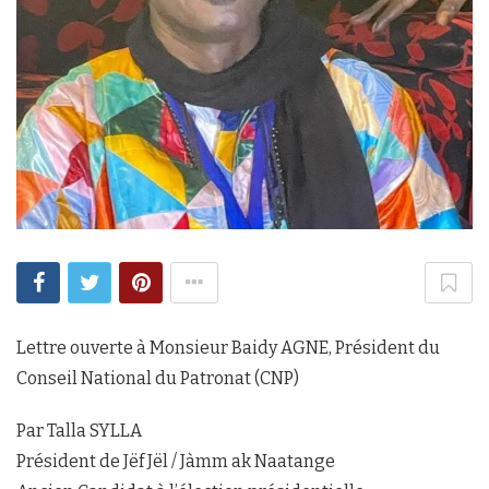
Lettre ouverte à Monsieur Baidy AGNE, Président du
Conseil National du Patronat (CNP)
Par Talla SYLLA
Président de Jëf Jël / Jàmm ak Naatange