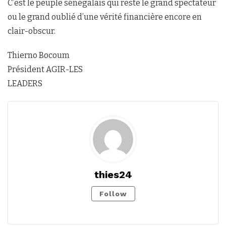
C’est le peuple sénégalais qui reste le grand spectateur
ou le grand oublié d’une vérité financière encore en
clair-obscur.
Thierno Bocoum
Président AGIR-LES
LEADERS
thies24
Follow