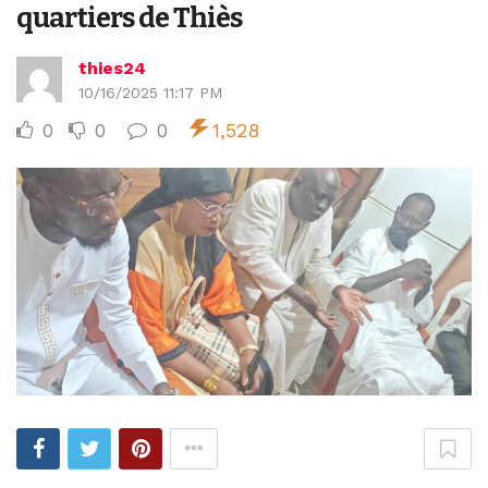
quartiers de Thiès
thies24
10/16/2025 11:17 PM
0
0
0
1,528