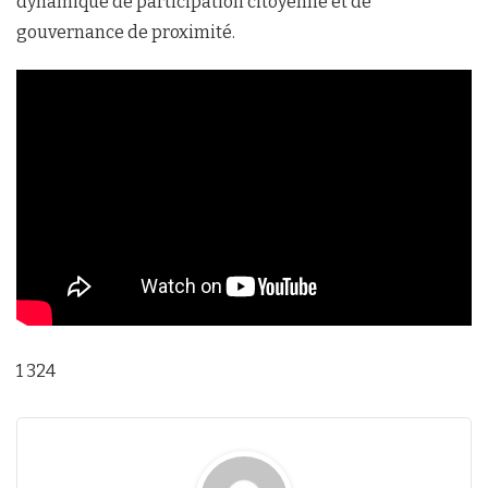
dynamique de participation citoyenne et de
gouvernance de proximité.
1 324