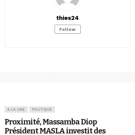
thies24
Follow
A LA UNE
POLITIQUE
Proximité, Massamba Diop
Président MASLA investit des