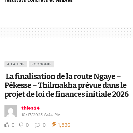
résultats concrets et visibles
A LA UNE
ECONOMIE
La finalisation de la route Ngaye –
Pékesse – Thilmakha prévue dans le
projet de loi de finances initiale 2026
thies24
10/17/2025 8:44 PM
0
0
0
1,536