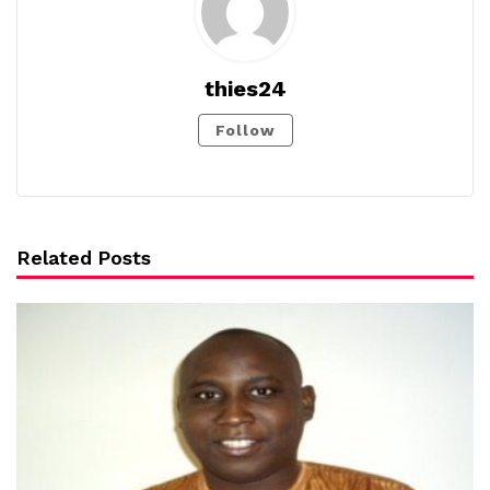
thies24
Follow
Related Posts