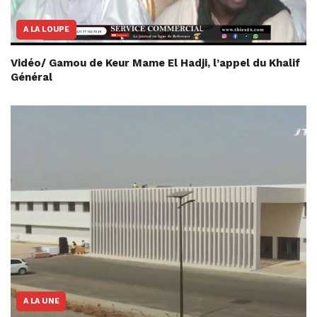
A LA LOUPE
Vidéo/ Gamou de Keur Mame El Hadji, l’appel du Khalif
Général
A LA UNE