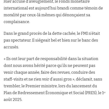
Hier accusé d’aveuglement, le Fonds monétaire
international est aujourd’hui brandi comme témoin de
moralité par ceux-là mêmes qui dénonçaient sa
complaisance.
Dans le grand procès de la dette cachée, le FMI n’était
pas spectateur. Il siégeait bel et bien sur le banc des
accusés.
« Ils ont leur part de responsabilité dans la situation
dont nous avons hérité parce qu’ils ne peuvent pas
venir chaque année, faire des revues, conduire des
staff-visits et ne rien voir d’aussi gros », déclarait, sans
trembler, le Premier ministre, lors du lancement du
Plan de Redressement Économique et Social (PRES), le 1ᵉʳ
août 2025.