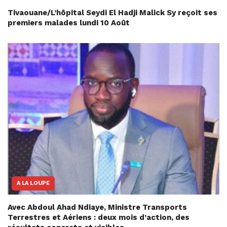
Tivaouane/L’hôpital Seydi El Hadji Malick Sy reçoit ses
premiers malades lundi 10 Août
A LA LOUPE
Avec Abdoul Ahad Ndiaye, Ministre Transports
Terrestres et Aériens : deux mois d’action, des