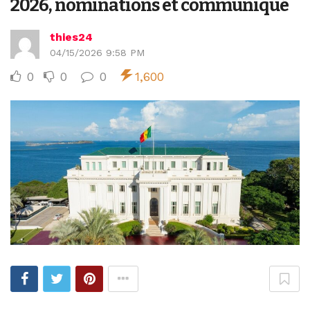
2026, nominations et communiqué
thies24
04/15/2026 9:58 PM
0
0
0
1,600