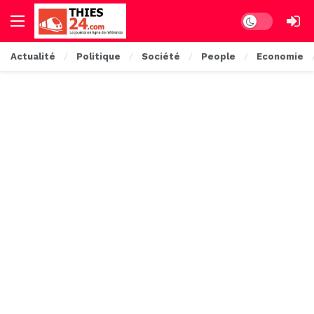
Dark mode
Actualité
Politique
Société
People
Economie