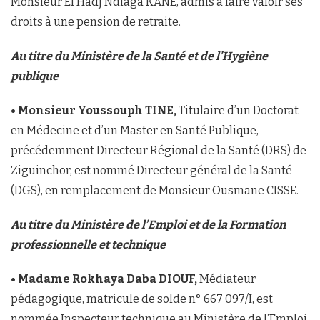
Monsieur El Hadj Ndiaga KANE, admis à faire valoir ses
droits à une pension de retraite.
Au titre du Ministère de la Santé et de l’Hygiène
publique
• Monsieur Youssouph TINE,
Titulaire d’un Doctorat
en Médecine et d’un Master en Santé Publique,
précédemment Directeur Régional de la Santé (DRS) de
Ziguinchor, est nommé Directeur général de la Santé
(DGS), en remplacement de Monsieur Ousmane CISSE.
Au titre du Ministère de l’Emploi et de la Formation
professionnelle et technique
• Madame Rokhaya Daba DIOUF,
Médiateur
pédagogique, matricule de solde n° 667 097/I, est
nommée Inspecteur technique au Ministère de l’Emploi