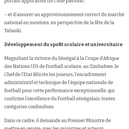
portant application du Code pastoral ;
– et d’assurer un approvisionnement correct du marché
national en moutons, en perspective de la fête de la
Tabaski..
Développement du spoRt scolaire et universitaire
Magnifiant la victoire du Sénégal à la Coupe d’Afrique
des Nations U15 de Football scolaire, au Zimbabwe, le
Chef de l’Etat félicite les joueurs, l’encadrement
administratif et technique de l’équipe nationale de
football pour cette performance exceptionnelle, qui
confirme l’excellence du Football sénégalais, toutes
catégories confondues.
Dans ce cadre, il demande au Premier Ministre de
mettre en œuvre, avec les ministres et acteurs