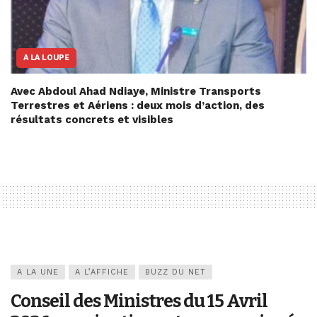
A LA LOUPE
Avec Abdoul Ahad Ndiaye, Ministre Transports
Terrestres et Aériens : deux mois d’action, des
résultats concrets et visibles
A LA UNE
A L’AFFICHE
BUZZ DU NET
Conseil des Ministres du 15 Avril