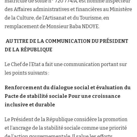
matricule de solde n° 720 774/A, est nommé Inspecteur
des Affaires administratives et financières au Ministère
de la Culture, de l’Artisanat et du Tourisme, en
remplacement de Monsieur Baba NDOYE.
AU TITRE DE LA COMMUNICATION DU PRÉSIDENT
DE LA RÉPUBLIQUE
Le Chef de l’Etat a fait une communication portant sur
les points suivants :
Renforcement du dialogue social et évaluation du
Pacte de stabilité sociale Pour une croissance
inclusive et durable
Le Président de la République considère la promotion
et l’ancrage de la stabilité sociale comme une priorité
de l’action gouvernementale. Il salue les efforts