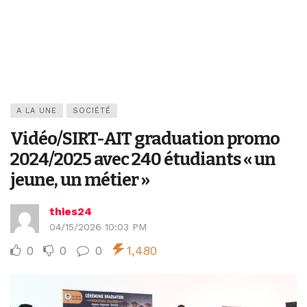
A LA UNE
SOCIÉTÉ
Vidéo/SIRT-AIT graduation promo
2024/2025 avec 240 étudiants « un
jeune, un métier »
thies24
04/15/2026 10:03 PM
0
0
0
1,480