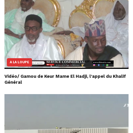
A LA LOUPE
Vidéo/ Gamou de Keur Mame El Hadji, l’appel du Khalif
Général