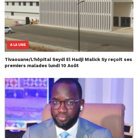
A LA UNE
Tivaouane/L’hôpital Seydi El Hadji Malick Sy reçoit ses
premiers malades lundi 10 Août