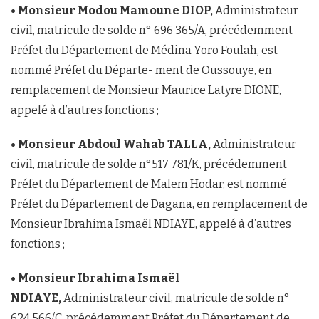
• Monsieur Modou Mamoune DIOP,
Administrateur
civil, matricule de solde n° 696 365/A, précédemment
Préfet du Département de Médina Yoro Foulah, est
nommé Préfet du Départe- ment de Oussouye, en
remplacement de Monsieur Maurice Latyre DIONE,
appelé à d’autres fonctions ;
• Monsieur Abdoul Wahab TALLA,
Administrateur
civil, matricule de solde n°517 781/K, précédemment
Préfet du Département de Malem Hodar, est nommé
Préfet du Département de Dagana, en remplacement de
Monsieur Ibrahima Ismaël NDIAYE, appelé à d’autres
fonctions ;
• Monsieur Ibrahima Ismaël
NDIAYE,
Administrateur civil, matricule de solde n°
624 566/C, précédemment Préfet du Département de